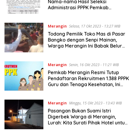
Nama-nama Hasil Seleksi
Administrasi PPPK Pemkab
Merangin
Merangin
Selasa, 17 Okt 2023 - 13:27 WIB
Todong Pemilik Toko Mas di Pasar
Bangko dengan Senpi Mainan,
Warga Merangin Ini Babak Belur
Dimassa
Merangin
Senin, 16 Okt 2023 - 11:21 WIB
Pemkab Merangin Resmi Tutup
Pendaftaran Rekruitmen 1.388 PPPK
Guru dan Tenaga Kesehatan, Ini
Jadwal Pengumuman Seleksi
Administrasi
Merangin
Minggu, 15 Okt 2023 - 13:43 WIB
Pasangan Bukan Suami Istri
Digerbek Warga di Merangin,
Lurah: Kita Surati Pihak Hotel untuk
Tutup