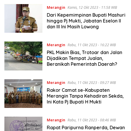
Merangin
Kamis, 12 Okt 2023 - 11:58 WIB
Dari Kepemimpinan Bupati Mashuri
hingga Pj Mukti, Jabatan Eselon II
dan III Ini Masih Lowong
Merangin
Rabu, 11 Okt 2023 - 16:22 WIB
PKL Makin Bias, Trotoar dan Jalan
Dijadikan Tempat Jualan,
Beranikah Pemerintah Daerah?
Merangin
Rabu, 11 Okt 2023 - 09:27 WIB
Rakor Camat se-Kabupaten
Merangin Tanpa Kehadiran Sekda,
Ini Kata Pj Bupati H Mukti
Merangin
Rabu, 11 Okt 2023 - 08:46 WIB
Rapat Paripurna Ranperda, Dewan