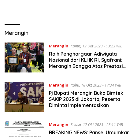
Merangin
Merangin
Kamis, 19 Okt 2023 - 13:23 WIB
Raih Penghargaan Adiwiyata
Nasional dari KLHK RI, Syafrani:
Merangin Bangga Atas Prestasi
SMAN 8
Merangin
Rabu, 18 Okt 2023 - 17:34 WIB
Pj Bupati Merangin Buka Bimtek
SAKIP 2023 di Jakarta, Peserta
Diminta Implementasikan
Merangin
Selasa, 17 Okt 2023 - 23:11 WIB
BREAKING NEWS: Pansel Umumkan