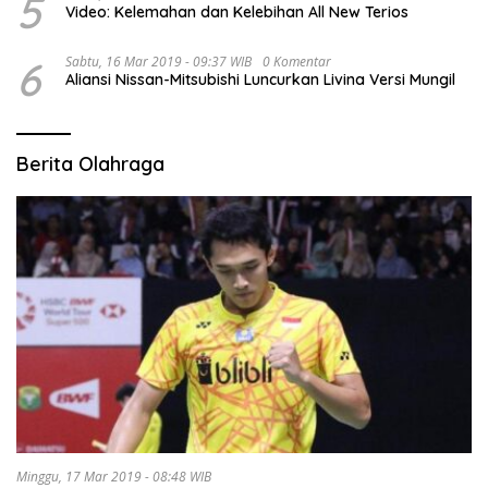
5
Video: Kelemahan dan Kelebihan All New Terios
6
Sabtu, 16 Mar 2019 - 09:37 WIB
0 Komentar
Aliansi Nissan-Mitsubishi Luncurkan Livina Versi Mungil
Berita Olahraga
Minggu, 17 Mar 2019 - 08:48 WIB