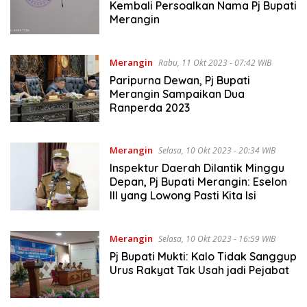
Kembali Persoalkan Nama Pj Bupati
Merangin
Merangin
Rabu, 11 Okt 2023 - 07:42 WIB
Paripurna Dewan, Pj Bupati
Merangin Sampaikan Dua
Ranperda 2023
Merangin
Selasa, 10 Okt 2023 - 20:34 WIB
Inspektur Daerah Dilantik Minggu
Depan, Pj Bupati Merangin: Eselon
III yang Lowong Pasti Kita Isi
Merangin
Selasa, 10 Okt 2023 - 16:59 WIB
Pj Bupati Mukti: Kalo Tidak Sanggup
Urus Rakyat Tak Usah jadi Pejabat