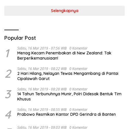
Selengkapnya
Popular Post
1
Sabtu, 16 Mar 2019 - 07:56 WIB
0 Komentar
Menag Kecam Penembakan di New Zealand: Tak
Berperikemanusiaan!
2
Sabtu, 16 Mar 2019 - 08:22 WIB
0 Komentar
2 Hari Hilang, Nelayan Tewas Mengambang di Pantai
Cipalawah Garut
3
Sabtu, 16 Mar 2019 - 08:28 WIB
0 Komentar
14 Tahun Terbunuhnya Munir, Polri Didesak Bentuk Tim
Khusus
4
Sabtu, 16 Mar 2019 - 08:55 WIB
0 Komentar
Prabowo Resmikan Kantor DPD Gerindra di Banten
Sabtu, 16 Mar 2019 - 09:03 WIB
0 Komentar