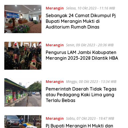
Merangin
Selasa, 10 Okt 2023 - 11:16 WIB
Sebanyak 24 Camat Dikumpul Pj
Bupati Merangin Mukti di
Auditorium Rumah Dinas
Merangin
Senin, 09 Okt 2023 - 20:36 WIB
Pengurus LAM Jambi Kabupaten
Merangin 2023-2028 Dilantik HBA
Merangin
Minggu, 08 Okt 2023 - 13:34 WIB
Pemerintah Daerah Tidak Tegas
atau Pedagang Kaki Lima yang
Terlalu Bebas
Merangin
Sabtu, 07 Okt 2023 - 19:47 WIB
Pj Bupati Merangin H Mukti dan