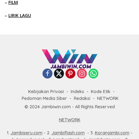
–
FILM
–
LIRIK LAGU
Kebijakan Privasi
Indeks
Kode Etik
Pedoman Media Siber
Redaksi
NETWORK
© 2024 Jambiwin.com - All Rights Reserved
NETWORK
1.
Jambiseru.com
- 2.
Jambiflash.com
- 3.
Koranjambi.com
-