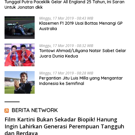
Tunggal Putra Paceklik Gelar All England 25 Tahun, Ini Saran
Untuk Jonatan dkk
Minggu, 17 Mar 2019 - 08:43 WIB
Klasemen F1 2019 Usai Bottas Menangi GP
Australia
Minggu, 17 Mar 2019 - 08:32 WIB
Tontowi Ahmad/Liliyana Natsir Sabet Gelar
Juara Dunia Kedua
Minggu, 17 Mar 2019 - 08:28 WIB
Pergantian Jitu Luis Milla yang Mengantar
Indonesia ke Semifinal
BERITA NETWORK
Film Kartini Bukan Sekadar Biopik! Hanung
Ingin Lahirkan Generasi Perempuan Tangguh
dan Berdaya