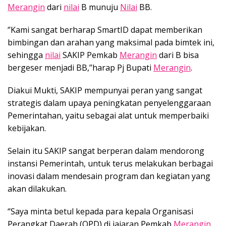
Merangin
dari
nilai
B munuju
Nilai
BB.
‘’Kami sangat berharap SmartID dapat memberikan
bimbingan dan arahan yang maksimal pada bimtek ini,
sehingga
nilai
SAKIP Pemkab
Merangin
dari B bisa
bergeser menjadi BB,’’harap Pj Bupati
Merangin
.
Diakui Mukti, SAKIP mempunyai peran yang sangat
strategis dalam upaya peningkatan penyelenggaraan
Pemerintahan, yaitu sebagai alat untuk memperbaiki
kebijakan.
Selain itu SAKIP sangat berperan dalam mendorong
instansi Pemerintah, untuk terus melakukan berbagai
inovasi dalam mendesain program dan kegiatan yang
akan dilakukan.
‘’Saya minta betul kepada para kepala Organisasi
Perangkat Daerah (OPD) di jajaran Pemkab
Merangin
,