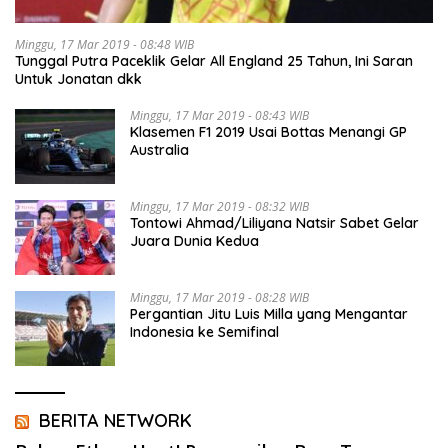
Minggu, 17 Mar 2019 - 08:48 WIB
Tunggal Putra Paceklik Gelar All England 25 Tahun, Ini Saran
Untuk Jonatan dkk
Minggu, 17 Mar 2019 - 08:43 WIB
Klasemen F1 2019 Usai Bottas Menangi GP
Australia
Minggu, 17 Mar 2019 - 08:32 WIB
Tontowi Ahmad/Liliyana Natsir Sabet Gelar
Juara Dunia Kedua
Minggu, 17 Mar 2019 - 08:28 WIB
Pergantian Jitu Luis Milla yang Mengantar
Indonesia ke Semifinal
BERITA NETWORK