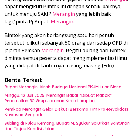
dapat mengikuti Bimtek ini dengan sebaik-baiknya,
untuk menuju SAKIP
Merangin
yang lebih baik
lagi,’’pinta Pj Bupati
Merangin
.
Bimtek yang akan berlangsung satu hari penuh
tersebut, diikuti sebanyak 50 orang dari setiap OPD di
jajaran Pemkab
Merangin
. Begitu pulang dari Bimtek
diminta semua peserta dapat mengimplementasi ilmu
yang didapat di kantornya masing-masing
.(Edo)
Berita Terkait
Bupati Merangin: Kirab Budaya Nasional PKJM Luar Biasa
Minggu, 12 Juli 2026, Merangin Bakal “Dibuat Mabok”
Penampilan 30 Grup Jaranan Kuda Lumping
Pemkab Merangin Gelar Diskusi Bersama Tim Pra-Revalidasi
Kawasan Geopark
Subling di Pulau Kemang, Bupati M. Syukur Salurkan Santunan
dan Tinjau Kondisi Jalan