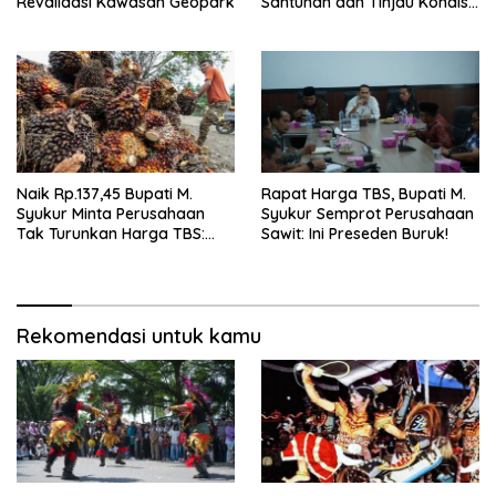
Revalidasi Kawasan Geopark
Santunan dan Tinjau Kondisi
Jalan
Naik Rp.137,45 Bupati M.
Rapat Harga TBS, Bupati M.
Syukur Minta Perusahaan
Syukur Semprot Perusahaan
Tak Turunkan Harga TBS:
Sawit: Ini Preseden Buruk!
Ikuti Harga Pemerintah
Rekomendasi untuk kamu