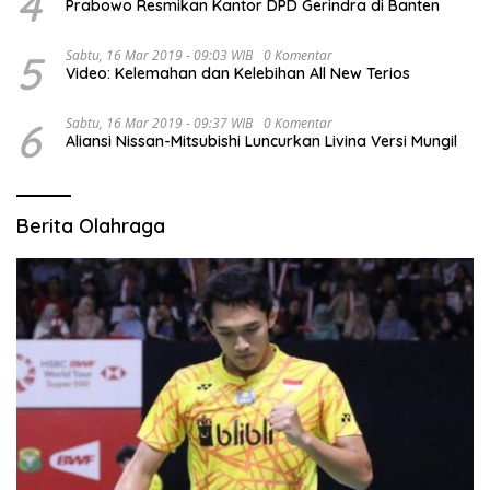
4
Prabowo Resmikan Kantor DPD Gerindra di Banten
5
Sabtu, 16 Mar 2019 - 09:03 WIB
0 Komentar
Video: Kelemahan dan Kelebihan All New Terios
6
Sabtu, 16 Mar 2019 - 09:37 WIB
0 Komentar
Aliansi Nissan-Mitsubishi Luncurkan Livina Versi Mungil
Berita Olahraga