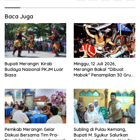
Baca Juga
Bupati Merangin: Kirab
Minggu, 12 Juli 2026,
Budaya Nasional PKJM Luar
Merangin Bakal “Dibuat
Biasa
Mabok” Penampilan 30 Grup
Jaranan Kuda Lumping
Pemkab Merangin Gelar
Subling di Pulau Kemang,
Diskusi Bersama Tim Pra-
Bupati M. Syukur Salurkan