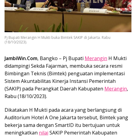
Pj Bupati Merangin H Mukti buka Bimtek SAKIP di Jakarta. Rabu
(18/10/2023).
JambiWin.Com
, Bangko – Pj Bupati
Merangin
H Mukti
didampingi Sekda Fajarman, membuka secara resmi
Bimbingan Teknis (Bimtek) penguatan implementasi
Sistem Akuntabilitas Kinerja Instansi Pemerintah
(SAKIP) pada Perangkat Daerah Kabupaten
Merangin
,
Rabu (18/10/2023).
Dikatakan H Mukti pada acara yang berlangsung di
Auditorium Hotel A One Jakarta tersebut, Bimtek yang
bekerja sama dengan SmartID itu bertujuan untuk
meningkatkan
nilai
SAKIP Pemerintah Kabupaten