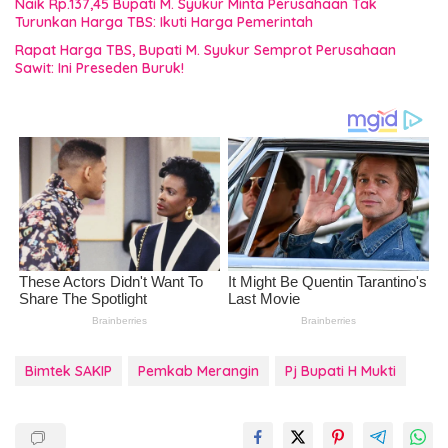
Naik Rp.137,45 Bupati M. Syukur Minta Perusahaan Tak
Turunkan Harga TBS: Ikuti Harga Pemerintah
Rapat Harga TBS, Bupati M. Syukur Semprot Perusahaan
Sawit: Ini Preseden Buruk!
Bimtek SAKIP
Pemkab Merangin
Pj Bupati H Mukti