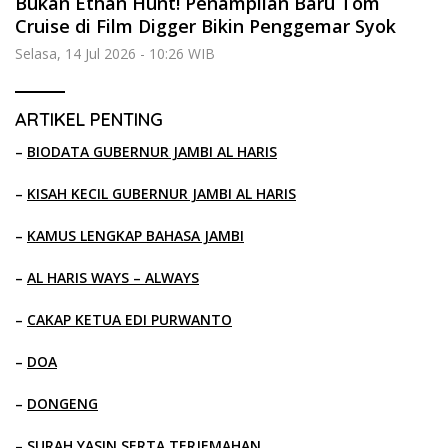
Bukan Ethan Hunt! Penampilan Baru Tom
Cruise di Film Digger Bikin Penggemar Syok
Selasa, 14 Jul 2026 - 10:26 WIB
ARTIKEL PENTING
–
BIODATA GUBERNUR JAMBI AL HARIS
–
KISAH KECIL GUBERNUR JAMBI AL HARIS
–
KAMUS LENGKAP BAHASA JAMBI
–
AL HARIS WAYS – ALWAYS
–
CAKAP KETUA EDI PURWANTO
–
DOA
–
DONGENG
–
SURAH YASIN SERTA TERJEMAHAN