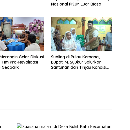
Nasional PKJM Luar Biasa
erangin Gelar Diskusi
Subling di Pulau Kemang,
Tim Pra-Revalidasi
Bupati M. Syukur Salurkan
 Geopark
Santunan dan Tinjau Kondisi
Jalan