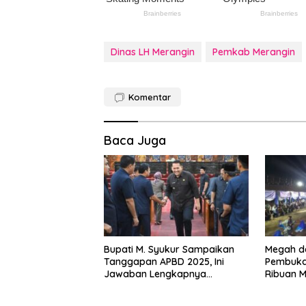
Dinas LH Merangin
Pemkab Merangin
Komentar
Baca Juga
Bupati M. Syukur Sampaikan
Megah da
Tanggapan APBD 2025, Ini
Pembuka
Jawaban Lengkapnya…
Ribuan 