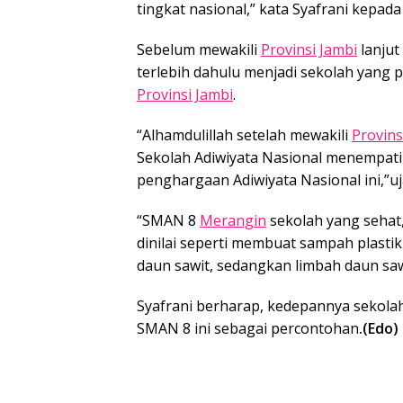
tingkat nasional,” kata Syafrani kepad
Sebelum mewakili
Provinsi Jambi
lanjut
terlebih dahulu menjadi sekolah yang p
Provinsi Jambi
.
“Alhamdulillah setelah mewakili
Provins
Sekolah Adiwiyata Nasional menempati 
penghargaan Adiwiyata Nasional ini,”uj
“SMAN 8
Merangin
sekolah yang sehat, 
dinilai seperti membuat sampah plastik 
daun sawit, sedangkan limbah daun sa
Syafrani berharap, kedepannya sekolah
SMAN 8 ini sebagai percontohan
.(Edo)