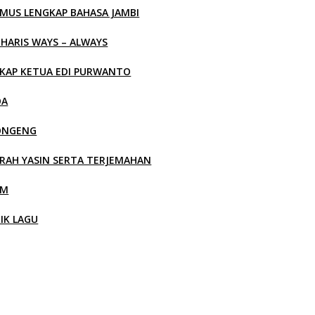
MUS LENGKAP BAHASA JAMBI
 HARIS WAYS – ALWAYS
KAP KETUA EDI PURWANTO
OA
ONGENG
RAH YASIN SERTA TERJEMAHAN
LM
RIK LAGU