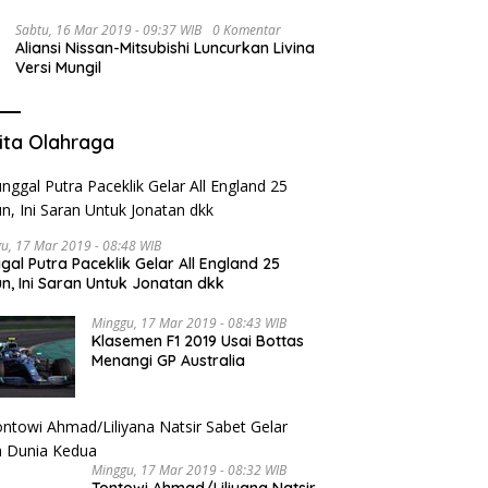
Sabtu, 16 Mar 2019 - 09:37 WIB
0 Komentar
Aliansi Nissan-Mitsubishi Luncurkan Livina
Versi Mungil
ita Olahraga
u, 17 Mar 2019 - 08:48 WIB
gal Putra Paceklik Gelar All England 25
n, Ini Saran Untuk Jonatan dkk
Minggu, 17 Mar 2019 - 08:43 WIB
Klasemen F1 2019 Usai Bottas
Menangi GP Australia
Minggu, 17 Mar 2019 - 08:32 WIB