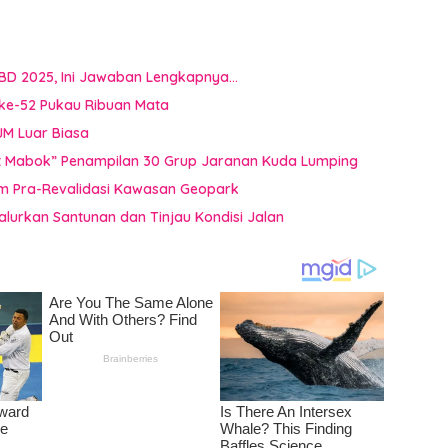
BD 2025, Ini Jawaban Lengkapnya…
ke-52 Pukau Ribuan Mata
JM Luar Biasa
uat Mabok” Penampilan 30 Grup Jaranan Kuda Lumping
im Pra-Revalidasi Kawasan Geopark
Salurkan Santunan dan Tinjau Kondisi Jalan