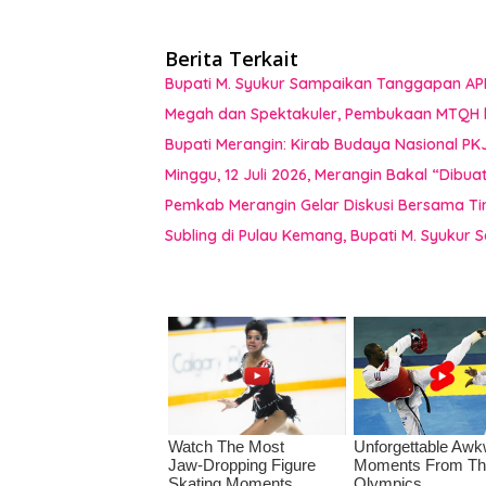
Berita Terkait
Bupati M. Syukur Sampaikan Tanggapan AP
Megah dan Spektakuler, Pembukaan MTQH 
Bupati Merangin: Kirab Budaya Nasional PK
Minggu, 12 Juli 2026, Merangin Bakal “Dib
Pemkab Merangin Gelar Diskusi Bersama T
Subling di Pulau Kemang, Bupati M. Syukur 