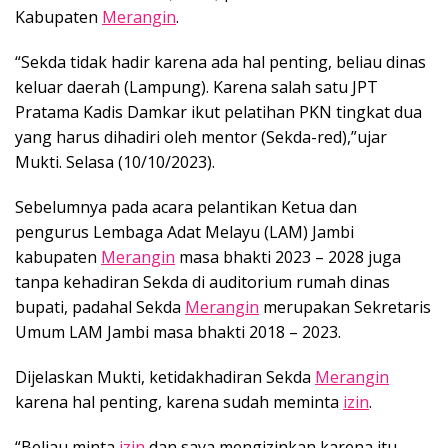
Kabupaten
Merangin
.
“Sekda tidak hadir karena ada hal penting, beliau dinas
keluar daerah (Lampung). Karena salah satu JPT
Pratama Kadis Damkar ikut pelatihan PKN tingkat dua
yang harus dihadiri oleh mentor (Sekda-red),”ujar
Mukti. Selasa (10/10/2023).
Sebelumnya pada acara pelantikan Ketua dan
pengurus Lembaga Adat Melayu (LAM) Jambi
kabupaten
Merangin
masa bhakti 2023 – 2028 juga
tanpa kehadiran Sekda di auditorium rumah dinas
bupati, padahal Sekda
Merangin
merupakan Sekretaris
Umum LAM Jambi masa bhakti 2018 – 2023.
Dijelaskan Mukti, ketidakhadiran Sekda
Merangin
karena hal penting, karena sudah meminta
izin
.
“Beliau minta
izin
dan saya mengizinkan karena itu