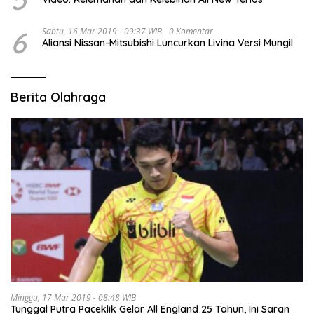
6
Sabtu, 16 Mar 2019 - 09:37 WIB
0 Komentar
Aliansi Nissan-Mitsubishi Luncurkan Livina Versi Mungil
Berita Olahraga
Minggu, 17 Mar 2019 - 08:48 WIB
Tunggal Putra Paceklik Gelar All England 25 Tahun, Ini Saran