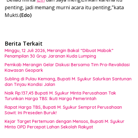
penting, jadi memang murni acara itu penting,”kata
Mukti
.(Edo)
Berita Terkait
Minggu, 12 Juli 2026, Merangin Bakal “Dibuat Mabok”
Penampilan 30 Grup Jaranan Kuda Lumping
Pemkab Merangin Gelar Diskusi Bersama Tim Pra-Revalidasi
Kawasan Geopark
Subling di Pulau Kemang, Bupati M. Syukur Salurkan Santunan
dan Tinjau Kondisi Jalan
Naik Rp.137,45 Bupati M. Syukur Minta Perusahaan Tak
Turunkan Harga TBS: Ikuti Harga Pemerintah
Rapat Harga TBS, Bupati M. Syukur Semprot Perusahaan
Sawit: Ini Preseden Buruk!
Kejar Target Pertemuan dengan Mensos, Bupati M. Syukur
Minta OPD Percepat Lahan Sekolah Rakyat