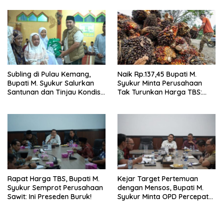
Subling di Pulau Kemang,
Naik Rp.137,45 Bupati M.
Bupati M. Syukur Salurkan
Syukur Minta Perusahaan
Santunan dan Tinjau Kondisi
Tak Turunkan Harga TBS:
Jalan
Ikuti Harga Pemerintah
Rapat Harga TBS, Bupati M.
Kejar Target Pertemuan
Syukur Semprot Perusahaan
dengan Mensos, Bupati M.
Sawit: Ini Preseden Buruk!
Syukur Minta OPD Percepat
Lahan Sekolah Rakyat