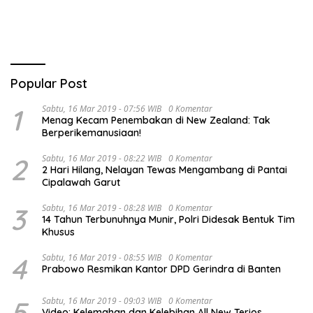
Popular Post
1
Sabtu, 16 Mar 2019 - 07:56 WIB
0 Komentar
Menag Kecam Penembakan di New Zealand: Tak
Berperikemanusiaan!
2
Sabtu, 16 Mar 2019 - 08:22 WIB
0 Komentar
2 Hari Hilang, Nelayan Tewas Mengambang di Pantai
Cipalawah Garut
3
Sabtu, 16 Mar 2019 - 08:28 WIB
0 Komentar
14 Tahun Terbunuhnya Munir, Polri Didesak Bentuk Tim
Khusus
4
Sabtu, 16 Mar 2019 - 08:55 WIB
0 Komentar
Prabowo Resmikan Kantor DPD Gerindra di Banten
5
Sabtu, 16 Mar 2019 - 09:03 WIB
0 Komentar
Video: Kelemahan dan Kelebihan All New Terios