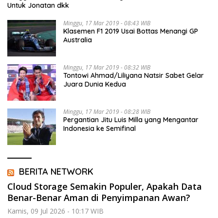
Untuk Jonatan dkk
Minggu, 17 Mar 2019 - 08:43 WIB
Klasemen F1 2019 Usai Bottas Menangi GP
Australia
Minggu, 17 Mar 2019 - 08:32 WIB
Tontowi Ahmad/Liliyana Natsir Sabet Gelar
Juara Dunia Kedua
Minggu, 17 Mar 2019 - 08:28 WIB
Pergantian Jitu Luis Milla yang Mengantar
Indonesia ke Semifinal
BERITA NETWORK
Cloud Storage Semakin Populer, Apakah Data
Benar-Benar Aman di Penyimpanan Awan?
Kamis, 09 Jul 2026 - 10:17 WIB