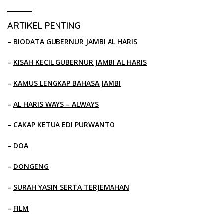
ARTIKEL PENTING
–
BIODATA GUBERNUR JAMBI AL HARIS
–
KISAH KECIL GUBERNUR JAMBI AL HARIS
–
KAMUS LENGKAP BAHASA JAMBI
–
AL HARIS WAYS – ALWAYS
–
CAKAP KETUA EDI PURWANTO
–
DOA
–
DONGENG
–
SURAH YASIN SERTA TERJEMAHAN
–
FILM