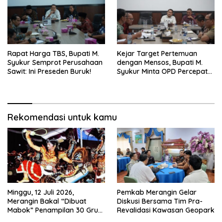
Rapat Harga TBS, Bupati M.
Kejar Target Pertemuan
Syukur Semprot Perusahaan
dengan Mensos, Bupati M.
Sawit: Ini Preseden Buruk!
Syukur Minta OPD Percepat
Lahan Sekolah Rakyat
Rekomendasi untuk kamu
Minggu, 12 Juli 2026,
Pemkab Merangin Gelar
Merangin Bakal “Dibuat
Diskusi Bersama Tim Pra-
Mabok” Penampilan 30 Grup
Revalidasi Kawasan Geopark
Jaranan Kuda Lumping