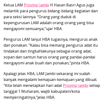
Ketua LAM
Provinsi Jambi
H Hasan Basri Agus juga
melantik para pengurus bidang-bidang kegiatan dan
para seksi lainnya. ‘’Orang yang duduk di
kepengurusan LAM adalah orang-orang yang bisa
mengayomi semuanya,’’ujar HBA.
Pengurus LAM lanjut HBA tugasnya, mengurus anak
dan ponakan. ‘’Kalau bisa memang pengurus adat itu
tindakan dan tingkahlakunya sebagai orang adat,
sopan dan santun harus orang yang pandai-pandai
mengayomi anak buah dan ponakan,’’pinta HBA.
Apalagi jelas HBA, LAM Jambi sekarang ini sudah
banyak mengalami kemajuan-kemajuan yang dibuat.
‘’Kita telah menetapkan hari adat
Provinsi Jambi
setiap
tanggal 1 Muharam, wajib kabupaten/kota
memperingatinya,’’jelas HBA.