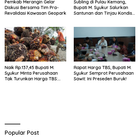
Pemkab Merangin Gelar
Subling di Pulau Kemang,
Diskusi Bersama Tim Pra-
Bupati M. Syukur Salurkan
Revalidasi Kawasan Geopark
Santunan dan Tinjau Kondisi
Jalan
Naik Rp.137,45 Bupati M.
Rapat Harga TBS, Bupati M.
Syukur Minta Perusahaan
Syukur Semprot Perusahaan
Tak Turunkan Harga TBS:
Sawit: Ini Preseden Buruk!
Ikuti Harga Pemerintah
Popular Post