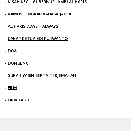
–
KISAH KECIL GUBERNUR JAMBI AL HARIS
–
KAMUS LENGKAP BAHASA JAMBI
–
AL HARIS WAYS – ALWAYS
–
CAKAP KETUA EDI PURWANTO
–
DOA
–
DONGENG
–
SURAH YASIN SERTA TERJEMAHAN
–
FILM
–
LIRIK LAGU