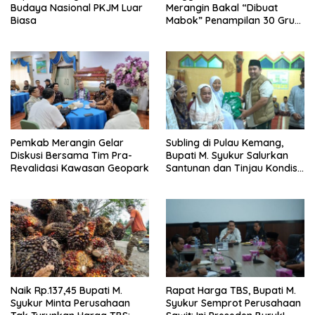
Budaya Nasional PKJM Luar
Merangin Bakal “Dibuat
Biasa
Mabok” Penampilan 30 Grup
Jaranan Kuda Lumping
Pemkab Merangin Gelar
Subling di Pulau Kemang,
Diskusi Bersama Tim Pra-
Bupati M. Syukur Salurkan
Revalidasi Kawasan Geopark
Santunan dan Tinjau Kondisi
Jalan
Naik Rp.137,45 Bupati M.
Rapat Harga TBS, Bupati M.
Syukur Minta Perusahaan
Syukur Semprot Perusahaan