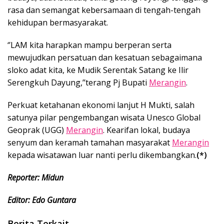
rasa dan semangat kebersamaan di tengah-tengah
kehidupan bermasyarakat.
‘’LAM kita harapkan mampu berperan serta
mewujudkan persatuan dan kesatuan sebagaimana
sloko adat kita, ke Mudik Serentak Satang ke Ilir
Serengkuh Dayung,’’terang Pj Bupati
Merangin
.
Perkuat ketahanan ekonomi lanjut H Mukti, salah
satunya pilar pengembangan wisata Unesco Global
Geoprak (UGG)
Merangin
. Kearifan lokal, budaya
senyum dan keramah tamahan masyarakat
Merangin
kepada wisatawan luar nanti perlu dikembangkan.
(*)
Reporter: Midun
Editor: Edo Guntara
Berita Terkait