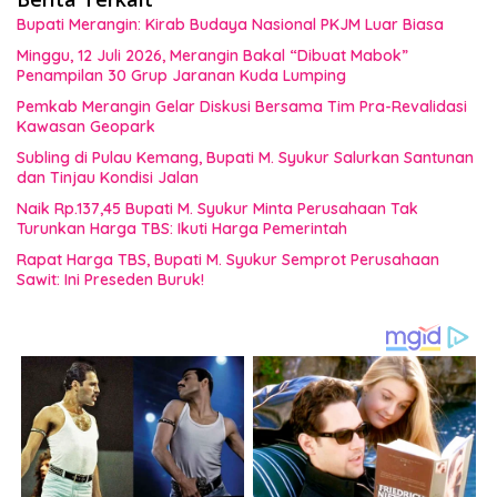
Bupati Merangin: Kirab Budaya Nasional PKJM Luar Biasa
Minggu, 12 Juli 2026, Merangin Bakal “Dibuat Mabok”
Penampilan 30 Grup Jaranan Kuda Lumping
Pemkab Merangin Gelar Diskusi Bersama Tim Pra-Revalidasi
Kawasan Geopark
Subling di Pulau Kemang, Bupati M. Syukur Salurkan Santunan
dan Tinjau Kondisi Jalan
Naik Rp.137,45 Bupati M. Syukur Minta Perusahaan Tak
Turunkan Harga TBS: Ikuti Harga Pemerintah
Rapat Harga TBS, Bupati M. Syukur Semprot Perusahaan
Sawit: Ini Preseden Buruk!