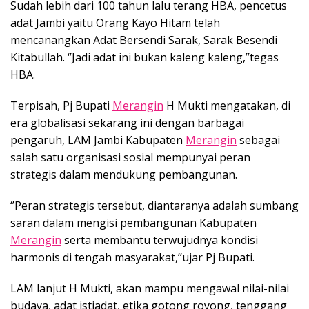
Sudah lebih dari 100 tahun lalu terang HBA, pencetus
adat Jambi yaitu Orang Kayo Hitam telah
mencanangkan Adat Bersendi Sarak, Sarak Besendi
Kitabullah. ‘’Jadi adat ini bukan kaleng kaleng,’’tegas
HBA.
Terpisah, Pj Bupati
Merangin
H Mukti mengatakan, di
era globalisasi sekarang ini dengan barbagai
pengaruh, LAM Jambi Kabupaten
Merangin
sebagai
salah satu organisasi sosial mempunyai peran
strategis dalam mendukung pembangunan.
‘’Peran strategis tersebut, diantaranya adalah sumbang
saran dalam mengisi pembangunan Kabupaten
Merangin
serta membantu terwujudnya kondisi
harmonis di tengah masyarakat,’’ujar Pj Bupati.
LAM lanjut H Mukti, akan mampu mengawal nilai-nilai
budaya, adat istiadat, etika gotong royong, tenggang