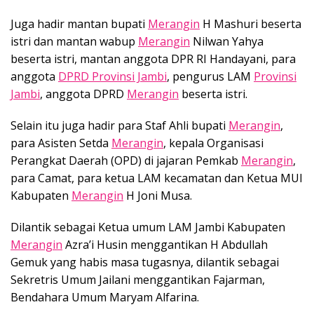
Juga hadir mantan bupati
Merangin
H Mashuri beserta
istri dan mantan wabup
Merangin
Nilwan Yahya
beserta istri, mantan anggota DPR RI Handayani, para
anggota
DPRD Provinsi Jambi
, pengurus LAM
Provinsi
Jambi
, anggota DPRD
Merangin
beserta istri.
Selain itu juga hadir para Staf Ahli bupati
Merangin
,
para Asisten Setda
Merangin
, kepala Organisasi
Perangkat Daerah (OPD) di jajaran Pemkab
Merangin
,
para Camat, para ketua LAM kecamatan dan Ketua MUI
Kabupaten
Merangin
H Joni Musa.
Dilantik sebagai Ketua umum LAM Jambi Kabupaten
Merangin
Azra’i Husin menggantikan H Abdullah
Gemuk yang habis masa tugasnya, dilantik sebagai
Sekretris Umum Jailani menggantikan Fajarman,
Bendahara Umum Maryam Alfarina.