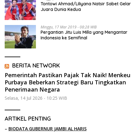
Tontowi Ahmad/Liliyana Natsir Sabet Gelar
Juara Dunia Kedua
Minggu, 17 Mar 2019 - 08:28 WIB
Pergantian Jitu Luis Milla yang Mengantar
Indonesia ke Semifinal
BERITA NETWORK
Pemerintah Pastikan Pajak Tak Naik! Menkeu
Purbaya Beberkan Strategi Baru Tingkatkan
Penerimaan Negara
Selasa, 14 Jul 2026 - 10:25 WIB
ARTIKEL PENTING
–
BIODATA GUBERNUR JAMBI AL HARIS