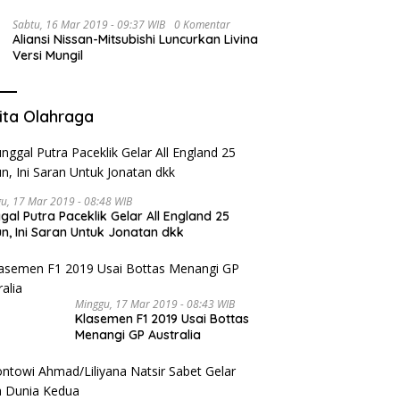
Sabtu, 16 Mar 2019 - 09:37 WIB
0 Komentar
Aliansi Nissan-Mitsubishi Luncurkan Livina
Versi Mungil
ita Olahraga
u, 17 Mar 2019 - 08:48 WIB
gal Putra Paceklik Gelar All England 25
n, Ini Saran Untuk Jonatan dkk
Minggu, 17 Mar 2019 - 08:43 WIB
Klasemen F1 2019 Usai Bottas
Menangi GP Australia