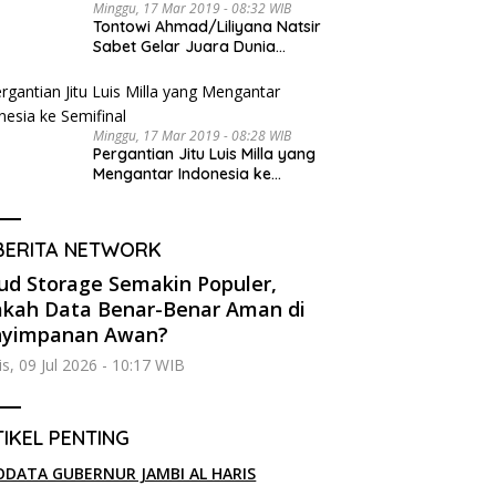
Minggu, 17 Mar 2019 - 08:32 WIB
Tontowi Ahmad/Liliyana Natsir
Sabet Gelar Juara Dunia
Kedua
Minggu, 17 Mar 2019 - 08:28 WIB
Pergantian Jitu Luis Milla yang
Mengantar Indonesia ke
Semifinal
BERITA NETWORK
ud Storage Semakin Populer,
kah Data Benar-Benar Aman di
nyimpanan Awan?
s, 09 Jul 2026 - 10:17 WIB
IKEL PENTING
ODATA GUBERNUR JAMBI AL HARIS