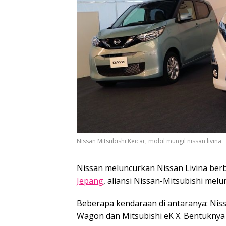
Nissan Mitsubishi Keicar, mobil mungil nissan livina
Nissan meluncurkan Nissan Livina berb
Jepang
, aliansi Nissan-Mitsubishi melu
Beberapa kendaraan di antaranya: Niss
Wagon dan Mitsubishi eK X. Bentuknya 