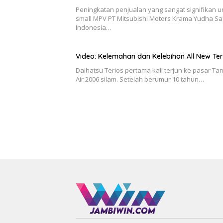
Peningkatan penjualan yang sangat signifikan u
small MPV PT Mitsubishi Motors Krama Yudha Sa
Indonesia…
Video: Kelemahan dan Kelebihan All New Ter
Daihatsu Terios pertama kali terjun ke pasar Ta
Air 2006 silam. Setelah berumur 10 tahun…