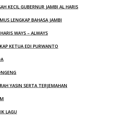
SAH KECIL GUBERNUR JAMBI AL HARIS
MUS LENGKAP BAHASA JAMBI
 HARIS WAYS – ALWAYS
KAP KETUA EDI PURWANTO
OA
ONGENG
RAH YASIN SERTA TERJEMAHAN
LM
RIK LAGU