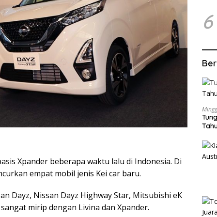
6
Ber
Mingg
Tung
Tahu
asis Xpander beberapa waktu lalu di Indonesia. Di
ncurkan empat mobil jenis Kei car baru.
an Dayz, Nissan Dayz Highway Star, Mitsubishi eK
sangat mirip dengan Livina dan Xpander.