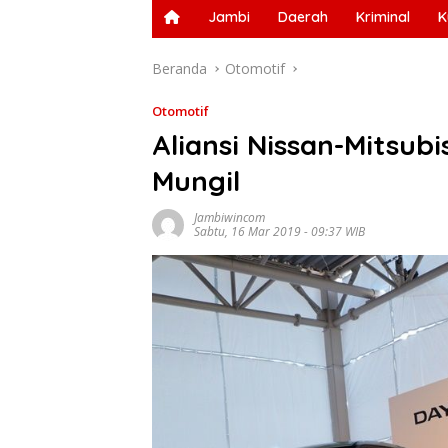
Jambi
Daerah
Kriminal
K
Beranda
Otomotif
Otomotif
Aliansi Nissan-Mitsubi
Mungil
Jambiwincom
Sabtu, 16 Mar 2019 - 09:37 WIB