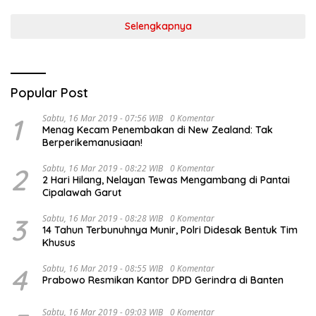
Selengkapnya
Popular Post
1
Sabtu, 16 Mar 2019 - 07:56 WIB
0 Komentar
Menag Kecam Penembakan di New Zealand: Tak
Berperikemanusiaan!
2
Sabtu, 16 Mar 2019 - 08:22 WIB
0 Komentar
2 Hari Hilang, Nelayan Tewas Mengambang di Pantai
Cipalawah Garut
3
Sabtu, 16 Mar 2019 - 08:28 WIB
0 Komentar
14 Tahun Terbunuhnya Munir, Polri Didesak Bentuk Tim
Khusus
4
Sabtu, 16 Mar 2019 - 08:55 WIB
0 Komentar
Prabowo Resmikan Kantor DPD Gerindra di Banten
Sabtu, 16 Mar 2019 - 09:03 WIB
0 Komentar