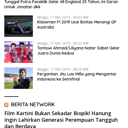
Tunggal Putra Paceklik Gelar All England 25 Tahun, Ini Saran
Untuk Jonatan dkk
Minggu, 17 Mar 2019 - 08:43 WIB
Klasemen F1 2019 Usai Bottas Menangi GP
Australia
Minggu, 17 Mar 2019 - 08:32 WIB
Tontowi Ahmad/Liliyana Natsir Sabet Gelar
Juara Dunia Kedua
Minggu, 17 Mar 2019 - 08:28 WIB
Pergantian Jitu Luis Milla yang Mengantar
Indonesia ke Semifinal
BERITA NETWORK
Film Kartini Bukan Sekadar Biopik! Hanung
Ingin Lahirkan Generasi Perempuan Tangguh
dan Berdaya