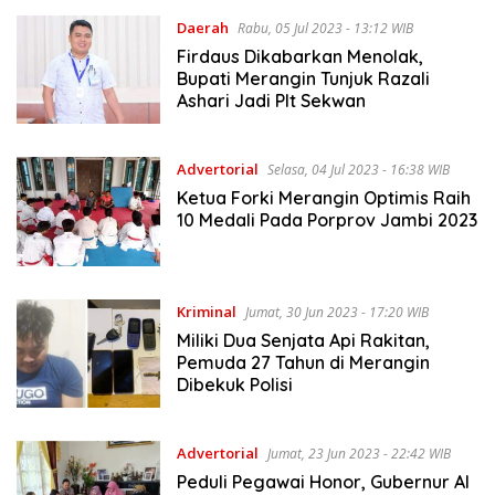
Daerah
Rabu, 05 Jul 2023 - 13:12 WIB
Firdaus Dikabarkan Menolak,
Bupati Merangin Tunjuk Razali
Ashari Jadi Plt Sekwan
Advertorial
Selasa, 04 Jul 2023 - 16:38 WIB
Ketua Forki Merangin Optimis Raih
10 Medali Pada Porprov Jambi 2023
Kriminal
Jumat, 30 Jun 2023 - 17:20 WIB
Miliki Dua Senjata Api Rakitan,
Pemuda 27 Tahun di Merangin
Dibekuk Polisi
Advertorial
Jumat, 23 Jun 2023 - 22:42 WIB
Peduli Pegawai Honor, Gubernur Al