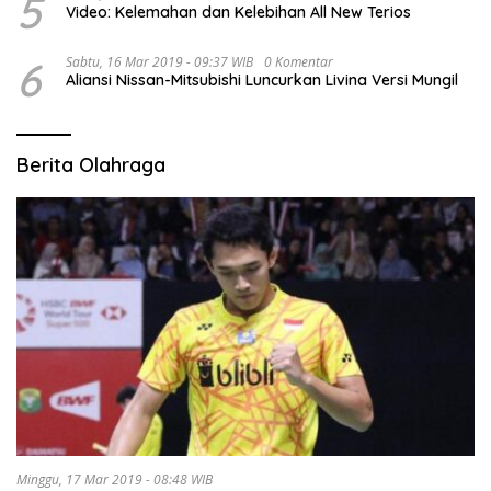
5
Video: Kelemahan dan Kelebihan All New Terios
6
Sabtu, 16 Mar 2019 - 09:37 WIB
0 Komentar
Aliansi Nissan-Mitsubishi Luncurkan Livina Versi Mungil
Berita Olahraga
Minggu, 17 Mar 2019 - 08:48 WIB