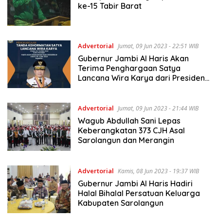
ke-15 Tabir Barat
Advertorial
Jumat, 09 Jun 2023 - 22:51 WIB
Gubernur Jambi Al Haris Akan
Terima Penghargaan Satya
Lancana Wira Karya dari Presiden
Jokowi
Advertorial
Jumat, 09 Jun 2023 - 21:44 WIB
Wagub Abdullah Sani Lepas
Keberangkatan 373 CJH Asal
Sarolangun dan Merangin
Advertorial
Kamis, 08 Jun 2023 - 19:37 WIB
Gubernur Jambi Al Haris Hadiri
Halal Bihalal Persatuan Keluarga
Kabupaten Sarolangun