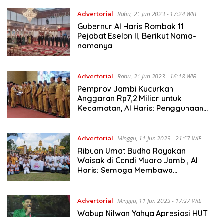
Advertorial
Rabu, 21 Jun 2023 - 17:24 WIB
Gubernur Al Haris Rombak 11
Pejabat Eselon II, Berikut Nama-
namanya
Advertorial
Rabu, 21 Jun 2023 - 16:18 WIB
Pemprov Jambi Kucurkan
Anggaran Rp7,2 Miliar untuk
Kecamatan, Al Haris: Penggunaan
Ada Pergubnya
Advertorial
Minggu, 11 Jun 2023 - 21:57 WIB
Ribuan Umat Budha Rayakan
Waisak di Candi Muaro Jambi, Al
Haris: Semoga Membawa
Ketentraman
Advertorial
Minggu, 11 Jun 2023 - 17:27 WIB
Wabup Nilwan Yahya Apresiasi HUT