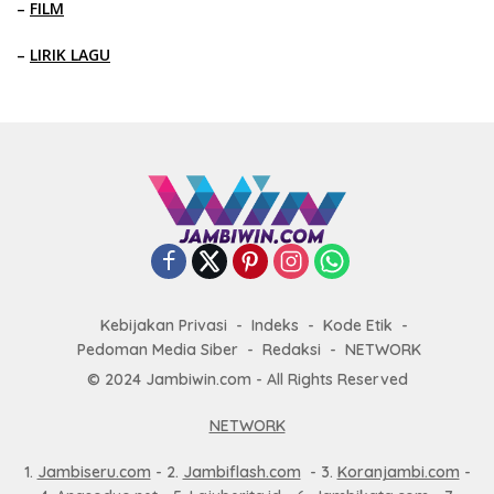
–
FILM
–
LIRIK LAGU
Kebijakan Privasi
Indeks
Kode Etik
Pedoman Media Siber
Redaksi
NETWORK
© 2024 Jambiwin.com - All Rights Reserved
NETWORK
1.
Jambiseru.com
- 2.
Jambiflash.com
- 3.
Koranjambi.com
-