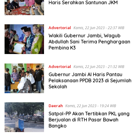
Haris Serahkan Santunan JKM
Advertorial
Kamis, 22 Jun 2023 - 22:37 WIB
Wakili Gubernur Jambi, Wagub
Abdullah Sani Terima Penghargaan
Pembina K3
Advertorial
Kamis, 22 Jun 2023 - 21:32 WIB
Gubernur Jambi Al Haris Pantau
Pelaksanaan PPDB 2023 di Sejumlah
Sekolah
Daerah
Kamis, 22 Jun 2023 - 19:24 WIB
Satpol-PP Akan Tertibkan PKL yang
Berjualan di RTH Pasar Bawah
Bangko