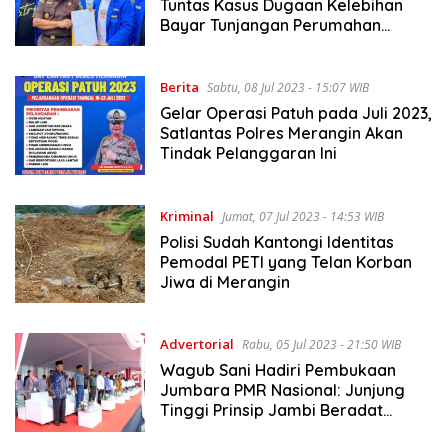
Tuntas Kasus Dugaan Kelebihan
Bayar Tunjangan Perumahan
Dewan
Berita
Sabtu, 08 Jul 2023 - 15:07 WIB
Gelar Operasi Patuh pada Juli 2023,
Satlantas Polres Merangin Akan
Tindak Pelanggaran Ini
Kriminal
Jumat, 07 Jul 2023 - 14:53 WIB
Polisi Sudah Kantongi Identitas
Pemodal PETI yang Telan Korban
Jiwa di Merangin
Advertorial
Rabu, 05 Jul 2023 - 21:50 WIB
Wagub Sani Hadiri Pembukaan
Jumbara PMR Nasional: Junjung
Tinggi Prinsip Jambi Beradat
Jambi Mantap