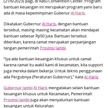
(21/6/2023) pagi, di Ratu Convention Center. Program
bantuan keuangan ini merupakan program yanv baru
ada di masa kepemimpinan Gubenur
Al Haris
.
Dikatakan Gubernur
Al Haris
, dengan bantuan
tersebut, masing-masing kecamatan akan mendapat
bantuan sebesar Rp50 juta. Bantuan tersebut
diberikan, karena camat merupakan perpanjangan
tangan pemerintah
Provinsi Jambi
.
“Iya ada bantuan keuangan khusus untuk camat
karena camat itu wakil kami di kecamatan, kita support
juga mereka dalam bekerja. Untuk teknis penggunaan
ada Pergubnya (Peraturan Gubernur),” kata
Al Haris
.
Gubernur Jambi
Al Haris
mengatakan selain bantuan
keuangan khusus untuk Kecamatan, Pemerintah
Provinsi Jambi
juga akan menyalurkan bantuan
keuangan untuk Kelurahan.