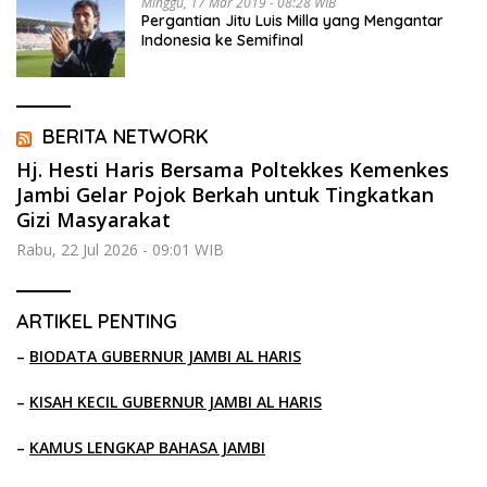
Minggu, 17 Mar 2019 - 08:28 WIB
Pergantian Jitu Luis Milla yang Mengantar
Indonesia ke Semifinal
BERITA NETWORK
Hj. Hesti Haris Bersama Poltekkes Kemenkes
Jambi Gelar Pojok Berkah untuk Tingkatkan
Gizi Masyarakat
Rabu, 22 Jul 2026 - 09:01 WIB
ARTIKEL PENTING
–
BIODATA GUBERNUR JAMBI AL HARIS
–
KISAH KECIL GUBERNUR JAMBI AL HARIS
–
KAMUS LENGKAP BAHASA JAMBI