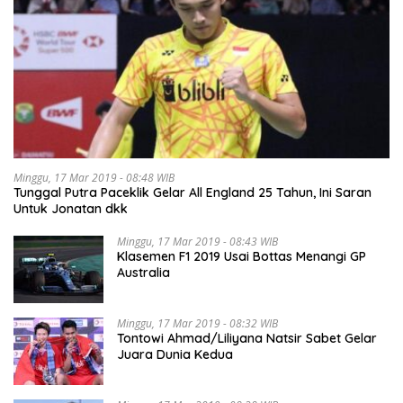
Minggu, 17 Mar 2019 - 08:48 WIB
Tunggal Putra Paceklik Gelar All England 25 Tahun, Ini Saran
Untuk Jonatan dkk
Minggu, 17 Mar 2019 - 08:43 WIB
Klasemen F1 2019 Usai Bottas Menangi GP
Australia
Minggu, 17 Mar 2019 - 08:32 WIB
Tontowi Ahmad/Liliyana Natsir Sabet Gelar
Juara Dunia Kedua