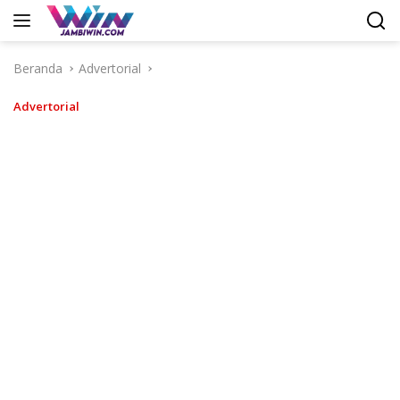
Langsung
ke
konten
Beranda
Advertorial
Advertorial