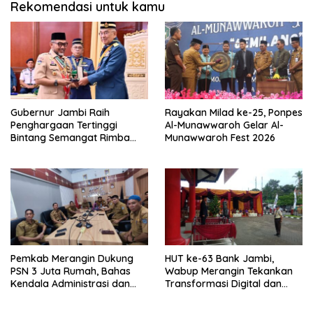
Rekomendasi untuk kamu
Gubernur Jambi Raih
Rayakan Milad ke-25, Ponpes
Penghargaan Tertinggi
Al-Munawwaroh Gelar Al-
Bintang Semangat Rimba
Munawwaroh Fest 2026
dari Pengakap Malaysia
Pemkab Merangin Dukung
HUT ke-63 Bank Jambi,
PSN 3 Juta Rumah, Bahas
Wabup Merangin Tekankan
Kendala Administrasi dan
Transformasi Digital dan
Teknis
Peran UMKM