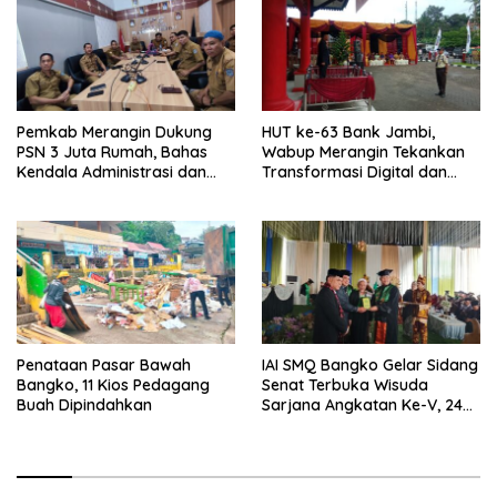
Pemkab Merangin Dukung
HUT ke-63 Bank Jambi,
PSN 3 Juta Rumah, Bahas
Wabup Merangin Tekankan
Kendala Administrasi dan
Transformasi Digital dan
Teknis
Peran UMKM
Penataan Pasar Bawah
IAI SMQ Bangko Gelar Sidang
Bangko, 11 Kios Pedagang
Senat Terbuka Wisuda
Buah Dipindahkan
Sarjana Angkatan Ke-V, 243
Mahasiswa Diwisudakan