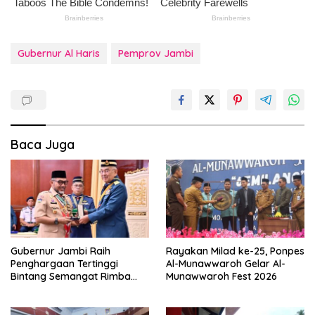
Gubernur Al Haris
Pemprov Jambi
Baca Juga
Gubernur Jambi Raih
Rayakan Milad ke-25, Ponpes
Penghargaan Tertinggi
Al-Munawwaroh Gelar Al-
Bintang Semangat Rimba
Munawwaroh Fest 2026
dari Pengakap Malaysia