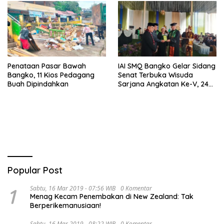
Penataan Pasar Bawah
IAI SMQ Bangko Gelar Sidang
Bangko, 11 Kios Pedagang
Senat Terbuka Wisuda
Buah Dipindahkan
Sarjana Angkatan Ke-V, 243
Mahasiswa Diwisudakan
Popular Post
1
Sabtu, 16 Mar 2019 - 07:56 WIB
0 Komentar
Menag Kecam Penembakan di New Zealand: Tak
Berperikemanusiaan!
Sabtu, 16 Mar 2019 - 08:22 WIB
0 Komentar