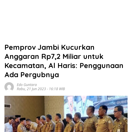
Pemprov Jambi Kucurkan
Anggaran Rp7,2 Miliar untuk
Kecamatan, Al Haris: Penggunaan
Ada Pergubnya
Edo Guntara
Rabu, 21 Jun 2023 - 16:18 WIB