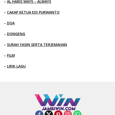
–
AL HARIS WAYS – ALWAYS
–
CAKAP KETUA EDI PURWANTO
–
DOA
–
DONGENG
–
SURAH YASIN SERTA TERJEMAHAN
–
FILM
–
LIRIK LAGU