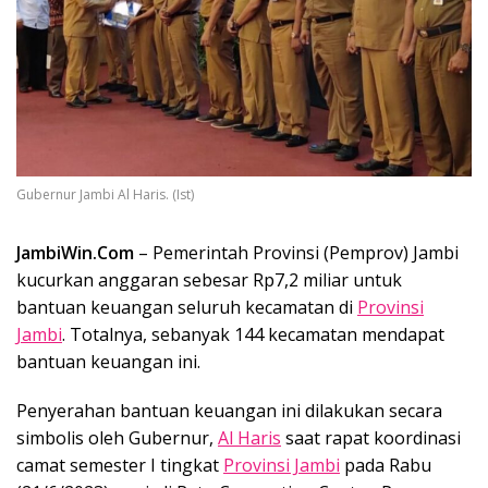
Gubernur Jambi Al Haris. (Ist)
JambiWin.Com
– Pemerintah Provinsi (Pemprov) Jambi
kucurkan anggaran sebesar Rp7,2 miliar untuk
bantuan keuangan seluruh kecamatan di
Provinsi
Jambi
. Totalnya, sebanyak 144 kecamatan mendapat
bantuan keuangan ini.
Penyerahan bantuan keuangan ini dilakukan secara
simbolis oleh Gubernur,
Al Haris
saat rapat koordinasi
camat semester I tingkat
Provinsi Jambi
pada Rabu