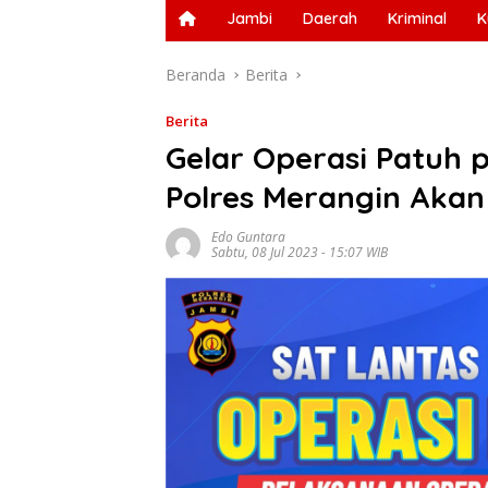
Jambi
Daerah
Kriminal
K
Beranda
Berita
Berita
Gelar Operasi Patuh p
Polres Merangin Akan
Edo Guntara
Sabtu, 08 Jul 2023 - 15:07 WIB