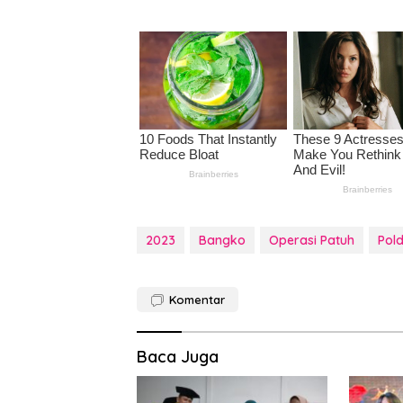
2023
Bangko
Operasi Patuh
Pol
Komentar
Baca Juga