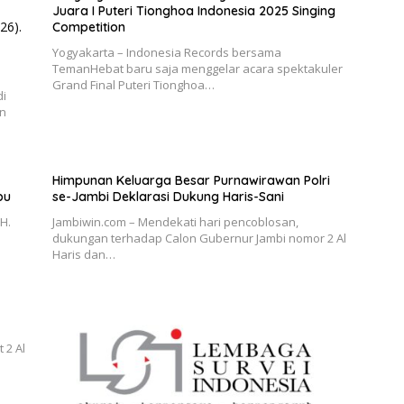
Juara I Puteri Tionghoa Indonesia 2025 Singing
Competition
Yogyakarta – Indonesia Records bersama
TemanHebat baru saja menggelar acara spektakuler
Grand Final Puteri Tionghoa…
di
an
Himpunan Keluarga Besar Purnawirawan Polri
pu
se-Jambi Deklarasi Dukung Haris-Sani
H.
Jambiwin.com – Mendekati hari pencoblosan,
dukungan terhadap Calon Gubernur Jambi nomor 2 Al
Haris dan…
 2 Al