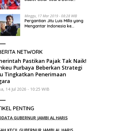
Kedua
Minggu, 17 Mar 2019 - 08:28 WIB
Pergantian Jitu Luis Milla yang
Mengantar Indonesia ke
Semifinal
BERITA NETWORK
erintah Pastikan Pajak Tak Naik!
keu Purbaya Beberkan Strategi
u Tingkatkan Penerimaan
gara
sa, 14 Jul 2026 - 10:25 WIB
IKEL PENTING
ODATA GUBERNUR JAMBI AL HARIS
SAH KECIL GUBERNUR JAMBI AL HARIS