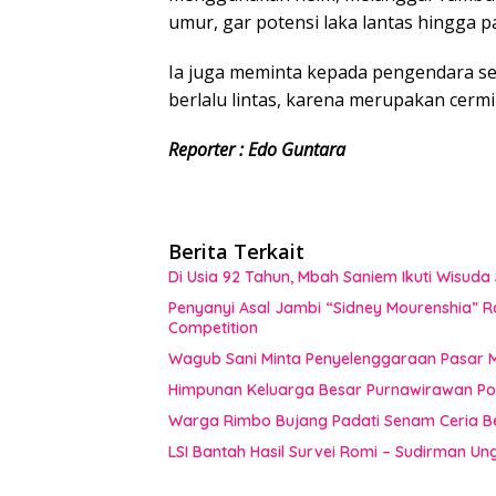
umur, gar potensi laka lantas hingga par
Ia juga meminta kepada pengendara se
berlalu lintas, karena merupakan cerm
Reporter : Edo Guntara
Berita Terkait
Di Usia 92 Tahun, Mbah Saniem Ikuti Wisuda
Penyanyi Asal Jambi “Sidney Mourenshia” Ra
Competition
Wagub Sani Minta Penyelenggaraan Pasar
Himpunan Keluarga Besar Purnawirawan Polr
Warga Rimbo Bujang Padati Senam Ceria Be
LSI Bantah Hasil Survei Romi – Sudirman Ung