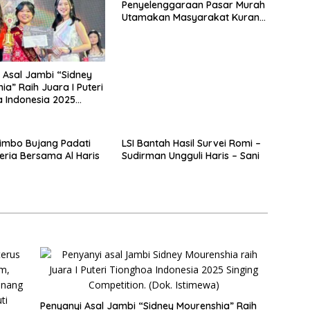
Penyelenggaraan Pasar Murah
Utamakan Masyarakat Kurang
Mampu
 Asal Jambi “Sidney
ia” Raih Juara I Puteri
 Indonesia 2025
Competition
imbo Bujang Padati
LSI Bantah Hasil Survei Romi –
ria Bersama Al Haris
Sudirman Ungguli Haris – Sani
Penyanyi Asal Jambi “Sidney Mourenshia” Raih