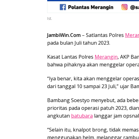
Ist.
JambiWin.Com
– Satlantas Polres
Mera
pada bulan Juli tahun 2023.
Kasat Lantas Polres
Merangin
, AKP Ba
bahwa pihaknya akan menggelar operas
“Iya benar, kita akan menggelar opera
dari tanggal 10 sampai 23 Juli,” ujar B
Bambang Soestyo menyebut, ada bebe
prioritas pada operasi patuh 2023, dian
angkutan
batubara
langgar jam opsnal
“Selain itu, knalpot brong, tidak memas
menggunakan helm, melanggar rambu 