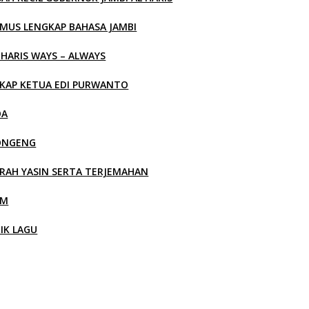
MUS LENGKAP BAHASA JAMBI
 HARIS WAYS – ALWAYS
KAP KETUA EDI PURWANTO
OA
ONGENG
RAH YASIN SERTA TERJEMAHAN
LM
RIK LAGU