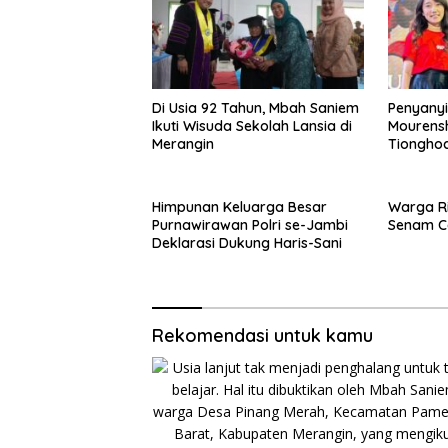
Di Usia 92 Tahun, Mbah Saniem
Penyanyi
Ikuti Wisuda Sekolah Lansia di
Mourensh
Merangin
Tionghoa
Singing 
Himpunan Keluarga Besar
Warga R
Purnawirawan Polri se-Jambi
Senam Ce
Deklarasi Dukung Haris-Sani
Rekomendasi untuk kamu