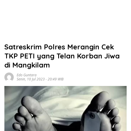
Satreskrim Polres Merangin Cek
TKP PETI yang Telan Korban Jiwa
di Mangkilam
Edo Guntara
Senin, 10 Jul 2023 - 20:49 WIB