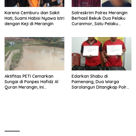
Karena Cemburu dan Sakit
Satreskrim Polres Merangin
Hati, Suami Habisi Nyawa Istri
Berhasil Bekuk Dua Pelaku
dengan Keji di Merangin
Curanmor, Satu Pelaku
Warga SAD
Aktifitas PETI Cemarkan
Edarkan Shabu di
Sungai di Ponpes Hafidz Al
Pamenang, Dua Warga
Quran Merangin, Ini
Sarolangun Ditangkap Polres
Tanggapan Bupati Mashuri
Merangin