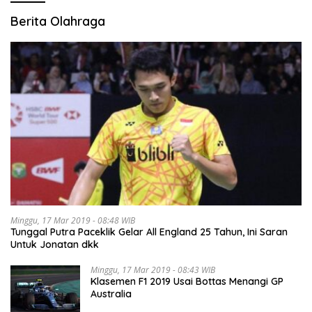
Berita Olahraga
Minggu, 17 Mar 2019 - 08:48 WIB
Tunggal Putra Paceklik Gelar All England 25 Tahun, Ini Saran
Untuk Jonatan dkk
Minggu, 17 Mar 2019 - 08:43 WIB
Klasemen F1 2019 Usai Bottas Menangi GP
Australia