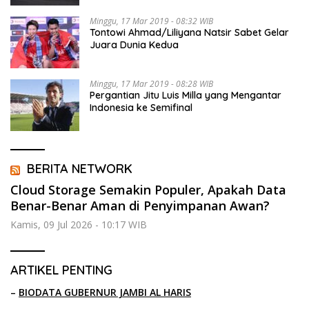
Minggu, 17 Mar 2019 - 08:32 WIB
Tontowi Ahmad/Liliyana Natsir Sabet Gelar
Juara Dunia Kedua
Minggu, 17 Mar 2019 - 08:28 WIB
Pergantian Jitu Luis Milla yang Mengantar
Indonesia ke Semifinal
BERITA NETWORK
Cloud Storage Semakin Populer, Apakah Data
Benar-Benar Aman di Penyimpanan Awan?
Kamis, 09 Jul 2026 - 10:17 WIB
ARTIKEL PENTING
–
BIODATA GUBERNUR JAMBI AL HARIS