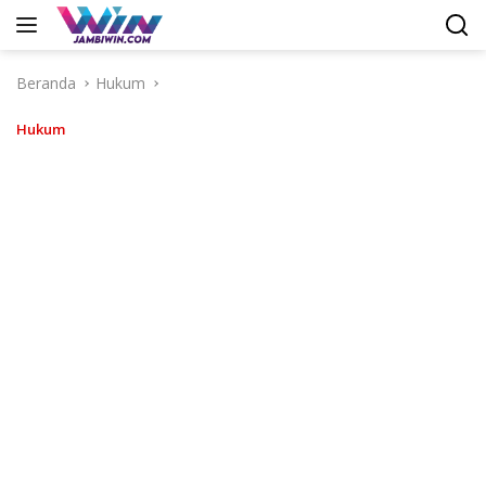
Langsung
ke
konten
Beranda
Hukum
Hukum