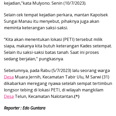
kejadian,”kata Mulyono. Senin (10/7/2023).
Selain cek tempat kejadian perkara, mantan Kapolsek
Sungai Manau itu menyebut, pihaknya juga akan
meminta keterangan saksi-saksi.
“Kita akan menentukan lokasi (PETI) tersebut milik
siapa, makanya kita butuh keterangan Kades setempat.
Selain itu saksi-saksi batas tanah. Saat ini proses
sedang berjalan,” pungkasnya.
Sebelumnya, pada Rabu (5/7/2023) lalu seorang warga
Desa
Muara Jernih, Kecamatan Tabir Ulu, M Sarwi (31)
dikabarkan meregang nyawa setelah sempat tertimbun
longsor tebing di lokasi PETI, di wilayah mangkilam
Desa
Telun, Kecamatan Nalotantan
.(*)
Reporter : Edo Guntara