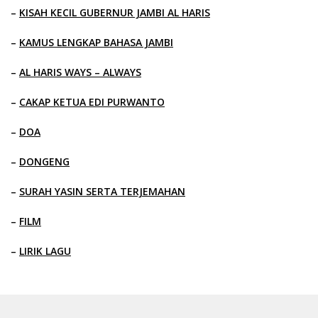
–
KISAH KECIL GUBERNUR JAMBI AL HARIS
–
KAMUS LENGKAP BAHASA JAMBI
–
AL HARIS WAYS – ALWAYS
–
CAKAP KETUA EDI PURWANTO
–
DOA
–
DONGENG
–
SURAH YASIN SERTA TERJEMAHAN
–
FILM
–
LIRIK LAGU