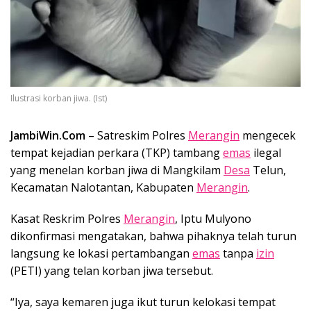
Ilustrasi korban jiwa. (Ist)
JambiWin.Com
– Satreskim Polres
Merangin
mengecek
tempat kejadian perkara (TKP) tambang
emas
ilegal
yang menelan korban jiwa di Mangkilam
Desa
Telun,
Kecamatan Nalotantan, Kabupaten
Merangin
.
Kasat Reskrim Polres
Merangin
, Iptu Mulyono
dikonfirmasi mengatakan, bahwa pihaknya telah turun
langsung ke lokasi pertambangan
emas
tanpa
izin
(PETI) yang telan korban jiwa tersebut.
“Iya, saya kemaren juga ikut turun kelokasi tempat