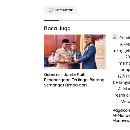
Komentar
Baca Juga
Gubernur Jambi Raih
Penghargaan Tertinggi Bintang
Semangat Rimba dari
Pengakap Malaysia
Rayakan 
Al-Munaw
Munawwa