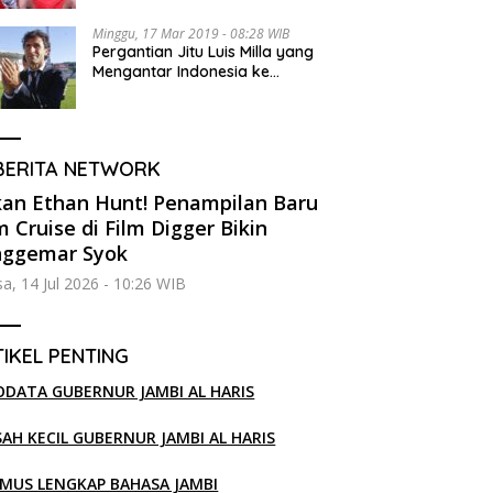
Minggu, 17 Mar 2019 - 08:28 WIB
Pergantian Jitu Luis Milla yang
Mengantar Indonesia ke
Semifinal
BERITA NETWORK
an Ethan Hunt! Penampilan Baru
 Cruise di Film Digger Bikin
nggemar Syok
sa, 14 Jul 2026 - 10:26 WIB
IKEL PENTING
ODATA GUBERNUR JAMBI AL HARIS
SAH KECIL GUBERNUR JAMBI AL HARIS
MUS LENGKAP BAHASA JAMBI