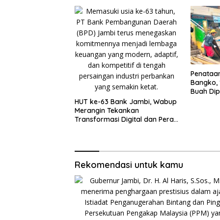
Penataa
Bangko, 
Buah Di
HUT ke-63 Bank Jambi, Wabup
Merangin Tekankan
Transformasi Digital dan Peran
UMKM
Rekomendasi untuk kamu