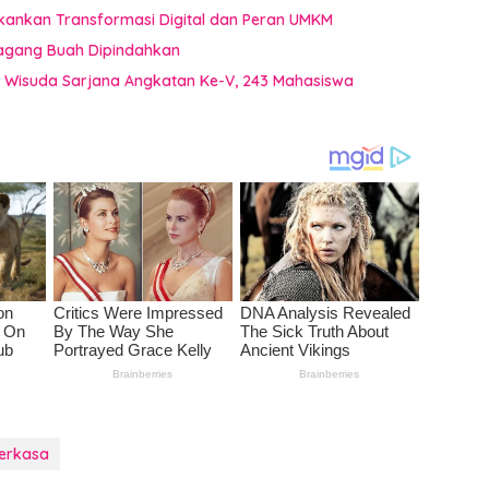
kankan Transformasi Digital dan Peran UMKM
dagang Buah Dipindahkan
a Wisuda Sarjana Angkatan Ke-V, 243 Mahasiswa
erkasa