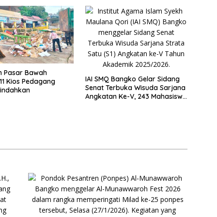
n Pasar Bawah
IAI SMQ Bangko Gelar Sidang
11 Kios Pedagang
Senat Terbuka Wisuda Sarjana
pindahkan
Angkatan Ke-V, 243 Mahasiswa
Diwisudakan