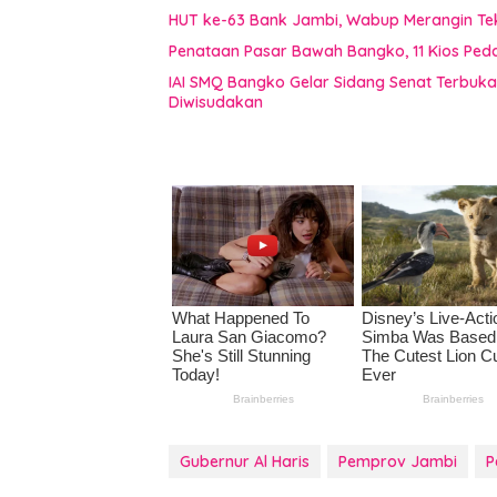
HUT ke-63 Bank Jambi, Wabup Merangin Te
Penataan Pasar Bawah Bangko, 11 Kios Pe
IAI SMQ Bangko Gelar Sidang Senat Terbuk
Diwisudakan
Gubernur Al Haris
Pemprov Jambi
P