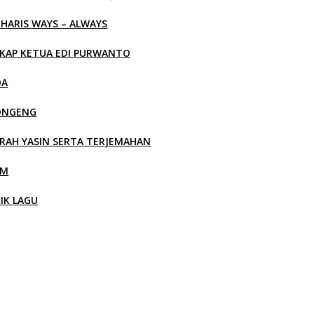
 HARIS WAYS – ALWAYS
KAP KETUA EDI PURWANTO
OA
ONGENG
RAH YASIN SERTA TERJEMAHAN
LM
RIK LAGU