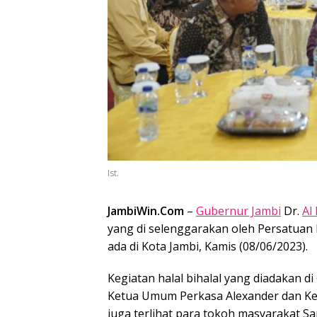
Ist.
JambiWin.Com
–
Gubernur Jambi
Dr.
Al
yang di selenggarakan oleh Persatuan
ada di Kota Jambi, Kamis (08/06/2023).
Kegiatan halal bihalal yang diadakan di
Ketua Umum Perkasa Alexander dan Ket
juga terlihat para tokoh masyarakat S