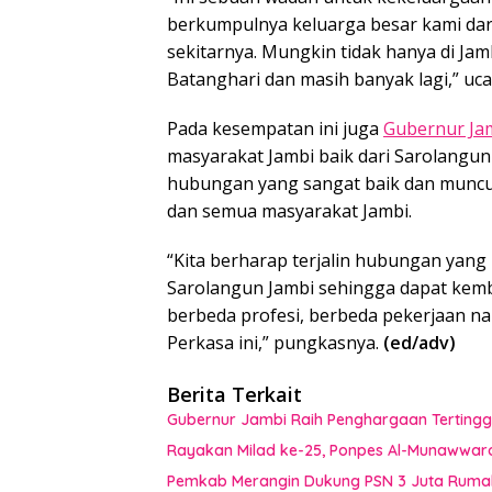
berkumpulnya keluarga besar kami dari
sekitarnya. Mungkin tidak hanya di Jamb
Batanghari dan masih banyak lagi,” uc
Pada kesempatan ini juga
Gubernur Ja
masyarakat Jambi baik dari Sarolangun
hubungan yang sangat baik dan muncu
dan semua masyarakat Jambi.
“Kita berharap terjalin hubungan yang
Sarolangun Jambi sehingga dapat kemba
berbeda profesi, berbeda pekerjaan 
Perkasa ini,” pungkasnya.
(ed/adv)
Berita Terkait
Gubernur Jambi Raih Penghargaan Tertingg
Rayakan Milad ke-25, Ponpes Al-Munawwar
Pemkab Merangin Dukung PSN 3 Juta Rumah,