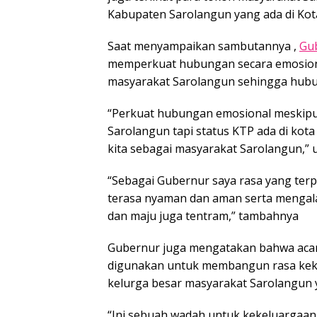
Kabupaten Sarolangun yang ada di Kota
Saat menyampaikan sambutannya ,
Gu
memperkuat hubungan secara emosional
masyarakat Sarolangun sehingga hubun
“Perkuat hubungan emosional meskipu
Sarolangun tapi status KTP ada di kot
kita sebagai masyarakat Sarolangun,”
“Sebagai Gubernur saya rasa yang terp
terasa nyaman dan aman serta mengala
dan maju juga tentram,” tambahnya
Gubernur juga mengatakan bahwa acara
digunakan untuk membangun rasa keke
kelurga besar masyarakat Sarolangun y
“Ini sebuah wadah untuk kekeluargaan 