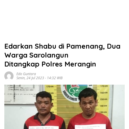
Edarkan Shabu di Pamenang, Dua
Warga Sarolangun
Ditangkap Polres Merangin
Edo Guntara
Senin, 24 Jul 2023 - 14:32 WIB