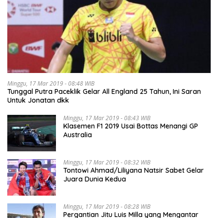
Minggu, 17 Mar 2019 - 08:48 WIB
Tunggal Putra Paceklik Gelar All England 25 Tahun, Ini Saran
Untuk Jonatan dkk
Minggu, 17 Mar 2019 - 08:43 WIB
Klasemen F1 2019 Usai Bottas Menangi GP
Australia
Minggu, 17 Mar 2019 - 08:32 WIB
Tontowi Ahmad/Liliyana Natsir Sabet Gelar
Juara Dunia Kedua
Minggu, 17 Mar 2019 - 08:28 WIB
Pergantian Jitu Luis Milla yang Mengantar