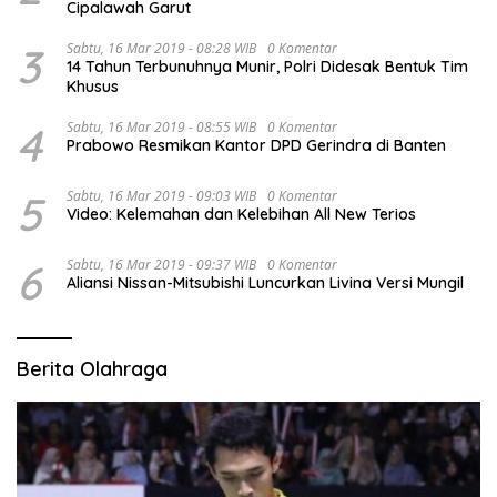
Cipalawah Garut
3
Sabtu, 16 Mar 2019 - 08:28 WIB
0 Komentar
14 Tahun Terbunuhnya Munir, Polri Didesak Bentuk Tim
Khusus
4
Sabtu, 16 Mar 2019 - 08:55 WIB
0 Komentar
Prabowo Resmikan Kantor DPD Gerindra di Banten
5
Sabtu, 16 Mar 2019 - 09:03 WIB
0 Komentar
Video: Kelemahan dan Kelebihan All New Terios
6
Sabtu, 16 Mar 2019 - 09:37 WIB
0 Komentar
Aliansi Nissan-Mitsubishi Luncurkan Livina Versi Mungil
Berita Olahraga