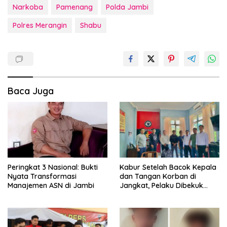
Narkoba
Pamenang
Polda Jambi
Polres Merangin
Shabu
Baca Juga
Peringkat 3 Nasional: Bukti
Kabur Setelah Bacok Kepala
Nyata Transformasi
dan Tangan Korban di
Manajemen ASN di Jambi
Jangkat, Pelaku Dibekuk
Polisi di Lahat