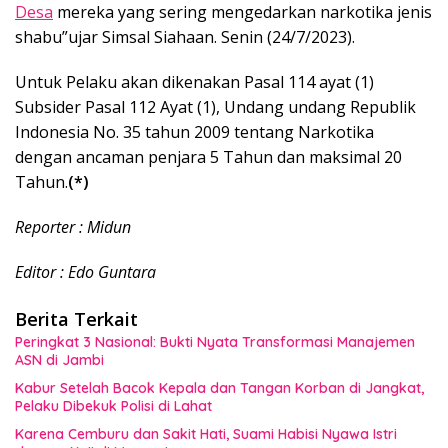
Desa
mereka yang sering mengedarkan narkotika jenis
shabu”ujar Simsal Siahaan. Senin (24/7/2023).
Untuk Pelaku akan dikenakan Pasal 114 ayat (1)
Subsider Pasal 112 Ayat (1), Undang undang Republik
Indonesia No. 35 tahun 2009 tentang Narkotika
dengan ancaman penjara 5 Tahun dan maksimal 20
Tahun.
(*)
Reporter : Midun
Editor : Edo Guntara
Berita Terkait
Peringkat 3 Nasional: Bukti Nyata Transformasi Manajemen
ASN di Jambi
Kabur Setelah Bacok Kepala dan Tangan Korban di Jangkat,
Pelaku Dibekuk Polisi di Lahat
Karena Cemburu dan Sakit Hati, Suami Habisi Nyawa Istri