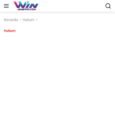
Langsung
ke
konten
Beranda
Hukum
Hukum