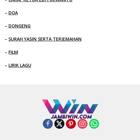
–
DOA
–
DONGENG
–
SURAH YASIN SERTA TERJEMAHAN
–
FILM
–
LIRIK LAGU