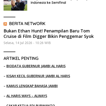
Indonesia ke Semifinal
BERITA NETWORK
Bukan Ethan Hunt! Penampilan Baru Tom
Cruise di Film Digger Bikin Penggemar Syok
Selasa, 14 Jul 2026 - 10:26 WIB
ARTIKEL PENTING
–
BIODATA GUBERNUR JAMBI AL HARIS
–
KISAH KECIL GUBERNUR JAMBI AL HARIS
–
KAMUS LENGKAP BAHASA JAMBI
–
AL HARIS WAYS – ALWAYS
–
CAKAP KETUA EDI PURWANTO