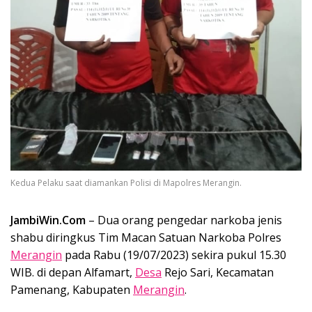
Kedua Pelaku saat diamankan Polisi di Mapolres Merangin.
JambiWin.Com
– Dua orang pengedar narkoba jenis
shabu diringkus Tim Macan Satuan Narkoba Polres
Merangin
pada Rabu (19/07/2023) sekira pukul 15.30
WIB. di depan Alfamart,
Desa
Rejo Sari, Kecamatan
Pamenang, Kabupaten
Merangin
.