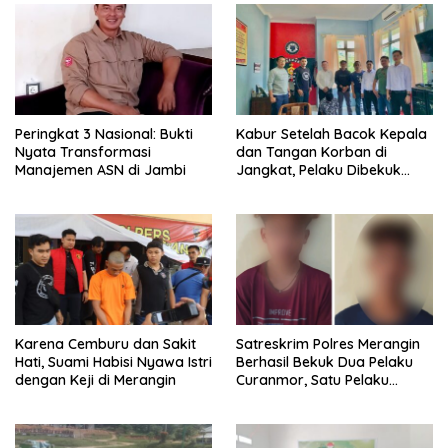
Peringkat 3 Nasional: Bukti
Kabur Setelah Bacok Kepala
Nyata Transformasi
dan Tangan Korban di
Manajemen ASN di Jambi
Jangkat, Pelaku Dibekuk
Polisi di Lahat
Karena Cemburu dan Sakit
Satreskrim Polres Merangin
Hati, Suami Habisi Nyawa Istri
Berhasil Bekuk Dua Pelaku
dengan Keji di Merangin
Curanmor, Satu Pelaku
Warga SAD