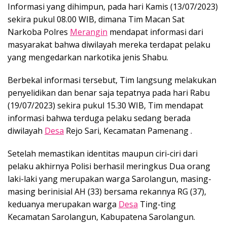
Informasi yang dihimpun, pada hari Kamis (13/07/2023)
sekira pukul 08.00 WIB, dimana Tim Macan Sat
Narkoba Polres
Merangin
mendapat informasi dari
masyarakat bahwa diwilayah mereka terdapat pelaku
yang mengedarkan narkotika jenis Shabu.
Berbekal informasi tersebut, Tim langsung melakukan
penyelidikan dan benar saja tepatnya pada hari Rabu
(19/07/2023) sekira pukul 15.30 WIB, Tim mendapat
informasi bahwa terduga pelaku sedang berada
diwilayah
Desa
Rejo Sari, Kecamatan Pamenang .
Setelah memastikan identitas maupun ciri-ciri dari
pelaku akhirnya Polisi berhasil meringkus Dua orang
laki-laki yang merupakan warga Sarolangun, masing-
masing berinisial AH (33) bersama rekannya RG (37),
keduanya merupakan warga
Desa
Ting-ting
Kecamatan Sarolangun, Kabupatena Sarolangun.