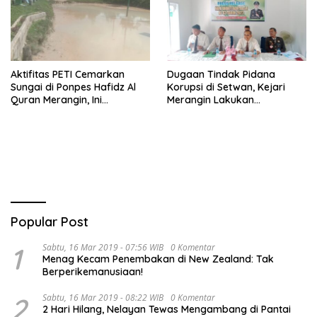
Aktifitas PETI Cemarkan
Dugaan Tindak Pidana
Sungai di Ponpes Hafidz Al
Korupsi di Setwan, Kejari
Quran Merangin, Ini
Merangin Lakukan
Tanggapan Bupati Mashuri
Penyelidikan
Popular Post
1
Sabtu, 16 Mar 2019 - 07:56 WIB
0 Komentar
Menag Kecam Penembakan di New Zealand: Tak
Berperikemanusiaan!
2
Sabtu, 16 Mar 2019 - 08:22 WIB
0 Komentar
2 Hari Hilang, Nelayan Tewas Mengambang di Pantai