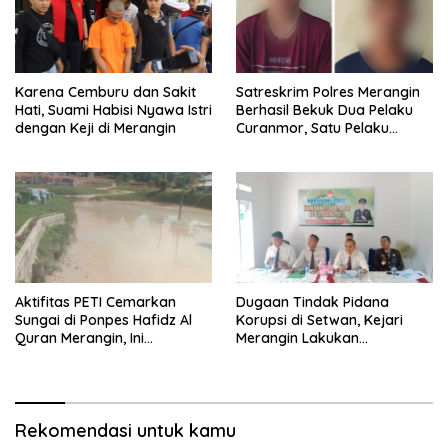
Karena Cemburu dan Sakit
Satreskrim Polres Merangin
Hati, Suami Habisi Nyawa Istri
Berhasil Bekuk Dua Pelaku
dengan Keji di Merangin
Curanmor, Satu Pelaku
Warga SAD
Aktifitas PETI Cemarkan
Dugaan Tindak Pidana
Sungai di Ponpes Hafidz Al
Korupsi di Setwan, Kejari
Quran Merangin, Ini
Merangin Lakukan
Tanggapan Bupati Mashuri
Penyelidikan
Rekomendasi untuk kamu