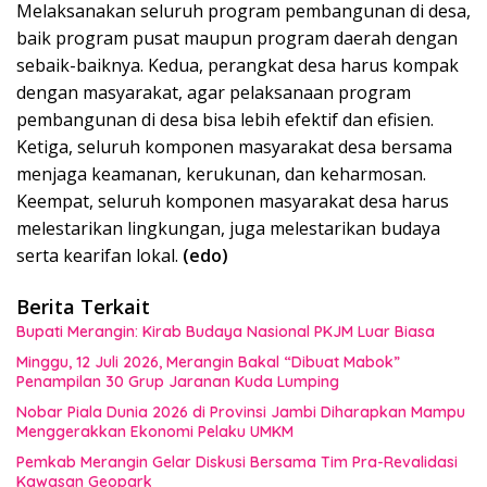
Melaksanakan seluruh program pembangunan di desa,
baik program pusat maupun program daerah dengan
sebaik-baiknya. Kedua, perangkat desa harus kompak
dengan masyarakat, agar pelaksanaan program
pembangunan di desa bisa lebih efektif dan efisien.
Ketiga, seluruh komponen masyarakat desa bersama
menjaga keamanan, kerukunan, dan keharmosan.
Keempat, seluruh komponen masyarakat desa harus
melestarikan lingkungan, juga melestarikan budaya
serta kearifan lokal.
(edo)
Berita Terkait
Bupati Merangin: Kirab Budaya Nasional PKJM Luar Biasa
Minggu, 12 Juli 2026, Merangin Bakal “Dibuat Mabok”
Penampilan 30 Grup Jaranan Kuda Lumping
Nobar Piala Dunia 2026 di Provinsi Jambi Diharapkan Mampu
Menggerakkan Ekonomi Pelaku UMKM
Pemkab Merangin Gelar Diskusi Bersama Tim Pra-Revalidasi
Kawasan Geopark