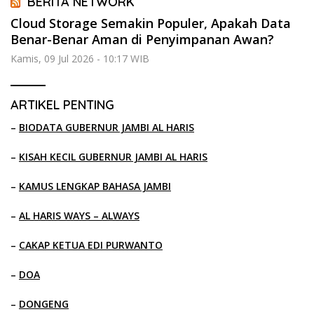
BERITA NETWORK
Cloud Storage Semakin Populer, Apakah Data
Benar-Benar Aman di Penyimpanan Awan?
Kamis, 09 Jul 2026 - 10:17 WIB
ARTIKEL PENTING
–
BIODATA GUBERNUR JAMBI AL HARIS
–
KISAH KECIL GUBERNUR JAMBI AL HARIS
–
KAMUS LENGKAP BAHASA JAMBI
–
AL HARIS WAYS – ALWAYS
–
CAKAP KETUA EDI PURWANTO
–
DOA
–
DONGENG