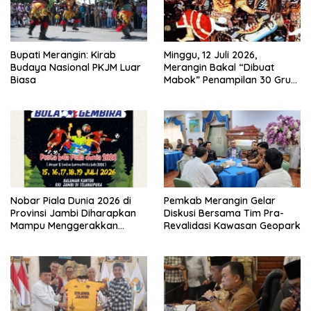
Bupati Merangin: Kirab
Minggu, 12 Juli 2026,
Budaya Nasional PKJM Luar
Merangin Bakal “Dibuat
Biasa
Mabok” Penampilan 30 Grup
Jaranan Kuda Lumping
Nobar Piala Dunia 2026 di
Pemkab Merangin Gelar
Provinsi Jambi Diharapkan
Diskusi Bersama Tim Pra-
Mampu Menggerakkan
Revalidasi Kawasan Geopark
Ekonomi Pelaku UMKM