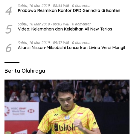
4
Sabtu, 16 Mar 2019 - 08:55 WIB
0 Komentar
Prabowo Resmikan Kantor DPD Gerindra di Banten
5
Sabtu, 16 Mar 2019 - 09:03 WIB
0 Komentar
Video: Kelemahan dan Kelebihan All New Terios
6
Sabtu, 16 Mar 2019 - 09:37 WIB
0 Komentar
Aliansi Nissan-Mitsubishi Luncurkan Livina Versi Mungil
Berita Olahraga