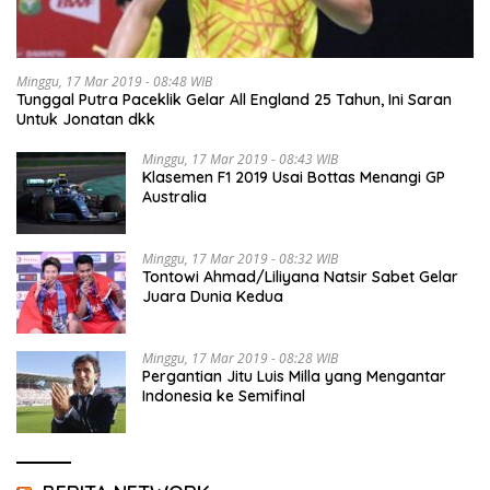
Minggu, 17 Mar 2019 - 08:48 WIB
Tunggal Putra Paceklik Gelar All England 25 Tahun, Ini Saran
Untuk Jonatan dkk
Minggu, 17 Mar 2019 - 08:43 WIB
Klasemen F1 2019 Usai Bottas Menangi GP
Australia
Minggu, 17 Mar 2019 - 08:32 WIB
Tontowi Ahmad/Liliyana Natsir Sabet Gelar
Juara Dunia Kedua
Minggu, 17 Mar 2019 - 08:28 WIB
Pergantian Jitu Luis Milla yang Mengantar
Indonesia ke Semifinal