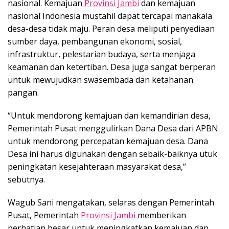
nasional. Kemajuan
Provinsi Jambi
dan kemajuan
nasional Indonesia mustahil dapat tercapai manakala
desa-desa tidak maju. Peran desa meliputi penyediaan
sumber daya, pembangunan ekonomi, sosial,
infrastruktur, pelestarian budaya, serta menjaga
keamanan dan ketertiban. Desa juga sangat berperan
untuk mewujudkan swasembada dan ketahanan
pangan.
“Untuk mendorong kemajuan dan kemandirian desa,
Pemerintah Pusat menggulirkan Dana Desa dari APBN
untuk mendorong percepatan kemajuan desa. Dana
Desa ini harus digunakan dengan sebaik-baiknya utuk
peningkatan kesejahteraan masyarakat desa,”
sebutnya.
Wagub Sani mengatakan, selaras dengan Pemerintah
Pusat, Pemerintah
Provinsi Jambi
memberikan
perhatian besar untuk meningkatkan kemajuan dan