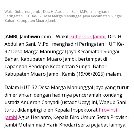
Wakil Gubernur Jambi, Drs. H. Abdullah Sani, M.Pd.I menghadiri
Peringatan HUT Ke-32 Desa Marga Manunggal Jaya Kecamatan Sungai
Bahar, Kabupaten Muaro Jambi
JAMBI, Jambiwin.com
– Wakil
Gubernur Jambi
, Drs. H.
Abdullah Sani, M.Pd.I menghadiri Peringatan HUT Ke-
32 Desa Marga Manunggal Jaya Kecamatan Sungai
Bahar, Kabupaten Muaro Jambi, bertempat di
Lapangan Pendopo Kecamatan Sungai Bahar,
Kabupaten Muaro Jambi, Kamis (19/06/2025) malam.
Dalam HUT 32 Desa Marga Manunggal Jaya yang turut
dimeriahkan dengan hadirnya penceramah kondang
ustadz Anugrah Cahyadi (ustadz Ucay) ini, Wagub Sani
turut didampingi oleh Kepala Inspektorat
Provinsi
Jambi
Agus Herianto, Kepala Biro Umum Setda Provisni
Jambi Muhammad Harir Khodari serta pejabat lainnya.