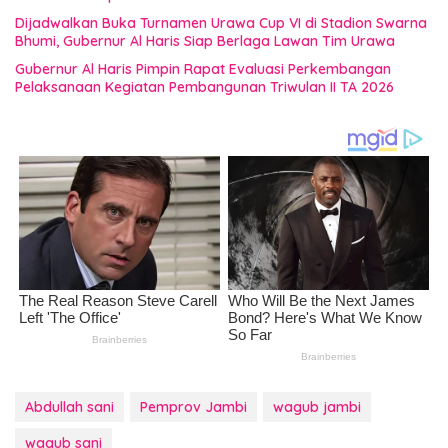
Dijadwalkan Buka Turnamen Urawa Cup VI di Stadion Swarna
Bhumi, Gubernur Al Haris Siap Berlaga Lawan Tim Urawa
Gubernur Al Haris Pimpin Rapat Evaluasi Perkembangan
Pelaksanaan Kegiatan Pembangunan Triwulan II TA 2026
Abdullah sani
Pemprov Jambi
wagub jambi
wagub sani