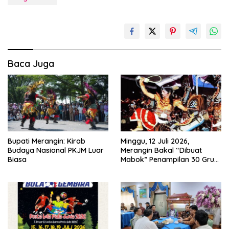
Baca Juga
Bupati Merangin: Kirab
Minggu, 12 Juli 2026,
Budaya Nasional PKJM Luar
Merangin Bakal “Dibuat
Biasa
Mabok” Penampilan 30 Grup
Jaranan Kuda Lumping