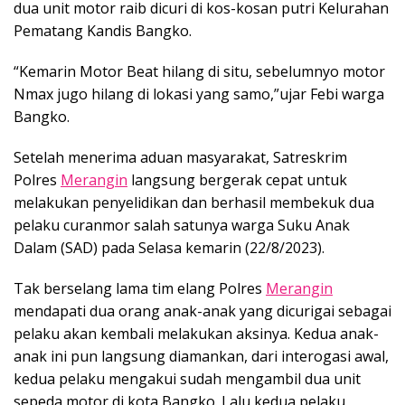
dua unit motor raib dicuri di kos-kosan putri Kelurahan
Pematang Kandis Bangko.
“Kemarin Motor Beat hilang di situ, sebelumnyo motor
Nmax jugo hilang di lokasi yang samo,”ujar Febi warga
Bangko.
Setelah menerima aduan masyarakat, Satreskrim
Polres
Merangin
langsung bergerak cepat untuk
melakukan penyelidikan dan berhasil membekuk dua
pelaku curanmor salah satunya warga Suku Anak
Dalam (SAD) pada Selasa kemarin (22/8/2023).
Tak berselang lama tim elang Polres
Merangin
mendapati dua orang anak-anak yang dicurigai sebagai
pelaku akan kembali melakukan aksinya. Kedua anak-
anak ini pun langsung diamankan, dari interogasi awal,
kedua pelaku mengakui sudah mengambil dua unit
sepeda motor di kota Bangko. Lalu kedua pelaku