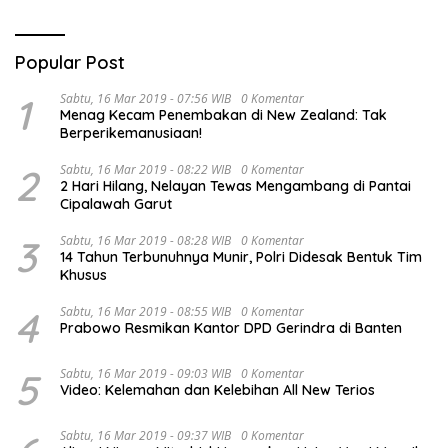
Popular Post
1
Sabtu, 16 Mar 2019 - 07:56 WIB
0 Komentar
Menag Kecam Penembakan di New Zealand: Tak
Berperikemanusiaan!
2
Sabtu, 16 Mar 2019 - 08:22 WIB
0 Komentar
2 Hari Hilang, Nelayan Tewas Mengambang di Pantai
Cipalawah Garut
3
Sabtu, 16 Mar 2019 - 08:28 WIB
0 Komentar
14 Tahun Terbunuhnya Munir, Polri Didesak Bentuk Tim
Khusus
4
Sabtu, 16 Mar 2019 - 08:55 WIB
0 Komentar
Prabowo Resmikan Kantor DPD Gerindra di Banten
5
Sabtu, 16 Mar 2019 - 09:03 WIB
0 Komentar
Video: Kelemahan dan Kelebihan All New Terios
Sabtu, 16 Mar 2019 - 09:37 WIB
0 Komentar