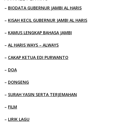
–
BIODATA GUBERNUR JAMBI AL HARIS
–
KISAH KECIL GUBERNUR JAMBI AL HARIS
–
KAMUS LENGKAP BAHASA JAMBI
–
AL HARIS WAYS – ALWAYS
–
CAKAP KETUA EDI PURWANTO
–
DOA
–
DONGENG
–
SURAH YASIN SERTA TERJEMAHAN
–
FILM
–
LIRIK LAGU