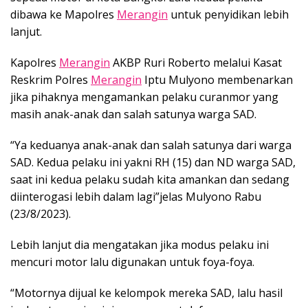
dibawa ke Mapolres
Merangin
untuk penyidikan lebih
lanjut.
Kapolres
Merangin
AKBP Ruri Roberto melalui Kasat
Reskrim Polres
Merangin
Iptu Mulyono membenarkan
jika pihaknya mengamankan pelaku curanmor yang
masih anak-anak dan salah satunya warga SAD.
“Ya keduanya anak-anak dan salah satunya dari warga
SAD. Kedua pelaku ini yakni RH (15) dan ND warga SAD,
saat ini kedua pelaku sudah kita amankan dan sedang
diinterogasi lebih dalam lagi”jelas Mulyono Rabu
(23/8/2023).
Lebih lanjut dia mengatakan jika modus pelaku ini
mencuri motor lalu digunakan untuk foya-foya.
“Motornya dijual ke kelompok mereka SAD, lalu hasil