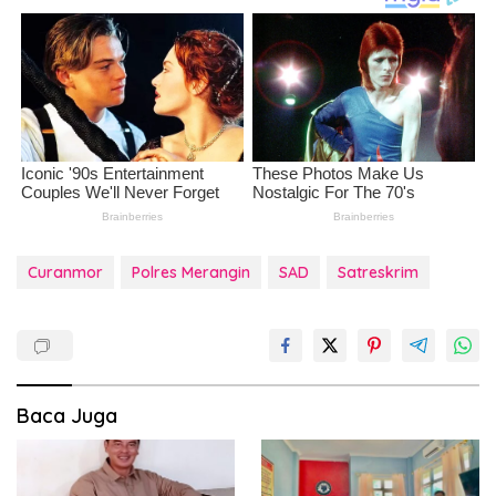
Curanmor
Polres Merangin
SAD
Satreskrim
Baca Juga