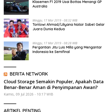
Klasemen F1 2019 Usai Bottas Menangi GP
Australia
Minggu, 17 Mar 2019 - 08:32 WIB
Tontowi Ahmad/Liliyana Natsir Sabet Gelar
Juara Dunia Kedua
Minggu, 17 Mar 2019 - 08:28 WIB
Pergantian Jitu Luis Milla yang Mengantar
Indonesia ke Semifinal
BERITA NETWORK
Cloud Storage Semakin Populer, Apakah Data
Benar-Benar Aman di Penyimpanan Awan?
Kamis, 09 Jul 2026 - 10:17 WIB
ARTIKEL PENTING