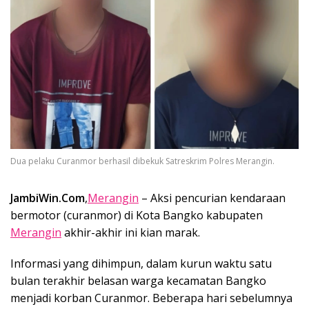
Dua pelaku Curanmor berhasil dibekuk Satreskrim Polres Merangin.
JambiWin.Com
,
Merangin
– Aksi pencurian kendaraan
bermotor (curanmor) di Kota Bangko kabupaten
Merangin
akhir-akhir ini kian marak.
Informasi yang dihimpun, dalam kurun waktu satu
bulan terakhir belasan warga kecamatan Bangko
menjadi korban Curanmor. Beberapa hari sebelumnya