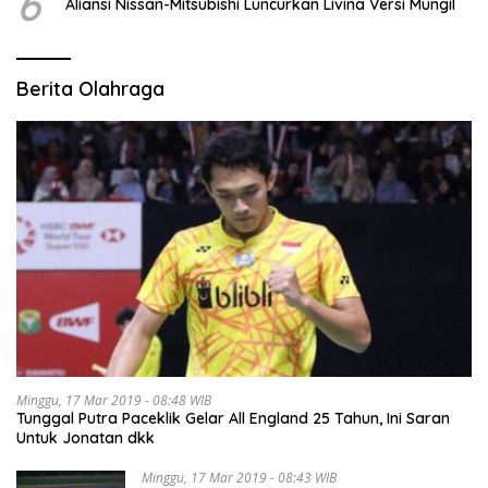
6
Aliansi Nissan-Mitsubishi Luncurkan Livina Versi Mungil
Berita Olahraga
Minggu, 17 Mar 2019 - 08:48 WIB
Tunggal Putra Paceklik Gelar All England 25 Tahun, Ini Saran
Untuk Jonatan dkk
Minggu, 17 Mar 2019 - 08:43 WIB