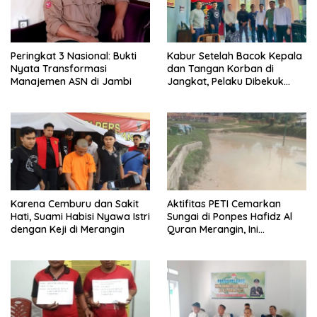
Peringkat 3 Nasional: Bukti
Kabur Setelah Bacok Kepala
Nyata Transformasi
dan Tangan Korban di
Manajemen ASN di Jambi
Jangkat, Pelaku Dibekuk
Polisi di Lahat
Karena Cemburu dan Sakit
Aktifitas PETI Cemarkan
Hati, Suami Habisi Nyawa Istri
Sungai di Ponpes Hafidz Al
dengan Keji di Merangin
Quran Merangin, Ini
Tanggapan Bupati Mashuri