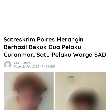
Satreskrim Polres Merangin
Berhasil Bekuk Dua Pelaku
Curanmor, Satu Pelaku Warga SAD
Edo Guntara
Rabu, 23 Agu 2023 - 11:24 WIB