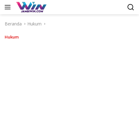
Langsung
ke
konten
Beranda
Hukum
Hukum