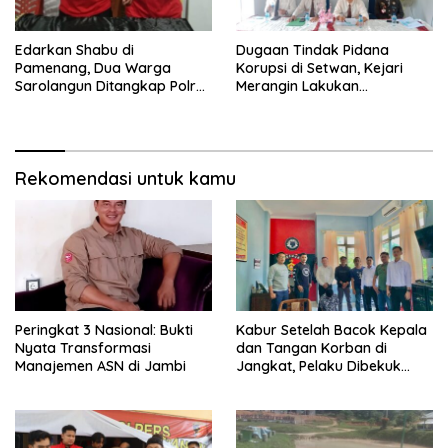
Edarkan Shabu di
Dugaan Tindak Pidana
Pamenang, Dua Warga
Korupsi di Setwan, Kejari
Sarolangun Ditangkap Polres
Merangin Lakukan
Merangin
Penyelidikan
Rekomendasi untuk kamu
Peringkat 3 Nasional: Bukti
Kabur Setelah Bacok Kepala
Nyata Transformasi
dan Tangan Korban di
Manajemen ASN di Jambi
Jangkat, Pelaku Dibekuk
Polisi di Lahat