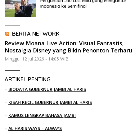
Pergantian Jitu Luis Milla yang Mengantar
Indonesia ke Semifinal
BERITA NETWORK
Review Moana Live Action: Visual Fantastis,
Nostalgia Disney yang Bikin Penonton Terharu
Minggu, 12 Jul 2026 - 14:05 WIB
ARTIKEL PENTING
–
BIODATA GUBERNUR JAMBI AL HARIS
–
KISAH KECIL GUBERNUR JAMBI AL HARIS
–
KAMUS LENGKAP BAHASA JAMBI
–
AL HARIS WAYS – ALWAYS