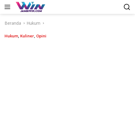
Langsung
ke
konten
Beranda
Hukum
Hukum
,
Kuliner
,
Opini