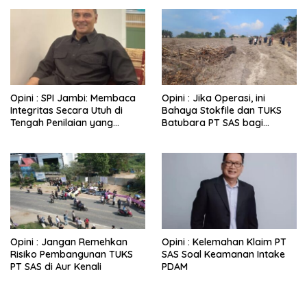
Opini : SPI Jambi: Membaca
Opini : Jika Operasi, ini
Integritas Secara Utuh di
Bahaya Stokfile dan TUKS
Tengah Penilaian yang
Batubara PT SAS bagi
Berbasis Persepsi
Kehidupan Warga
Opini : Jangan Remehkan
Opini : Kelemahan Klaim PT
Risiko Pembangunan TUKS
SAS Soal Keamanan Intake
PT SAS di Aur Kenali
PDAM