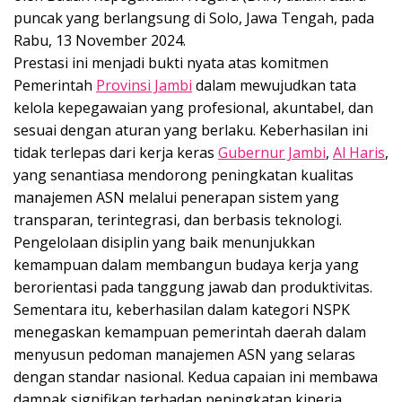
puncak yang berlangsung di Solo, Jawa Tengah, pada
Rabu, 13 November 2024.
Prestasi ini menjadi bukti nyata atas komitmen
Pemerintah
Provinsi Jambi
dalam mewujudkan tata
kelola kepegawaian yang profesional, akuntabel, dan
sesuai dengan aturan yang berlaku. Keberhasilan ini
tidak terlepas dari kerja keras
Gubernur Jambi
,
Al Haris
,
yang senantiasa mendorong peningkatan kualitas
manajemen ASN melalui penerapan sistem yang
transparan, terintegrasi, dan berbasis teknologi.
Pengelolaan disiplin yang baik menunjukkan
kemampuan dalam membangun budaya kerja yang
berorientasi pada tanggung jawab dan produktivitas.
Sementara itu, keberhasilan dalam kategori NSPK
menegaskan kemampuan pemerintah daerah dalam
menyusun pedoman manajemen ASN yang selaras
dengan standar nasional. Kedua capaian ini membawa
dampak signifikan terhadap peningkatan kinerja