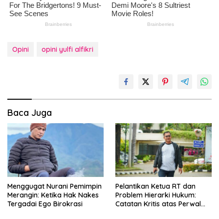
Opini
opini yulfi alfikri
Baca Juga
Menggugat Nurani Pemimpin
Pelantikan Ketua RT dan
Merangin: Ketika Hak Nakes
Problem Hierarki Hukum:
Tergadai Ego Birokrasi
Catatan Kritis atas Perwal
Nomor 6 Tahun 2025