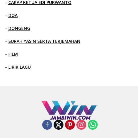
–
CAKAP KETUA EDI PURWANTO
–
DOA
–
DONGENG
–
SURAH YASIN SERTA TERJEMAHAN
–
FILM
–
LIRIK LAGU