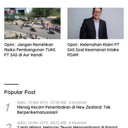
Berbasis Persepsi
Kehidupan Warga
Opini : Jangan Remehkan
Opini : Kelemahan Klaim PT
Risiko Pembangunan TUKS
SAS Soal Keamanan Intake
PT SAS di Aur Kenali
PDAM
Popular Post
1
Sabtu, 16 Mar 2019 - 07:56 WIB
0 Komentar
Menag Kecam Penembakan di New Zealand: Tak
Berperikemanusiaan!
2
Sabtu, 16 Mar 2019 - 08:22 WIB
0 Komentar
2 Hari Hilang, Nelayan Tewas Mengambang di Pantai