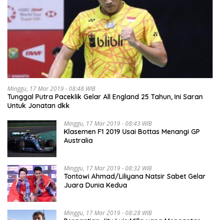
Minggu, 17 Mar 2019 - 08:48 WIB
Tunggal Putra Paceklik Gelar All England 25 Tahun, Ini Saran
Untuk Jonatan dkk
Minggu, 17 Mar 2019 - 08:43 WIB
Klasemen F1 2019 Usai Bottas Menangi GP
Australia
Minggu, 17 Mar 2019 - 08:32 WIB
Tontowi Ahmad/Liliyana Natsir Sabet Gelar
Juara Dunia Kedua
Minggu, 17 Mar 2019 - 08:28 WIB