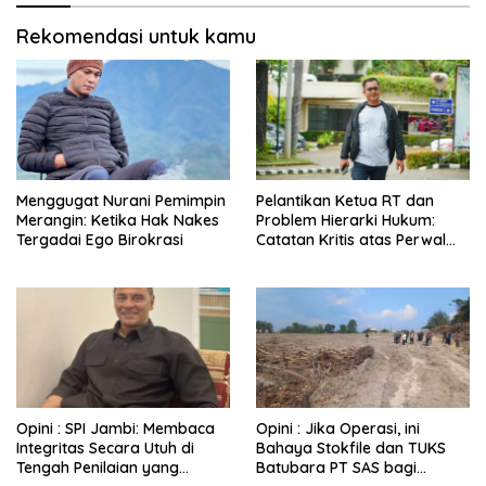
Rekomendasi untuk kamu
Menggugat Nurani Pemimpin
Pelantikan Ketua RT dan
Merangin: Ketika Hak Nakes
Problem Hierarki Hukum:
Tergadai Ego Birokrasi
Catatan Kritis atas Perwal
Nomor 6 Tahun 2025
Opini : SPI Jambi: Membaca
Opini : Jika Operasi, ini
Integritas Secara Utuh di
Bahaya Stokfile dan TUKS
Tengah Penilaian yang
Batubara PT SAS bagi