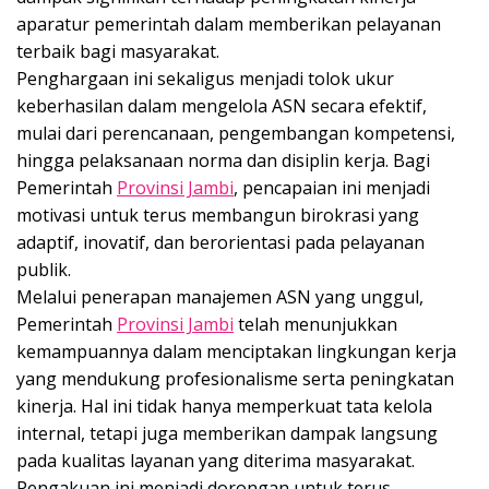
aparatur pemerintah dalam memberikan pelayanan
terbaik bagi masyarakat.
Penghargaan ini sekaligus menjadi tolok ukur
keberhasilan dalam mengelola ASN secara efektif,
mulai dari perencanaan, pengembangan kompetensi,
hingga pelaksanaan norma dan disiplin kerja. Bagi
Pemerintah
Provinsi Jambi
, pencapaian ini menjadi
motivasi untuk terus membangun birokrasi yang
adaptif, inovatif, dan berorientasi pada pelayanan
publik.
Melalui penerapan manajemen ASN yang unggul,
Pemerintah
Provinsi Jambi
telah menunjukkan
kemampuannya dalam menciptakan lingkungan kerja
yang mendukung profesionalisme serta peningkatan
kinerja. Hal ini tidak hanya memperkuat tata kelola
internal, tetapi juga memberikan dampak langsung
pada kualitas layanan yang diterima masyarakat.
Pengakuan ini menjadi dorongan untuk terus