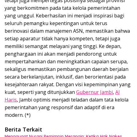
tetapi juga mempertegas posisinya sebagai provinsi
yang berkomitmen pada tata kelola pemerintahan
yang unggul. Keberhasilan ini menjadi inspirasi bagi
seluruh pemangku kepentingan untuk terus
berinovasi dalam manajemen ASN, memastikan bahwa
setiap aparatur tidak hanya kompeten, tetapi juga
memiliki semangat melayani yang tinggi. Ke depan,
penghargaan ini akan menjadi pendorong untuk
mempertahankan dan meningkatkan capaian serupa,
sekaligus memastikan pembangunan daerah berjalan
secara berkelanjutan, inklusif, dan berorientasi pada
kesejahteraan rakyat. Dengan visi kepemimpinan yang
kuat, seperti yang ditunjukkan
Gubernur Jambi
,
Al
Haris
, Jambi optimis menjadi teladan dalam tata kelola
pemerintahan yang responsif dan adaptif di era
modern. (*)
Berita Terkait
Menggugat Nurani Pemimpin Merangin: Ketika Hak Nakes