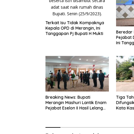
Terkait Isu Tidak Kompaknya
Kepala OPD di Merangin, Ini
Beredar 
Tanggapan Pj Bupati H Mukti
Pejabat 
Ini Tan
Yahya
Breaking News: Bupati
Tiga Tah
Merangin Mashuri Lantik Enam
Difungsi
Pejabat Eselon II Hasil Lelang
Kata Kas
Jabatan