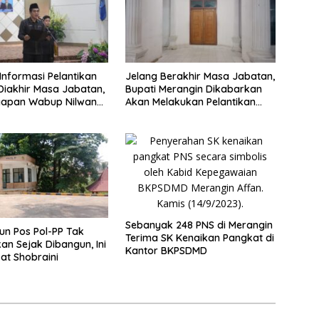
Informasi Pelantikan
Jelang Berakhir Masa Jabatan,
Diakhir Masa Jabatan,
Bupati Merangin Dikabarkan
ggapan Wabup Nilwan
Akan Melakukan Pelantikan
Pejabat Eselon
Sebanyak 248 PNS di Merangin
un Pos Pol-PP Tak
Terima SK Kenaikan Pangkat di
kan Sejak Dibangun, Ini
Kantor BKPSDMD
at Shobraini