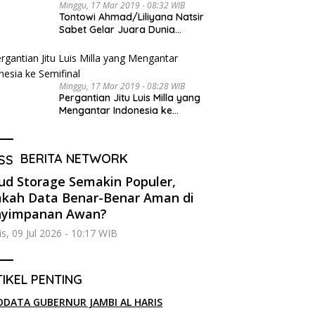
Minggu, 17 Mar 2019 - 08:32 WIB
Tontowi Ahmad/Liliyana Natsir
Sabet Gelar Juara Dunia
Kedua
Minggu, 17 Mar 2019 - 08:28 WIB
Pergantian Jitu Luis Milla yang
Mengantar Indonesia ke
Semifinal
BERITA NETWORK
ud Storage Semakin Populer,
kah Data Benar-Benar Aman di
nyimpanan Awan?
s, 09 Jul 2026 - 10:17 WIB
IKEL PENTING
ODATA GUBERNUR JAMBI AL HARIS