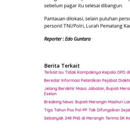
sebelum pagar itu selesai dibangun.
Pantauan dilokasi, selain puluhan perso
personil TNI/Polri, Lurah Pematang Ka
Reporter : Edo Guntara
Berita Terkait
Terkait Isu Tidak Kompaknya Kepala OPD di 
Beredar Informasi Pelantikan Pejabat Diak
Jelang Berakhir Masa Jabatan, Bupati Mera
Eselon
Breaking News: Bupati Merangin Mashuri Lan
Tiga Tahun Pos Pol-PP Tak Difungsikan Seja
Sebanyak 248 PNS di Merangin Terima SK K