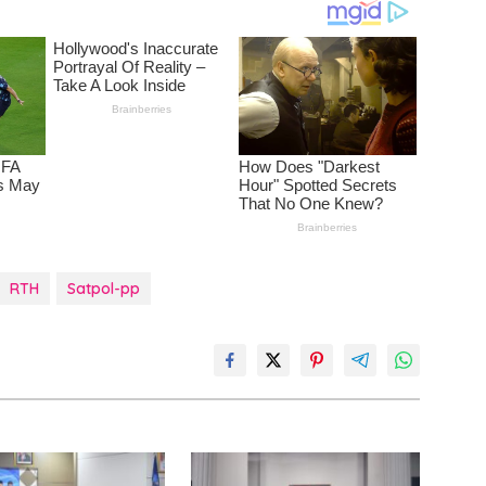
RTH
Satpol-pp