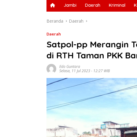
Jambi
Daerah
Kriminal
K
Beranda
Daerah
Daerah
Satpol-pp Merangin T
di RTH Taman PKK B
Edo Guntara
Selasa, 11 Jul 2023 - 12:27 WIB