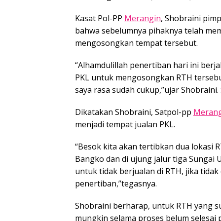
Kasat Pol-PP
Merangin
, Shobraini pim
bahwa sebelumnya pihaknya telah memb
mengosongkan tempat tersebut.
“Alhamdulillah penertiban hari ini berj
PKL untuk mengosongkan RTH tersebut pa
saya rasa sudah cukup,”ujar Shobraini. 
Dikatakan Shobraini, Satpol-pp
Merang
menjadi tempat jualan PKL.
“Besok kita akan tertibkan dua lokasi 
Bangko dan di ujung jalur tiga Sungai 
untuk tidak berjualan di RTH, jika tid
penertiban,”tegasnya.
Shobraini berharap, untuk RTH yang su
mungkin selama proses belum selesai 