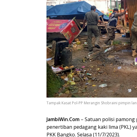
Tampak Kasat Pol-PP Merangin Shobraini pimpin lan
JambiWin.Com
– Satuan polisi pamong 
penertiban pedagang kaki lima (PKL) y
PKK Bangko. Selasa (11/7/2023).