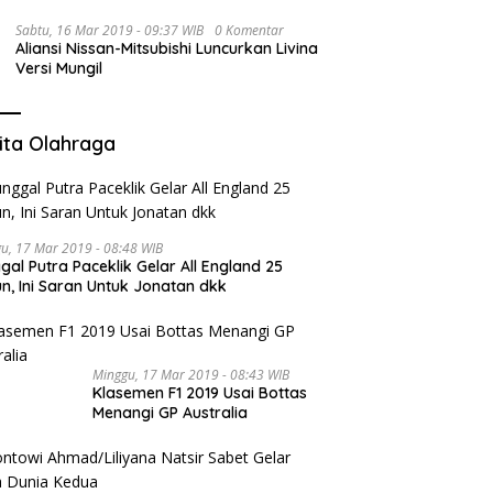
Sabtu, 16 Mar 2019 - 09:37 WIB
0 Komentar
Aliansi Nissan-Mitsubishi Luncurkan Livina
Versi Mungil
ita Olahraga
u, 17 Mar 2019 - 08:48 WIB
gal Putra Paceklik Gelar All England 25
n, Ini Saran Untuk Jonatan dkk
Minggu, 17 Mar 2019 - 08:43 WIB
Klasemen F1 2019 Usai Bottas
Menangi GP Australia