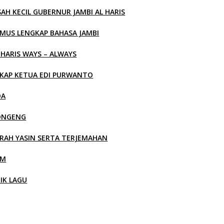
SAH KECIL GUBERNUR JAMBI AL HARIS
MUS LENGKAP BAHASA JAMBI
 HARIS WAYS – ALWAYS
KAP KETUA EDI PURWANTO
OA
ONGENG
RAH YASIN SERTA TERJEMAHAN
LM
RIK LAGU