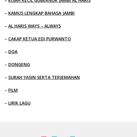
–
KISAH KECIL GUBERNUR JAMBI AL HARIS
–
KAMUS LENGKAP BAHASA JAMBI
–
AL HARIS WAYS – ALWAYS
–
CAKAP KETUA EDI PURWANTO
–
DOA
–
DONGENG
–
SURAH YASIN SERTA TERJEMAHAN
–
FILM
–
LIRIK LAGU