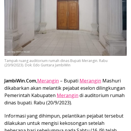
Tampak ruang auditorium rumah dinas Bupati Merangin. Rabu
(20/9/2023). Dok: Edo Guntara JambiWin
JambiWin.Com
,
Merangin
– Bupati
Merangin
Mashuri
dikabarkan akan melantik pejabat eselon dilingkungan
Pemerintah Kabupaten
Merangin
di auditorium rumah
dinas bupati. Rabu (20/9/2023).
Informasi yang dihimpun, pelantikan pejabat tersebut
dilakukan untuk mengisi kekosongan setelah
beberapa hari sebelumnya pada Sabtu (16 /9) telah