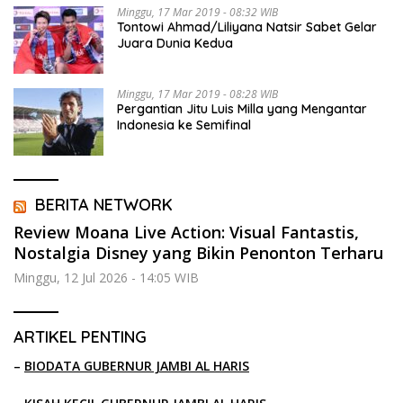
Minggu, 17 Mar 2019 - 08:32 WIB
Tontowi Ahmad/Liliyana Natsir Sabet Gelar
Juara Dunia Kedua
Minggu, 17 Mar 2019 - 08:28 WIB
Pergantian Jitu Luis Milla yang Mengantar
Indonesia ke Semifinal
BERITA NETWORK
Review Moana Live Action: Visual Fantastis,
Nostalgia Disney yang Bikin Penonton Terharu
Minggu, 12 Jul 2026 - 14:05 WIB
ARTIKEL PENTING
–
BIODATA GUBERNUR JAMBI AL HARIS