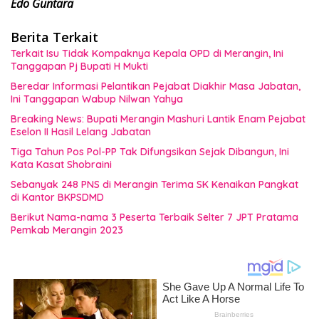
Edo Guntara
Berita Terkait
Terkait Isu Tidak Kompaknya Kepala OPD di Merangin, Ini
Tanggapan Pj Bupati H Mukti
Beredar Informasi Pelantikan Pejabat Diakhir Masa Jabatan,
Ini Tanggapan Wabup Nilwan Yahya
Breaking News: Bupati Merangin Mashuri Lantik Enam Pejabat
Eselon II Hasil Lelang Jabatan
Tiga Tahun Pos Pol-PP Tak Difungsikan Sejak Dibangun, Ini
Kata Kasat Shobraini
Sebanyak 248 PNS di Merangin Terima SK Kenaikan Pangkat
di Kantor BKPSDMD
Berikut Nama-nama 3 Peserta Terbaik Selter 7 JPT Pratama
Pemkab Merangin 2023