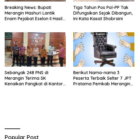
Breaking News: Bupati
Tiga Tahun Pos Pol-PP Tak
Merangin Mashuri Lantik
Difungsikan Sejak Dibangun,
Enam Pejabat Eselon II Hasil
Ini Kata Kasat Shobraini
Lelang Jabatan
Sebanyak 248 PNS di
Berikut Nama-nama 3
Merangin Terima SK
Peserta Terbaik Selter 7 JPT
Kenaikan Pangkat di Kantor
Pratama Pemkab Merangin
BKPSDMD
2023
Popular Post