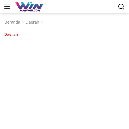
Langsung
ke
konten
Beranda
Daerah
Daerah