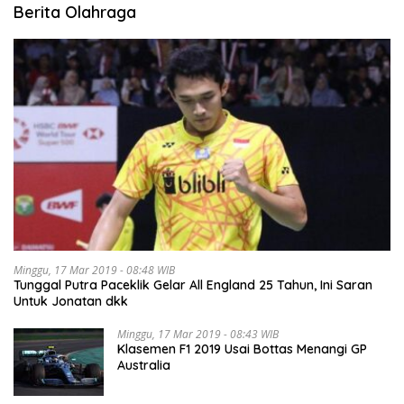
Berita Olahraga
Minggu, 17 Mar 2019 - 08:48 WIB
Tunggal Putra Paceklik Gelar All England 25 Tahun, Ini Saran
Untuk Jonatan dkk
Minggu, 17 Mar 2019 - 08:43 WIB
Klasemen F1 2019 Usai Bottas Menangi GP
Australia