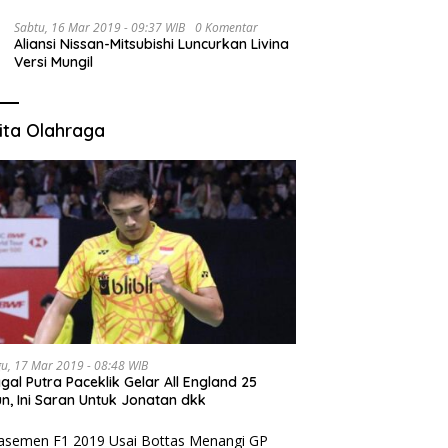
Sabtu, 16 Mar 2019 - 09:37 WIB
0 Komentar
Aliansi Nissan-Mitsubishi Luncurkan Livina
Versi Mungil
ita Olahraga
u, 17 Mar 2019 - 08:48 WIB
gal Putra Paceklik Gelar All England 25
n, Ini Saran Untuk Jonatan dkk