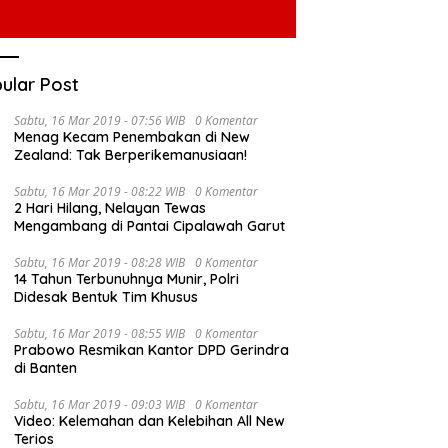
ular Post
Sabtu, 16 Mar 2019 - 07:56 WIB
0 Komentar
Menag Kecam Penembakan di New
Zealand: Tak Berperikemanusiaan!
Sabtu, 16 Mar 2019 - 08:22 WIB
0 Komentar
P
2 Hari Hilang, Nelayan Tewas
N
Hadiri Pelantikan JKSN Jambi,
Mengambang di Pantai Cipalawah Garut
G
Al Haris Tekankan Peran Guru
nur Al Haris Pimpin Rapat
dan Kiai Jaga Moral Generasi
Sabtu, 16 Mar 2019 - 08:28 WIB
0 Komentar
uasi Perkembangan
Bangsa
14 Tahun Terbunuhnya Munir, Polri
ksanaan Kegiatan
Didesak Bentuk Tim Khusus
ngunan Triwulan II TA
Sabtu, 16 Mar 2019 - 08:55 WIB
0 Komentar
Prabowo Resmikan Kantor DPD Gerindra
di Banten
Sabtu, 16 Mar 2019 - 09:03 WIB
0 Komentar
Video: Kelemahan dan Kelebihan All New
Terios