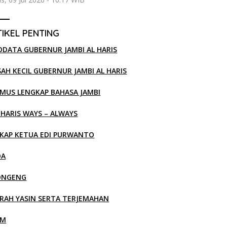
IKEL PENTING
ODATA GUBERNUR JAMBI AL HARIS
SAH KECIL GUBERNUR JAMBI AL HARIS
MUS LENGKAP BAHASA JAMBI
 HARIS WAYS – ALWAYS
KAP KETUA EDI PURWANTO
OA
ONGENG
RAH YASIN SERTA TERJEMAHAN
LM