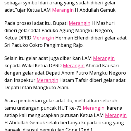
sebagai symbol dari orang yang sudah diberi gelar
adat,’’ujar Ketua LAM
Merangin
H Abdullah Gemuk.
Pada prosesi adat itu, Bupati
Merangin
H Mashuri
diberi gelar adat Paduko Agung Mangku Negoro,
Ketua DPRD
Merangin
Herman Effendi diberi gelar adat
Sri Paduko Cokro Pengimbang Rajo.
Selain itu gelar adat juga diberikan LAM
Merangin
kepada Wakil Ketua DPRD
Merangin
Ahmad Kausari
dengan gelar adat Depati Anom Putro Mangku Negoro
dan Inspektur
Merangin
Hatam Tafsir diberi gelar adat
Depati Intan Mangkuto Alam.
Acara pemberian gelar adat itu, melibatkan seluruh
tamu undangan puncak HUT ke-73
Merangin
, karena
setiap kali mengucapkan putusan Ketua LAM
Merangin
H Abdullah Gemuk selalu bertanya kepada orang yang
banyak, disusul pemukulan Gong
.(Dedi)