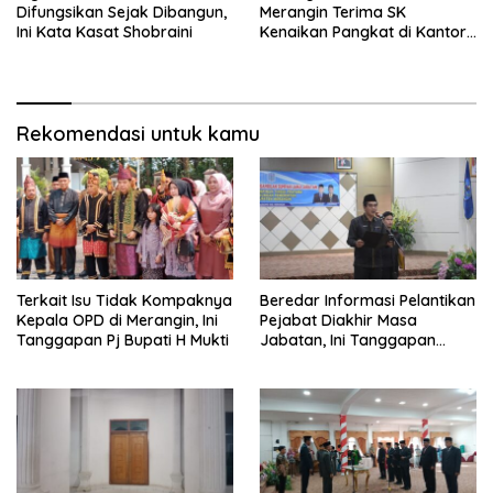
Difungsikan Sejak Dibangun,
Merangin Terima SK
Ini Kata Kasat Shobraini
Kenaikan Pangkat di Kantor
BKPSDMD
Rekomendasi untuk kamu
Terkait Isu Tidak Kompaknya
Beredar Informasi Pelantikan
Kepala OPD di Merangin, Ini
Pejabat Diakhir Masa
Tanggapan Pj Bupati H Mukti
Jabatan, Ini Tanggapan
Wabup Nilwan Yahya