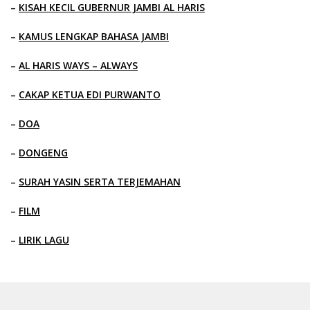
–
KISAH KECIL GUBERNUR JAMBI AL HARIS
–
KAMUS LENGKAP BAHASA JAMBI
–
AL HARIS WAYS – ALWAYS
–
CAKAP KETUA EDI PURWANTO
–
DOA
–
DONGENG
–
SURAH YASIN SERTA TERJEMAHAN
–
FILM
–
LIRIK LAGU