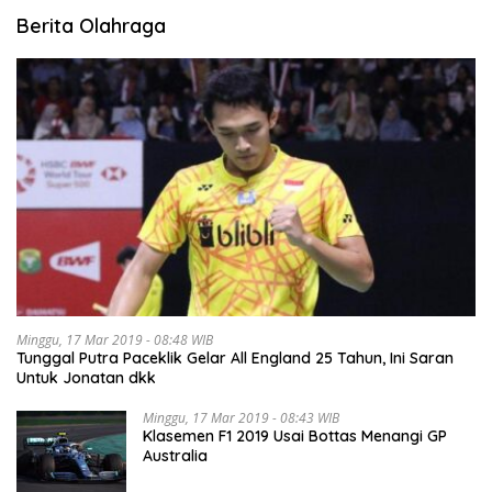
Berita Olahraga
Minggu, 17 Mar 2019 - 08:48 WIB
Tunggal Putra Paceklik Gelar All England 25 Tahun, Ini Saran
Untuk Jonatan dkk
Minggu, 17 Mar 2019 - 08:43 WIB
Klasemen F1 2019 Usai Bottas Menangi GP
Australia