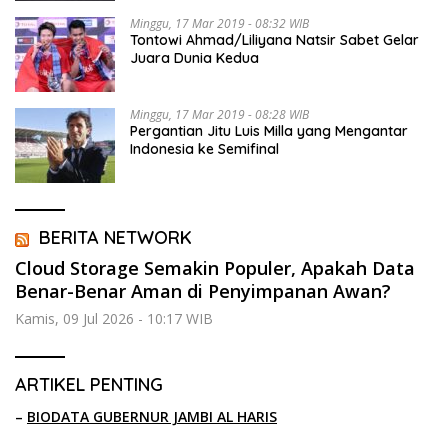
Minggu, 17 Mar 2019 - 08:32 WIB
Tontowi Ahmad/Liliyana Natsir Sabet Gelar
Juara Dunia Kedua
Minggu, 17 Mar 2019 - 08:28 WIB
Pergantian Jitu Luis Milla yang Mengantar
Indonesia ke Semifinal
BERITA NETWORK
Cloud Storage Semakin Populer, Apakah Data
Benar-Benar Aman di Penyimpanan Awan?
Kamis, 09 Jul 2026 - 10:17 WIB
ARTIKEL PENTING
–
BIODATA GUBERNUR JAMBI AL HARIS