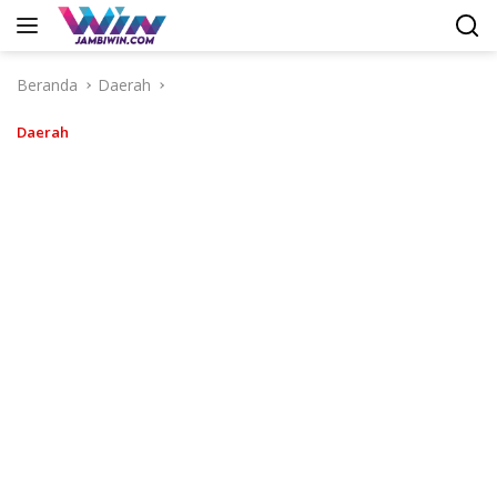
Langsung
ke
konten
Beranda
Daerah
Daerah