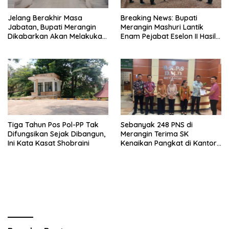
Jelang Berakhir Masa
Breaking News: Bupati
Jabatan, Bupati Merangin
Merangin Mashuri Lantik
Dikabarkan Akan Melakukan
Enam Pejabat Eselon II Hasil
Pelantikan Pejabat Eselon
Lelang Jabatan
Tiga Tahun Pos Pol-PP Tak
Sebanyak 248 PNS di
Difungsikan Sejak Dibangun,
Merangin Terima SK
Ini Kata Kasat Shobraini
Kenaikan Pangkat di Kantor
BKPSDMD