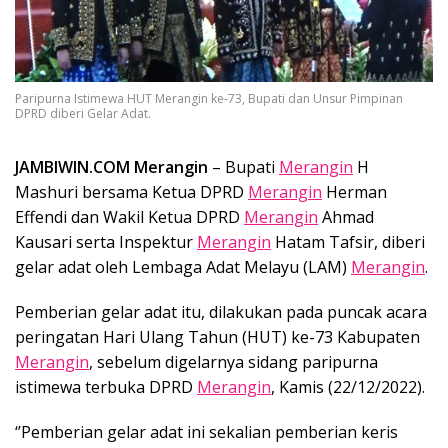
Paripurna Istimewa HUT Merangin ke-73, Bupati dan Unsur Pimpinan
DPRD diberi Gelar Adat.
JAMBIWIN.COM
Merangin
– Bupati
Merangin
H
Mashuri bersama Ketua DPRD
Merangin
Herman
Effendi dan Wakil Ketua DPRD
Merangin
Ahmad
Kausari serta Inspektur
Merangin
Hatam Tafsir, diberi
gelar adat oleh Lembaga Adat Melayu (LAM)
Merangin
.
Pemberian gelar adat itu, dilakukan pada puncak acara
peringatan Hari Ulang Tahun (HUT) ke-73 Kabupaten
Merangin
, sebelum digelarnya sidang paripurna
istimewa terbuka DPRD
Merangin
, Kamis (22/12/2022).
‘’Pemberian gelar adat ini sekalian pemberian keris