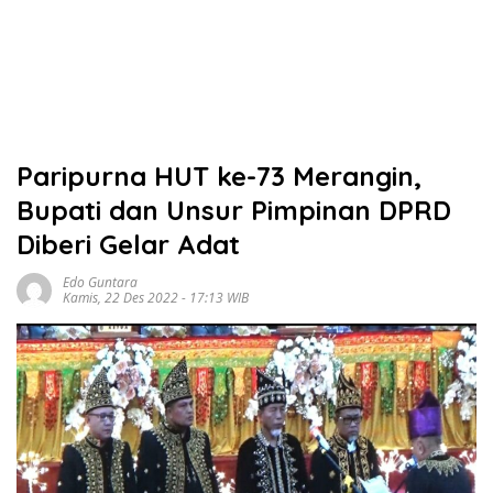
Paripurna HUT ke-73 Merangin,
Bupati dan Unsur Pimpinan DPRD
Diberi Gelar Adat
Edo Guntara
Kamis, 22 Des 2022 - 17:13 WIB