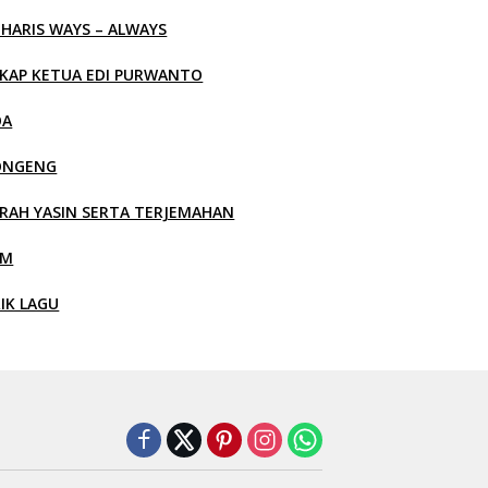
 HARIS WAYS – ALWAYS
KAP KETUA EDI PURWANTO
OA
ONGENG
RAH YASIN SERTA TERJEMAHAN
LM
RIK LAGU