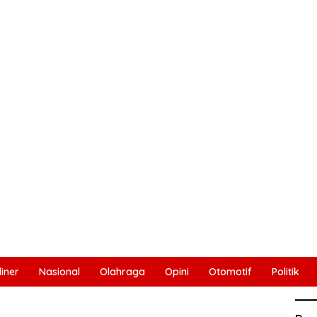
liner
Nasional
Olahraga
Opini
Otomotif
Politik