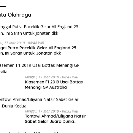
ita Olahraga
u, 17 Mar 2019 - 08:48 WIB
gal Putra Paceklik Gelar All England 25
n, Ini Saran Untuk Jonatan dkk
Minggu, 17 Mar 2019 - 08:43 WIB
Klasemen F1 2019 Usai Bottas
Menangi GP Australia
Minggu, 17 Mar 2019 - 08:32 WIB
Tontowi Ahmad/Liliyana Natsir
Sabet Gelar Juara Dunia
Kedua