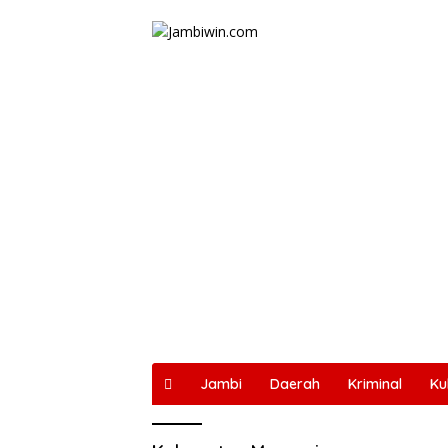
Langsung
ke
konten
Jambi
Daerah
Kriminal
Ku