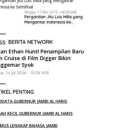
Minggu, 17 Mar 2019 - 08:28 WIB
Pergantian Jitu Luis Milla yang
Mengantar Indonesia ke
Semifinal
BERITA NETWORK
an Ethan Hunt! Penampilan Baru
 Cruise di Film Digger Bikin
nggemar Syok
sa, 14 Jul 2026 - 10:26 WIB
IKEL PENTING
ODATA GUBERNUR JAMBI AL HARIS
SAH KECIL GUBERNUR JAMBI AL HARIS
MUS LENGKAP BAHASA JAMBI