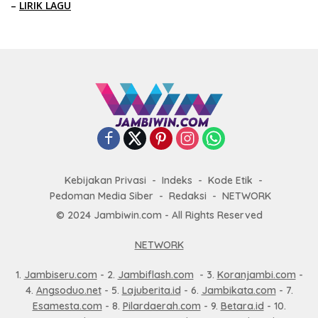
–
LIRIK LAGU
Kebijakan Privasi
Indeks
Kode Etik
Pedoman Media Siber
Redaksi
NETWORK
© 2024 Jambiwin.com - All Rights Reserved
NETWORK
1.
Jambiseru.com
- 2.
Jambiflash.com
- 3.
Koranjambi.com
-
4.
Angsoduo.net
- 5.
Lajuberita.id
- 6.
Jambikata.com
- 7.
Esamesta.com
- 8.
Pilardaerah.com
- 9.
Betara.id
- 10.