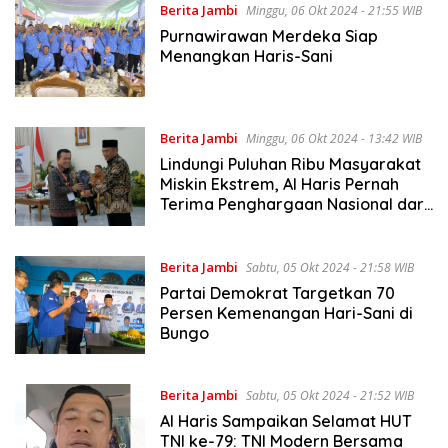
Berita Jambi
Minggu, 06 Okt 2024 - 21:55 WIB
Purnawirawan Merdeka Siap
Menangkan Haris-Sani
Berita Jambi
Minggu, 06 Okt 2024 - 13:42 WIB
Lindungi Puluhan Ribu Masyarakat
Miskin Ekstrem, Al Haris Pernah
Terima Penghargaan Nasional dari
Wapres RI
Berita Jambi
Sabtu, 05 Okt 2024 - 21:58 WIB
Partai Demokrat Targetkan 70
Persen Kemenangan Hari-Sani di
Bungo
Berita Jambi
Sabtu, 05 Okt 2024 - 21:52 WIB
Al Haris Sampaikan Selamat HUT
TNI ke-79: TNI Modern Bersama