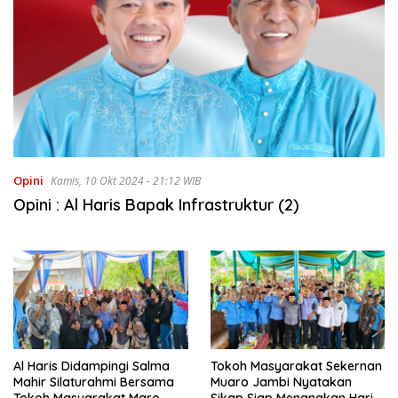
Opini
Kamis, 10 Okt 2024 - 21:12 WIB
Opini : Al Haris Bapak Infrastruktur (2)
Al Haris Didampingi Salma
Tokoh Masyarakat Sekernan
Mahir Silaturahmi Bersama
Muaro Jambi Nyatakan
Tokoh Masyarakat Maro
Sikap Siap Menangkan Haris-