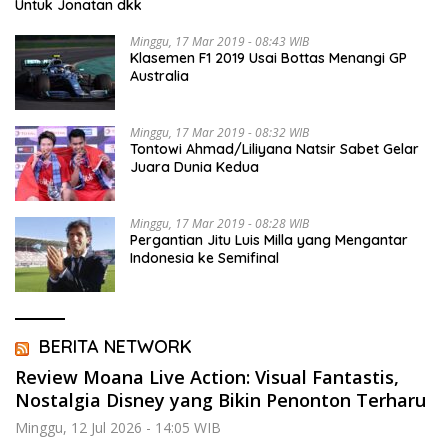
Untuk Jonatan dkk
Minggu, 17 Mar 2019 - 08:43 WIB
Klasemen F1 2019 Usai Bottas Menangi GP
Australia
Minggu, 17 Mar 2019 - 08:32 WIB
Tontowi Ahmad/Liliyana Natsir Sabet Gelar
Juara Dunia Kedua
Minggu, 17 Mar 2019 - 08:28 WIB
Pergantian Jitu Luis Milla yang Mengantar
Indonesia ke Semifinal
BERITA NETWORK
Review Moana Live Action: Visual Fantastis,
Nostalgia Disney yang Bikin Penonton Terharu
Minggu, 12 Jul 2026 - 14:05 WIB