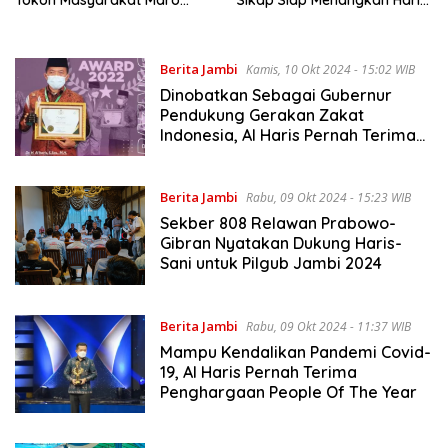
Sebo Muaro Jambi
Sani
Berita Jambi
Kamis, 10 Okt 2024 - 15:02 WIB
Dinobatkan Sebagai Gubernur
Pendukung Gerakan Zakat
Indonesia, Al Haris Pernah Terima
Penghargaan Baznas Award
Berita Jambi
Rabu, 09 Okt 2024 - 15:23 WIB
Sekber 808 Relawan Prabowo-
Gibran Nyatakan Dukung Haris-
Sani untuk Pilgub Jambi 2024
Berita Jambi
Rabu, 09 Okt 2024 - 11:37 WIB
Mampu Kendalikan Pandemi Covid-
19, Al Haris Pernah Terima
Penghargaan People Of The Year