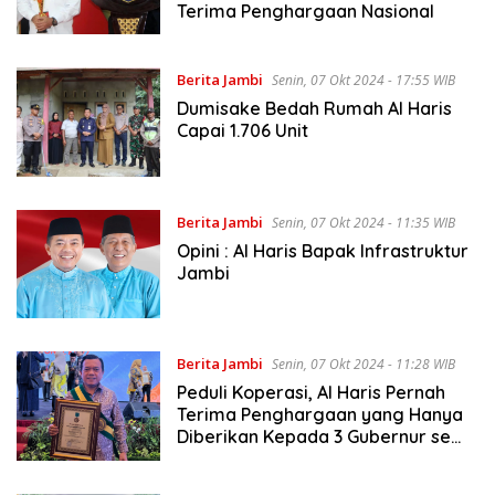
Terima Penghargaan Nasional
Berita Jambi
Senin, 07 Okt 2024 - 17:55 WIB
Dumisake Bedah Rumah Al Haris
Capai 1.706 Unit
Berita Jambi
Senin, 07 Okt 2024 - 11:35 WIB
Opini : Al Haris Bapak Infrastruktur
Jambi
Berita Jambi
Senin, 07 Okt 2024 - 11:28 WIB
Peduli Koperasi, Al Haris Pernah
Terima Penghargaan yang Hanya
Diberikan Kepada 3 Gubernur se
Indonesia