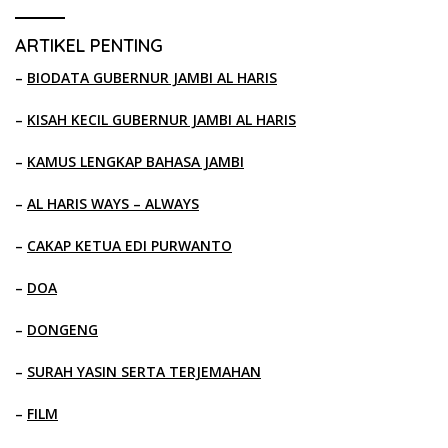
ARTIKEL PENTING
–
BIODATA GUBERNUR JAMBI AL HARIS
–
KISAH KECIL GUBERNUR JAMBI AL HARIS
–
KAMUS LENGKAP BAHASA JAMBI
–
AL HARIS WAYS – ALWAYS
–
CAKAP KETUA EDI PURWANTO
–
DOA
–
DONGENG
–
SURAH YASIN SERTA TERJEMAHAN
–
FILM