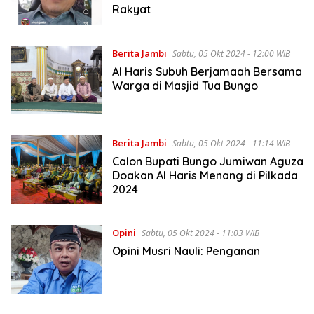
Rakyat
Berita Jambi
Sabtu, 05 Okt 2024 - 12:00 WIB
Al Haris Subuh Berjamaah Bersama
Warga di Masjid Tua Bungo
Berita Jambi
Sabtu, 05 Okt 2024 - 11:14 WIB
Calon Bupati Bungo Jumiwan Aguza
Doakan Al Haris Menang di Pilkada
2024
Opini
Sabtu, 05 Okt 2024 - 11:03 WIB
Opini Musri Nauli: Penganan