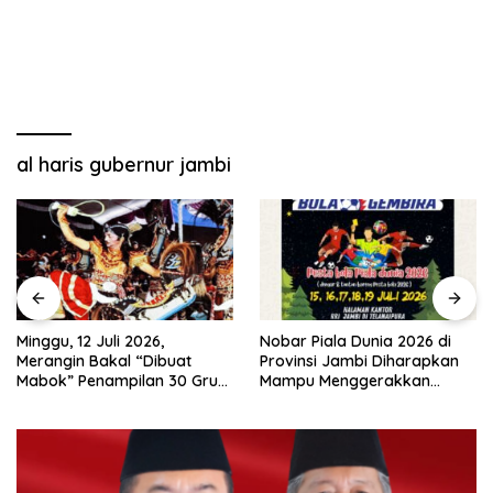
al haris gubernur jambi
Minggu, 12 Juli 2026,
Nobar Piala Dunia 2026 di
Merangin Bakal “Dibuat
Provinsi Jambi Diharapkan
Mabok” Penampilan 30 Grup
Mampu Menggerakkan
Jaranan Kuda Lumping
Ekonomi Pelaku UMKM