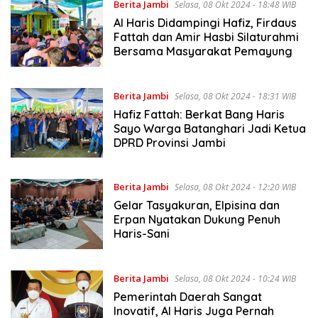
Berita Jambi
Selasa, 08 Okt 2024 - 18:48 WIB
Al Haris Didampingi Hafiz, Firdaus
Fattah dan Amir Hasbi Silaturahmi
Bersama Masyarakat Pemayung
Berita Jambi
Selasa, 08 Okt 2024 - 18:31 WIB
Hafiz Fattah: Berkat Bang Haris
Sayo Warga Batanghari Jadi Ketua
DPRD Provinsi Jambi
Berita Jambi
Selasa, 08 Okt 2024 - 12:20 WIB
Gelar Tasyakuran, Elpisina dan
Erpan Nyatakan Dukung Penuh
Haris-Sani
Berita Jambi
Selasa, 08 Okt 2024 - 10:24 WIB
Pemerintah Daerah Sangat
Inovatif, Al Haris Juga Pernah