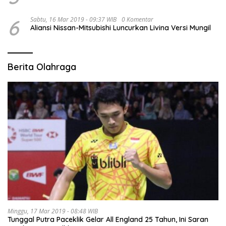
6
Sabtu, 16 Mar 2019 - 09:37 WIB
0 Komentar
Aliansi Nissan-Mitsubishi Luncurkan Livina Versi Mungil
Berita Olahraga
Minggu, 17 Mar 2019 - 08:48 WIB
Tunggal Putra Paceklik Gelar All England 25 Tahun, Ini Saran