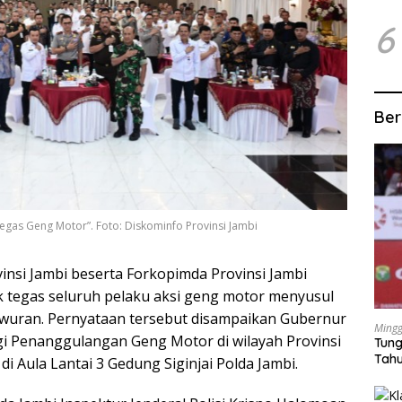
6
Ber
gas Geng Motor”. Foto: Diskominfo Provinsi Jambi
insi Jambi beserta Forkopimda Provinsi Jambi
tegas seluruh pelaku aksi geng motor menyusul
wuran. Pernyataan tersebut disampaikan Gubernur
Mingg
egi Penanggulangan Geng Motor di wilayah Provinsi
Tung
Tahu
di Aula Lantai 3 Gedung Siginjai Polda Jambi.