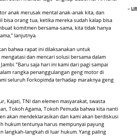
–
LI
tor anak merusak mental anak-anak kita, dan
l bisa orang tua, ketika mereka sudah kalap bisa
embuat komitmen bersama-sama, kita tidak hanya
ama,” lanjutnya.
an bahwa rapat ini dilaksanakan untuk
engatasi dan mencari solusi bersama dalam
ambi. ”Baru saja hari ini kami dari pagi sampai
 dalam rangka penanggulangan geng motor di
 kami seluruh Forkopimda terhadap maraknya geng
r, Kajati, TNI dan elemen masyarakat, swasta
an, Tokoh Agama, Tokoh Pemuda bahwa kita nanti
en akan mendeklarasikan dan kami akan berdiskusi
kah hukum tentunya harus mempunyai payung
n langkah-langkah di luar hukum. Yang paling