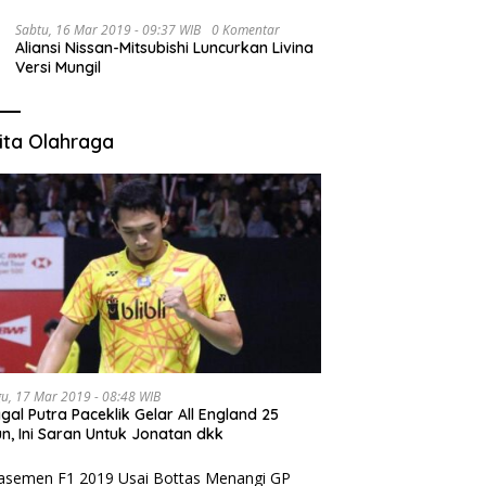
Sabtu, 16 Mar 2019 - 09:37 WIB
0 Komentar
Aliansi Nissan-Mitsubishi Luncurkan Livina
Versi Mungil
ita Olahraga
u, 17 Mar 2019 - 08:48 WIB
gal Putra Paceklik Gelar All England 25
n, Ini Saran Untuk Jonatan dkk