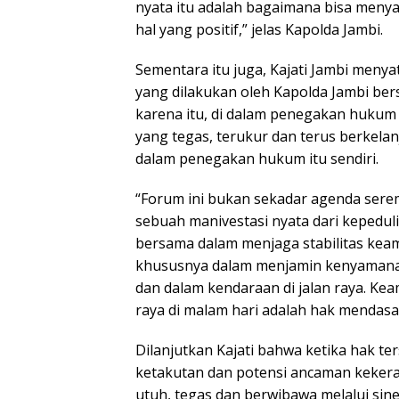
nyata itu adalah bagaimana bisa menyal
hal yang positif,” jelas Kapolda Jambi.
Sementara itu juga, Kajati Jambi men
yang dilakukan oleh Kapolda Jambi ber
karena itu, di dalam penegakan huku
yang tegas, terukur dan terus berkel
dalam penegakan hukum itu sendiri.
“Forum ini bukan sekadar agenda sere
sebuah manivestasi nyata dari kepedul
bersama dalam menjaga stabilitas kea
khususnya dalam menjamin kenyamanan
dan dalam kendaraan di jalan raya. K
raya di malam hari adalah hak mendasar
Dilanjutkan Kajati bahwa ketika hak ter
ketakutan dan potensi ancaman kekerasa
utuh, tegas dan berwibawa melalui si