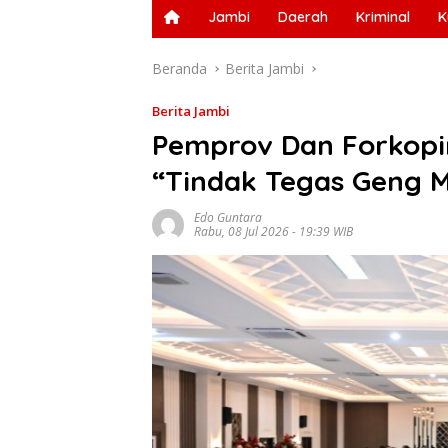
Jambi
Daerah
Kriminal
K
Beranda
Berita Jambi
Berita Jambi
Pemprov Dan Forkop
“Tindak Tegas Geng 
Edo Guntara
Rabu, 08 Jul 2026 - 19:39 WIB