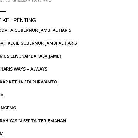
IKEL PENTING
ODATA GUBERNUR JAMBI AL HARIS
SAH KECIL GUBERNUR JAMBI AL HARIS
MUS LENGKAP BAHASA JAMBI
 HARIS WAYS – ALWAYS
KAP KETUA EDI PURWANTO
OA
ONGENG
RAH YASIN SERTA TERJEMAHAN
LM