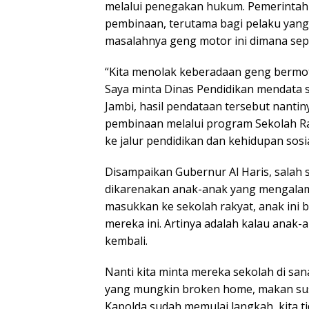
melalui penegakan hukum. Pemerintah 
pembinaan, terutama bagi pelaku yang 
masalahnya geng motor ini dimana sep
“Kita menolak keberadaan geng bermot
Saya minta Dinas Pendidikan mendata 
Jambi, hasil pendataan tersebut nanti
pembinaan melalui program Sekolah R
ke jalur pendidikan dan kehidupan sosia
Disampaikan Gubernur Al Haris, salah 
dikarenakan anak-anak yang mengalami
masukkan ke sekolah rakyat, anak ini
mereka ini. Artinya adalah kalau anak-a
kembali.
Nanti kita minta mereka sekolah di sa
yang mungkin broken home, makan susah
Kapolda sudah memulai langkah, kita t