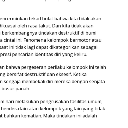
mencerminkan tekad bulat bahwa kita tidak akan
kuasai oleh rasa takut. Dan kita tidak akan
 berkembangnya tindakan destruktif di bumi
a cintai ini. Fenomena kelompok bermotor atau
aat ini tidak lagi dapat dikategorikan sebagai
esi pencarian identitas diri yang keliru.
kan bahwa pergeseran perilaku kelompok ini telah
 bersifat destruktif dan eksesif. Ketika
sengaja membekali diri mereka dengan senjata
n busur panah.
am hari melakukan pengrusakan fasilitas umum,
bendera lain atau kelompok yang lain yang tidak
t bahkan kematian. Maka tindakan ini adalah