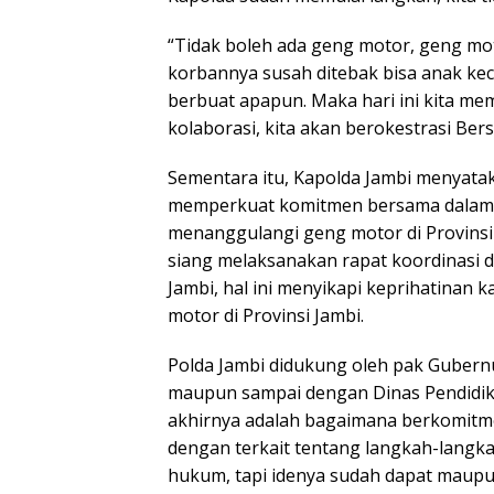
“Tidak boleh ada geng motor, geng mo
korbannya susah ditebak bisa anak keci
berbuat apapun. Maka hari ini kita m
kolaborasi, kita akan berokestrasi Bers
Sementara itu, Kapolda Jambi menyatak
memperkuat komitmen bersama dalam m
menanggulangi geng motor di Provinsi J
siang melaksanakan rapat koordinasi
Jambi, hal ini menyikapi keprihatinan
motor di Provinsi Jambi.
Polda Jambi didukung oleh pak Gubernu
maupun sampai dengan Dinas Pendidik
akhirnya adalah bagaimana berkomitm
dengan terkait tentang langkah-lang
hukum, tapi idenya sudah dapat maupu