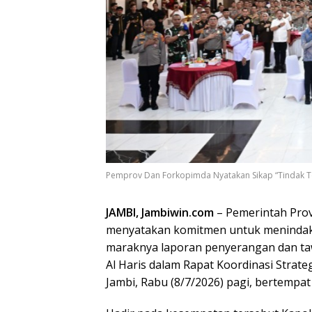
Pemprov Dan Forkopimda Nyatakan Sikap “Tindak Te
JAMBI, Jambiwin.com
– Pemerintah Prov
menyatakan komitmen untuk menindak 
maraknya laporan penyerangan dan ta
Al Haris dalam Rapat Koordinasi Strat
Jambi, Rabu (8/7/2026) pagi, bertempat 