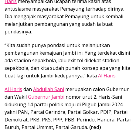
Haris
menyampaikan ucapan terima kasih atas
antusiasme masyarakat Pemayung terhadap dirinya.
Dia mengajak masyarakat Pemayung untuk kembali
melanjutkan pembangunan yang sudah ia buat
pondasinya.
“Kita sudah punya pondasi untuk melanjutkan
pembangunan kemajuan Jambi ini. Yang terdekat disini
ada stadion sepakbola, lalu exit tol didekat stadion
sepakbola, dan kita sudah punah konsep apa yang kita
buat lagi untuk Jambi kedepannya,” kata
Al Haris
.
Al Haris
dan
Abdullah Sani
merupakan calon Gubernur
dan Wakil
Gubernur Jambi
nomor urut 2. Haris-Sani
didukung 14 partai politik maju di Pilgub Jambi 2024
yakni PAN, Partai Gerindra, Partai Golkar, PDIP, Partai
Demokrat, PKB, PKS, PPP, PBB, Perindo, Hanura, Partai
Buruh, Partai Ummat, Partai Garuda.
(red)