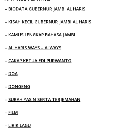
–
BIODATA GUBERNUR JAMBI AL HARIS
–
KISAH KECIL GUBERNUR JAMBI AL HARIS
–
KAMUS LENGKAP BAHASA JAMBI
–
AL HARIS WAYS – ALWAYS
–
CAKAP KETUA EDI PURWANTO
–
DOA
–
DONGENG
–
SURAH YASIN SERTA TERJEMAHAN
–
FILM
–
LIRIK LAGU