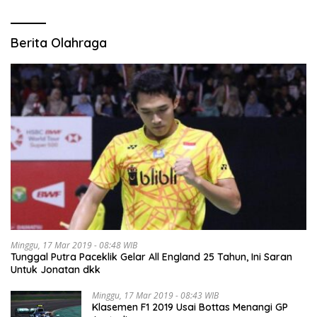
Berita Olahraga
Minggu, 17 Mar 2019 - 08:48 WIB
Tunggal Putra Paceklik Gelar All England 25 Tahun, Ini Saran
Untuk Jonatan dkk
Minggu, 17 Mar 2019 - 08:43 WIB
Klasemen F1 2019 Usai Bottas Menangi GP