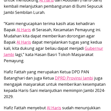
kembali melanjutkan pembangunan di Bumi Sepucuk
Jambi Sembilan Lurah.
“Kami mengucapkan terima kasih atas kehadiran
Bapak
Al Haris
di Serasah, Kecamatan Pemayung ini.
Mudahan kita dapat memberikan dorongan agar
Bapak
Al Haris
dapat menjalankan tugas yang kedua
kali, kita dukung agar beliau dapat menjadi
Gubernur
Jambi
lagi,” kata Hasan Basri Tokoh Masyarakat
Pemayung.
Hafiz Fattah yang merupakan Ketua DPD PAN
Batanghari dan juga Ketua
DPRD Provinsi Jambi
juga
mengajak masyarakat untuk memberikan kesempatan
kepada Haris-Sani melanjutkan memimpin Jambi 2024-
2029.
Hafiz Fattah menyebut
Al Haris
sudah menunjukkan