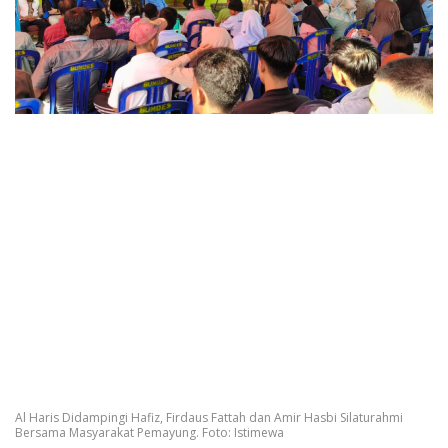
Al Haris Didampingi Hafiz, Firdaus Fattah dan Amir Hasbi Silaturahmi
Bersama Masyarakat Pemayung. Foto: Istimewa