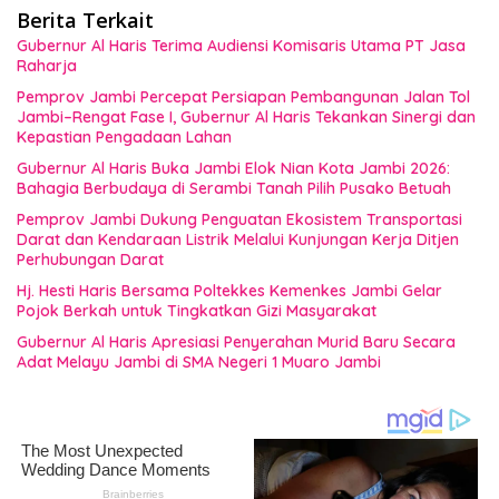
Berita Terkait
Gubernur Al Haris Terima Audiensi Komisaris Utama PT Jasa
Raharja
Pemprov Jambi Percepat Persiapan Pembangunan Jalan Tol
Jambi–Rengat Fase I, Gubernur Al Haris Tekankan Sinergi dan
Kepastian Pengadaan Lahan
Gubernur Al Haris Buka Jambi Elok Nian Kota Jambi 2026:
Bahagia Berbudaya di Serambi Tanah Pilih Pusako Betuah
Pemprov Jambi Dukung Penguatan Ekosistem Transportasi
Darat dan Kendaraan Listrik Melalui Kunjungan Kerja Ditjen
Perhubungan Darat
Hj. Hesti Haris Bersama Poltekkes Kemenkes Jambi Gelar
Pojok Berkah untuk Tingkatkan Gizi Masyarakat
Gubernur Al Haris Apresiasi Penyerahan Murid Baru Secara
Adat Melayu Jambi di SMA Negeri 1 Muaro Jambi