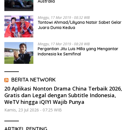
Australia
Minggu, 17 Mar 2019 - 08:32 WIB
Tontowi Ahmad/Liliyana Natsir Sabet Gelar
Juara Dunia Kedua
Minggu, 17 Mar 2019 - 08:28 WIB
Pergantian Jitu Luis Milla yang Mengantar
Indonesia ke Semifinal
BERITA NETWORK
20 Aplikasi Nonton Drama China Terbaik 2026,
Gratis dan Legal dengan Subtitle Indonesia,
WeTV hingga iQIYI Wajib Punya
Kamis, 23 Jul 2026 - 07:25 WIB
ARTIKEL PENTING