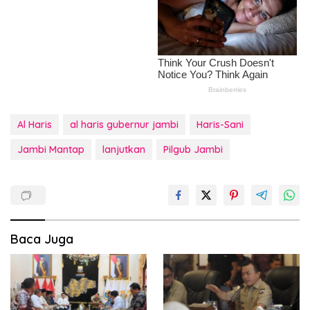
Al Haris
al haris gubernur jambi
Haris-Sani
Jambi Mantap
lanjutkan
Pilgub Jambi
Baca Juga