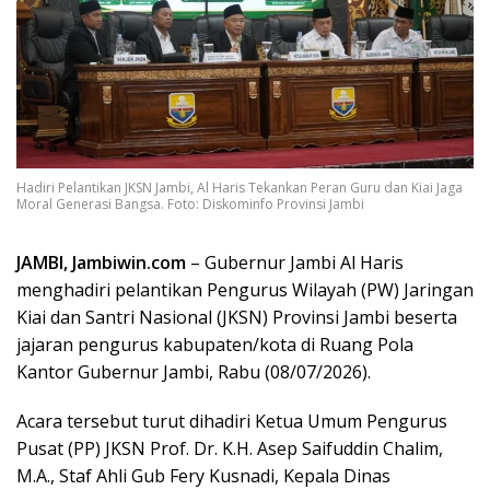
Hadiri Pelantikan JKSN Jambi, Al Haris Tekankan Peran Guru dan Kiai Jaga
Moral Generasi Bangsa. Foto: Diskominfo Provinsi Jambi
JAMBI, Jambiwin.com
– Gubernur Jambi Al Haris
menghadiri pelantikan Pengurus Wilayah (PW) Jaringan
Kiai dan Santri Nasional (JKSN) Provinsi Jambi beserta
jajaran pengurus kabupaten/kota di Ruang Pola
Kantor Gubernur Jambi, Rabu (08/07/2026).
Acara tersebut turut dihadiri Ketua Umum Pengurus
Pusat (PP) JKSN Prof. Dr. K.H. Asep Saifuddin Chalim,
M.A., Staf Ahli Gub Fery Kusnadi, Kepala Dinas