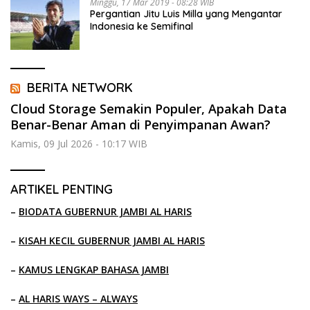
Minggu, 17 Mar 2019 - 08:28 WIB
Pergantian Jitu Luis Milla yang Mengantar
Indonesia ke Semifinal
BERITA NETWORK
Cloud Storage Semakin Populer, Apakah Data
Benar-Benar Aman di Penyimpanan Awan?
Kamis, 09 Jul 2026 - 10:17 WIB
ARTIKEL PENTING
–
BIODATA GUBERNUR JAMBI AL HARIS
–
KISAH KECIL GUBERNUR JAMBI AL HARIS
–
KAMUS LENGKAP BAHASA JAMBI
–
AL HARIS WAYS – ALWAYS