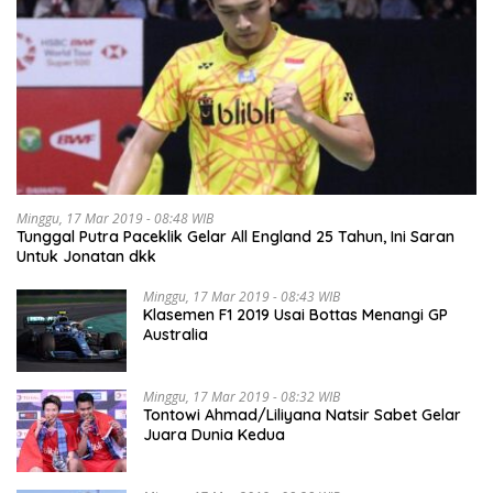
Minggu, 17 Mar 2019 - 08:48 WIB
Tunggal Putra Paceklik Gelar All England 25 Tahun, Ini Saran
Untuk Jonatan dkk
Minggu, 17 Mar 2019 - 08:43 WIB
Klasemen F1 2019 Usai Bottas Menangi GP
Australia
Minggu, 17 Mar 2019 - 08:32 WIB
Tontowi Ahmad/Liliyana Natsir Sabet Gelar
Juara Dunia Kedua