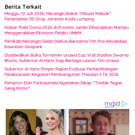
Berita Terkait
Minggu, 12 Juli 2026, Merangin Bakal “Dibuat Mabok”
Penampilan 30 Grup Jaranan Kuda Lumping
Nobar Piala Dunia 2026 di Provinsi Jambi Diharapkan Mampu
Menggerakkan Ekonomi Pelaku UMKM
Pemkab Merangin Gelar Diskusi Bersama Tim Pra-Revalidasi
Kawasan Geopark
Dijadwalkan Buka Turnamen Urawa Cup VI di Stadion Swarna
Bhumi, Gubernur Al Haris Siap Berlaga Lawan Tim Urawa
Gubernur Al Haris Pimpin Rapat Evaluasi Perkembangan
Pelaksanaan Kegiatan Pembangunan Triwulan II TA 2026
Pemprov Dan Forkopimda Nyatakan Sikap “Tindak Tegas
Geng Motor”