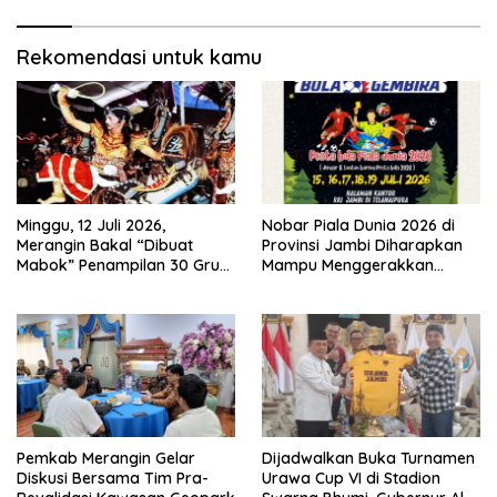
Rekomendasi untuk kamu
Minggu, 12 Juli 2026,
Nobar Piala Dunia 2026 di
Merangin Bakal “Dibuat
Provinsi Jambi Diharapkan
Mabok” Penampilan 30 Grup
Mampu Menggerakkan
Jaranan Kuda Lumping
Ekonomi Pelaku UMKM
Pemkab Merangin Gelar
Dijadwalkan Buka Turnamen
Diskusi Bersama Tim Pra-
Urawa Cup VI di Stadion