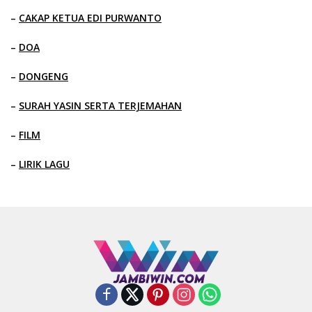
–
CAKAP KETUA EDI PURWANTO
–
DOA
–
DONGENG
–
SURAH YASIN SERTA TERJEMAHAN
–
FILM
–
LIRIK LAGU