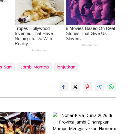
is-Sani
Jambi Mantap
lanjutkan