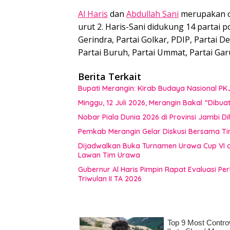
Al Haris
dan
Abdullah Sani
merupakan c
urut 2. Haris-Sani didukung 14 partai po
Gerindra, Partai Golkar, PDIP, Partai 
Partai Buruh, Partai Ummat, Partai Gar
Berita Terkait
Bupati Merangin: Kirab Budaya Nasional PK
Minggu, 12 Juli 2026, Merangin Bakal “Dib
Nobar Piala Dunia 2026 di Provinsi Jamb
Pemkab Merangin Gelar Diskusi Bersama T
Dijadwalkan Buka Turnamen Urawa Cup VI di
Lawan Tim Urawa
Gubernur Al Haris Pimpin Rapat Evaluasi
Triwulan II TA 2026