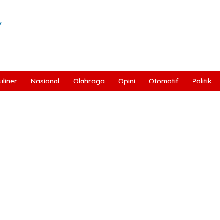
uliner
Nasional
Olahraga
Opini
Otomotif
Politik