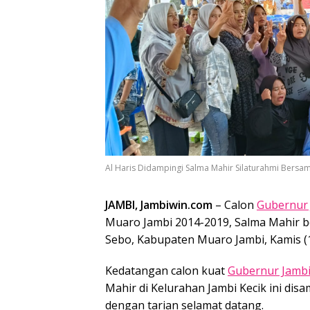
Al Haris Didampingi Salma Mahir Silaturahmi Bersa
JAMBI, Jambiwin.com
– Calon
Gubernur
Muaro Jambi 2014-2019, Salma Mahir 
Sebo, Kabupaten Muaro Jambi, Kamis (1
Kedatangan calon kuat
Gubernur Jamb
Mahir di Kelurahan Jambi Kecik ini dis
dengan tarian selamat datang.