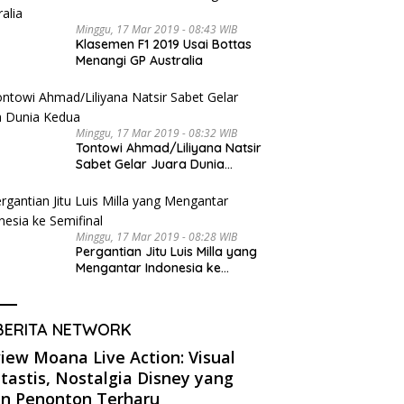
Minggu, 17 Mar 2019 - 08:43 WIB
Klasemen F1 2019 Usai Bottas
Menangi GP Australia
Minggu, 17 Mar 2019 - 08:32 WIB
Tontowi Ahmad/Liliyana Natsir
Sabet Gelar Juara Dunia
Kedua
Minggu, 17 Mar 2019 - 08:28 WIB
Pergantian Jitu Luis Milla yang
Mengantar Indonesia ke
Semifinal
BERITA NETWORK
iew Moana Live Action: Visual
tastis, Nostalgia Disney yang
in Penonton Terharu