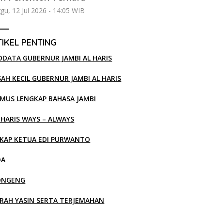
gu, 12 Jul 2026 - 14:05 WIB
IKEL PENTING
ODATA GUBERNUR JAMBI AL HARIS
SAH KECIL GUBERNUR JAMBI AL HARIS
MUS LENGKAP BAHASA JAMBI
 HARIS WAYS – ALWAYS
KAP KETUA EDI PURWANTO
OA
ONGENG
RAH YASIN SERTA TERJEMAHAN