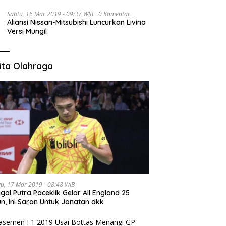
Sabtu, 16 Mar 2019 - 09:37 WIB
0 Komentar
Aliansi Nissan-Mitsubishi Luncurkan Livina
Versi Mungil
ita Olahraga
u, 17 Mar 2019 - 08:48 WIB
gal Putra Paceklik Gelar All England 25
n, Ini Saran Untuk Jonatan dkk