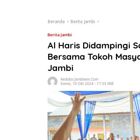
Beranda
Berita Jambi
Berita Jambi
Al Haris Didampingi S
Bersama Tokoh Masya
Jambi
Redaksi Jambiwin.com
Kamis, 10 Okt 2024 - 17:35 WIB