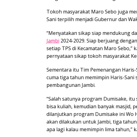
Tokoh masyarakat Maro Sebo juga men
Sani terpilih menjadi Gubernur dan Wa
“Menyatakan sikap siap mendukung d
Jambi
2024-2029. Siap berjuang denga
setiap TPS di Kecamatan Maro Sebo,”
pernyataan sikap tokoh masyarakat K
Sementara itu Tim Pemenangan Haris-
cuma tiga tahun memimpin Haris-Sani 
pembangunan Jambi.
“Salah satunya program Dumisake, it
bisa kuliah, kemudian banyak masjid, p
dilanjutkan program Dumisake ini Wo Ha
akan dilakukan untuk Jambi, tiga tah
apa lagi kalau memimpin lima tahun,” k