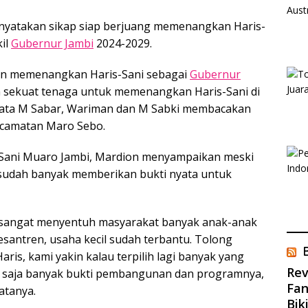
yatakan sikap siap berjuang memenangkan Haris-
kil
Gubernur Jambi
2024-2029.
an memenangkan Haris-Sani sebagai
Gubernur
n sekuat tenaga untuk memenangkan Haris-Sani di
 kata M Sabar, Wariman dan M Sabki membacakan
ecamatan Maro Sebo.
Sani Muaro Jambi, Mardion menyampaikan meski
sudah banyak memberikan bukti nyata untuk
u sangat menyentuh masyarakat banyak anak-anak
esantren, usaha kecil sudah terbantu. Tolong
ris, kami yakin kalau terpilih lagi banyak yang
Rev
un saja banyak bukti pembangunan dan programnya,
Fan
atanya.
Bik