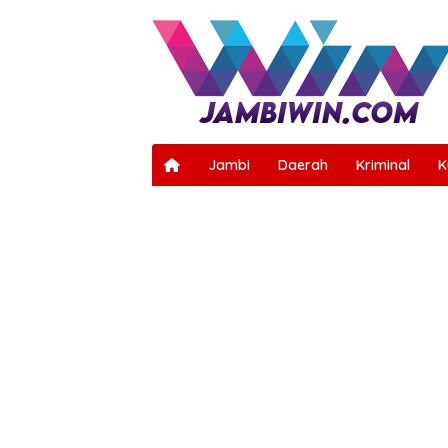
Langsung
ke
konten
Jambi
Daerah
Kriminal
K