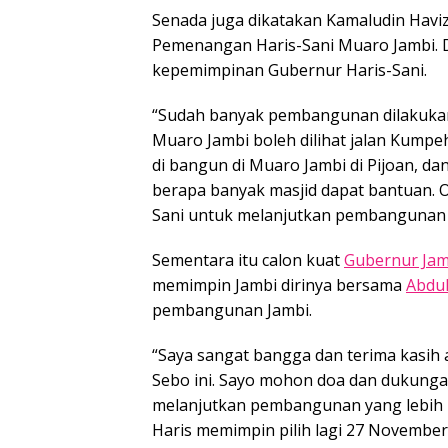
Senada juga dikatakan Kamaludin Haviz
Pemenangan Haris-Sani Muaro Jambi. 
kepemimpinan Gubernur Haris-Sani.
“Sudah banyak pembangunan dilakukan
Muaro Jambi boleh dilihat jalan Kumpeh
di bangun di Muaro Jambi di Pijoan, d
berapa banyak masjid dapat bantuan. O
Sani untuk melanjutkan pembangunan J
Sementara itu calon kuat
Gubernur Jam
memimpin Jambi dirinya bersama
Abdul
pembangunan Jambi.
“Saya sangat bangga dan terima kasih
Sebo ini. Sayo mohon doa dan dukung
melanjutkan pembangunan yang lebih 
Haris memimpin pilih lagi 27 November