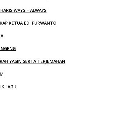
 HARIS WAYS – ALWAYS
KAP KETUA EDI PURWANTO
OA
ONGENG
RAH YASIN SERTA TERJEMAHAN
LM
RIK LAGU