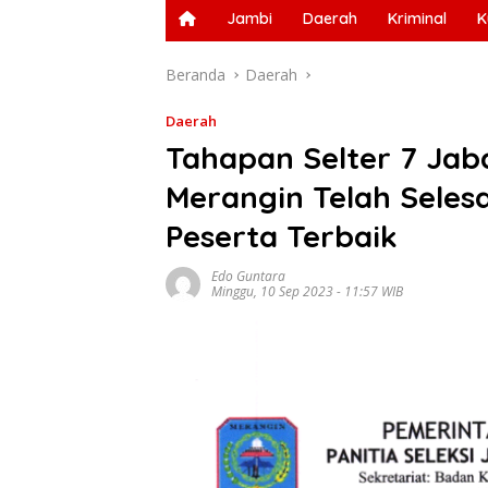
Jambi
Daerah
Kriminal
K
Beranda
Daerah
Daerah
Tahapan Selter 7 Jab
Merangin Telah Seles
Peserta Terbaik
Edo Guntara
Minggu, 10 Sep 2023 - 11:57 WIB