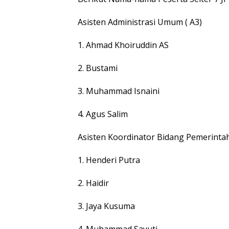
Asisten Administrasi Umum ( A3)
1. Ahmad Khoiruddin AS
2. Bustami
3. Muhammad Isnaini
4. Agus Salim
Asisten Koordinator Bidang Pemerintah
1. Henderi Putra
2. Haidir
3. Jaya Kusuma
4. Muhammad Sayuti