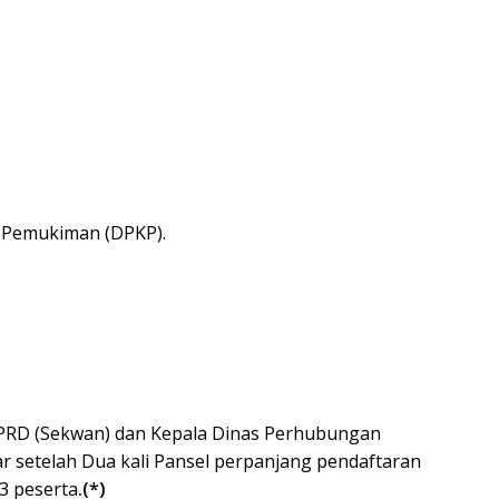
 Pemukiman (DPKP).
DPRD (Sekwan) dan Kepala Dinas Perhubungan
mar setelah Dua kali Pansel perpanjang pendaftaran
3 peserta
.(*)