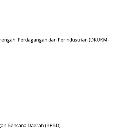
enengah, Perdagangan dan Perindustrian (DKUKM-
gan Bencana Daerah (BPBD).