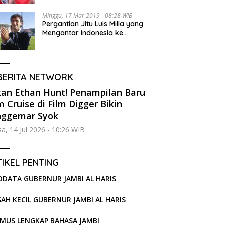
Minggu, 17 Mar 2019 - 08:28 WIB
Pergantian Jitu Luis Milla yang
Mengantar Indonesia ke
Semifinal
BERITA NETWORK
an Ethan Hunt! Penampilan Baru
 Cruise di Film Digger Bikin
nggemar Syok
sa, 14 Jul 2026 - 10:26 WIB
IKEL PENTING
ODATA GUBERNUR JAMBI AL HARIS
SAH KECIL GUBERNUR JAMBI AL HARIS
MUS LENGKAP BAHASA JAMBI