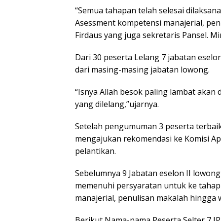
“Semua tahapan telah selesai dilaksana
Asessment kompetensi manajerial, pen
Firdaus yang juga sekretaris Pansel. Mi
Dari 30 peserta Lelang 7 jabatan eselo
dari masing-masing jabatan lowong.
“Isnya Allah besok paling lambat akan
yang dilelang,”ujarnya.
Setelah pengumuman 3 peserta terbaik d
mengajukan rekomendasi ke Komisi Ap
pelantikan.
Sebelumnya 9 Jabatan eselon II lowong 
memenuhi persyaratan untuk ke tahap
manajerial, penulisan makalah hingga
Berikut Nama-nama Peserta Selter 7 