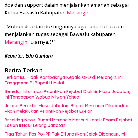
doa dan support dalam menjalankan amanah sebagai
Ketua Bawaslu Kabupaten
Merangin
.
“Mohon doa dan dukungannya agar amanah dalam
menjalankan tugas sebagai Bawaslu kabupaten
Merangin
,”ujarnya
.(*)
Reporter: Edo Guntara
Berita Terkait
Terkait Isu Tidak Kompaknya Kepala OPD di Merangin, Ini
Tanggapan Pj Bupati H Mukti
Beredar Informasi Pelantikan Pejabat Diakhir Masa Jabatan,
Ini Tanggapan Wabup Nilwan Yahya
Jelang Berakhir Masa Jabatan, Bupati Merangin Dikabarkan
Akan Melakukan Pelantikan Pejabat Eselon
Breaking News: Bupati Merangin Mashuri Lantik Enam Pejabat
Eselon II Hasil Lelang Jabatan
Tiga Tahun Pos Pol-PP Tak Difungsikan Sejak Dibangun, Ini