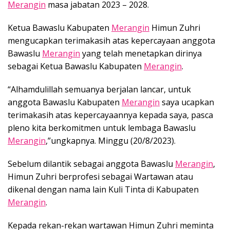
Merangin
masa jabatan 2023 – 2028.
Ketua Bawaslu Kabupaten
Merangin
Himun Zuhri
mengucapkan terimakasih atas kepercayaan anggota
Bawaslu
Merangin
yang telah menetapkan dirinya
sebagai Ketua Bawaslu Kabupaten
Merangin
.
“Alhamdulillah semuanya berjalan lancar, untuk
anggota Bawaslu Kabupaten
Merangin
saya ucapkan
terimakasih atas kepercayaannya kepada saya, pasca
pleno kita berkomitmen untuk lembaga Bawaslu
Merangin
,”ungkapnya. Minggu (20/8/2023).
Sebelum dilantik sebagai anggota Bawaslu
Merangin
,
Himun Zuhri berprofesi sebagai Wartawan atau
dikenal dengan nama lain Kuli Tinta di Kabupaten
Merangin
.
Kepada rekan-rekan wartawan Himun Zuhri meminta