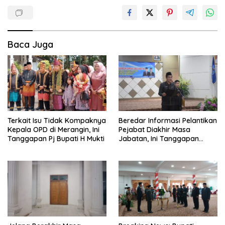
Baca Juga
Terkait Isu Tidak Kompaknya
Beredar Informasi Pelantikan
Kepala OPD di Merangin, Ini
Pejabat Diakhir Masa
Tanggapan Pj Bupati H Mukti
Jabatan, Ini Tanggapan
Wabup Nilwan Yahya