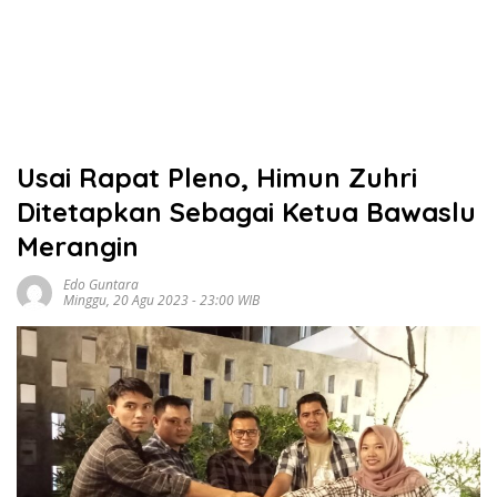
Usai Rapat Pleno, Himun Zuhri
Ditetapkan Sebagai Ketua Bawaslu
Merangin
Edo Guntara
Minggu, 20 Agu 2023 - 23:00 WIB