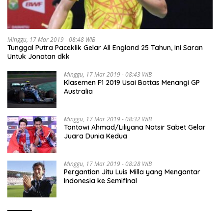
Minggu, 17 Mar 2019 - 08:48 WIB
Tunggal Putra Paceklik Gelar All England 25 Tahun, Ini Saran
Untuk Jonatan dkk
Minggu, 17 Mar 2019 - 08:43 WIB
Klasemen F1 2019 Usai Bottas Menangi GP
Australia
Minggu, 17 Mar 2019 - 08:32 WIB
Tontowi Ahmad/Liliyana Natsir Sabet Gelar
Juara Dunia Kedua
Minggu, 17 Mar 2019 - 08:28 WIB
Pergantian Jitu Luis Milla yang Mengantar
Indonesia ke Semifinal