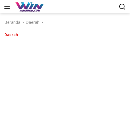
Langsung
ke
konten
Beranda
Daerah
Daerah