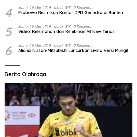
4
Sabtu, 16 Mar 2019 - 08:55 WIB
0 Komentar
Prabowo Resmikan Kantor DPD Gerindra di Banten
5
Sabtu, 16 Mar 2019 - 09:03 WIB
0 Komentar
Video: Kelemahan dan Kelebihan All New Terios
6
Sabtu, 16 Mar 2019 - 09:37 WIB
0 Komentar
Aliansi Nissan-Mitsubishi Luncurkan Livina Versi Mungil
Berita Olahraga