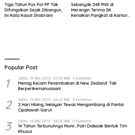
Tiga Tahun Pos Pol-PP Tak
Sebanyak 248 PNS di
Difungsikan Sejak Dibangun,
Merangin Terima SK
Ini Kata Kasat Shobraini
Kenaikan Pangkat di Kantor
BKPSDMD
Popular Post
1
Sabtu, 16 Mar 2019 - 07:56 WIB
0 Komentar
Menag Kecam Penembakan di New Zealand: Tak
Berperikemanusiaan!
2
Sabtu, 16 Mar 2019 - 08:22 WIB
0 Komentar
2 Hari Hilang, Nelayan Tewas Mengambang di Pantai
Cipalawah Garut
3
Sabtu, 16 Mar 2019 - 08:28 WIB
0 Komentar
14 Tahun Terbunuhnya Munir, Polri Didesak Bentuk Tim
Khusus