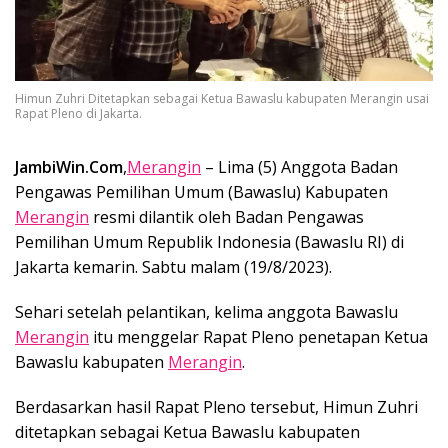
Himun Zuhri Ditetapkan sebagai Ketua Bawaslu kabupaten Merangin usai
Rapat Pleno di Jakarta.
JambiWin.Com
,
Merangin
– Lima (5) Anggota Badan
Pengawas Pemilihan Umum (Bawaslu) Kabupaten
Merangin
resmi dilantik oleh Badan Pengawas
Pemilihan Umum Republik Indonesia (Bawaslu RI) di
Jakarta kemarin. Sabtu malam (19/8/2023).
Sehari setelah pelantikan, kelima anggota Bawaslu
Merangin
itu menggelar Rapat Pleno penetapan Ketua
Bawaslu kabupaten
Merangin
.
Berdasarkan hasil Rapat Pleno tersebut, Himun Zuhri
ditetapkan sebagai Ketua Bawaslu kabupaten