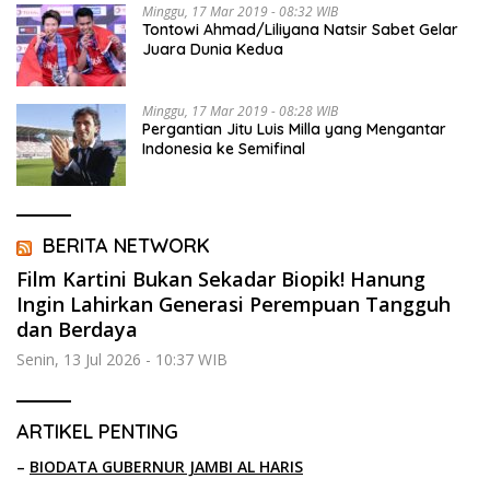
Minggu, 17 Mar 2019 - 08:32 WIB
Tontowi Ahmad/Liliyana Natsir Sabet Gelar
Juara Dunia Kedua
Minggu, 17 Mar 2019 - 08:28 WIB
Pergantian Jitu Luis Milla yang Mengantar
Indonesia ke Semifinal
BERITA NETWORK
Film Kartini Bukan Sekadar Biopik! Hanung
Ingin Lahirkan Generasi Perempuan Tangguh
dan Berdaya
Senin, 13 Jul 2026 - 10:37 WIB
ARTIKEL PENTING
–
BIODATA GUBERNUR JAMBI AL HARIS