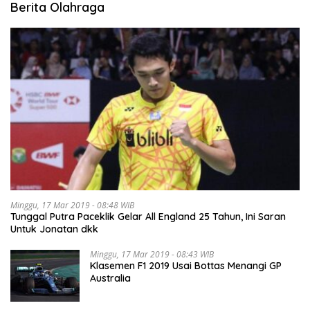
Berita Olahraga
Minggu, 17 Mar 2019 - 08:48 WIB
Tunggal Putra Paceklik Gelar All England 25 Tahun, Ini Saran
Untuk Jonatan dkk
Minggu, 17 Mar 2019 - 08:43 WIB
Klasemen F1 2019 Usai Bottas Menangi GP
Australia