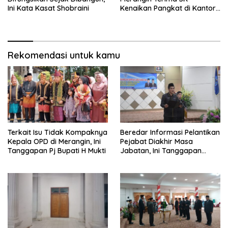
Ini Kata Kasat Shobraini
Kenaikan Pangkat di Kantor
BKPSDMD
Rekomendasi untuk kamu
Terkait Isu Tidak Kompaknya
Beredar Informasi Pelantikan
Kepala OPD di Merangin, Ini
Pejabat Diakhir Masa
Tanggapan Pj Bupati H Mukti
Jabatan, Ini Tanggapan
Wabup Nilwan Yahya