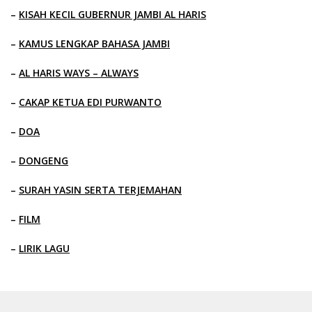
–
KISAH KECIL GUBERNUR JAMBI AL HARIS
–
KAMUS LENGKAP BAHASA JAMBI
–
AL HARIS WAYS – ALWAYS
–
CAKAP KETUA EDI PURWANTO
–
DOA
–
DONGENG
–
SURAH YASIN SERTA TERJEMAHAN
–
FILM
–
LIRIK LAGU