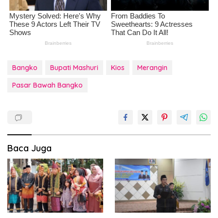
Bangko
Bupati Mashuri
Kios
Merangin
Pasar Bawah Bangko
Baca Juga