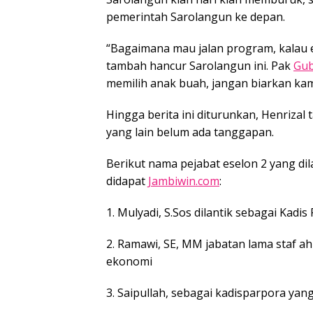
pemerintah Sarolangun ke depan.
“Bagaimana mau jalan program, kalau ek
tambah hancur Sarolangun ini. Pak
Gub
memilih anak buah, jangan biarkan kamp
Hingga berita ini diturunkan, Henriz
yang lain belum ada tanggapan.
Berikut nama pejabat eselon 2 yang dila
didapat
Jambiwin.com
:
1. Mulyadi, S.Sos dilantik sebagai Kadi
2. Ramawi, SE, MM jabatan lama staf ah
ekonomi
3. Saipullah, sebagai kadisparpora y