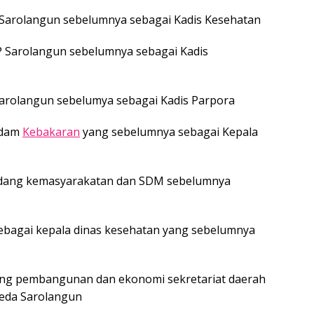
 Sarolangun sebelumnya sebagai Kadis Kesehatan
P Sarolangun sebelumnya sebagai Kadis
Sarolangun sebelumya sebagai Kadis Parpora
adam
Kebakaran
yang sebelumnya sebagai Kepala
i bidang kemasyarakatan dan SDM sebelumnya
ebagai kepala dinas kesehatan yang sebelumnya
dang pembangunan dan ekonomi sekretariat daerah
eda Sarolangun