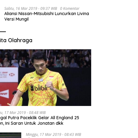
Sabtu, 16 Mar 2019 - 09:37 WIB
0 Komentar
Aliansi Nissan-Mitsubishi Luncurkan Livina
Versi Mungil
ita Olahraga
u, 17 Mar 2019 - 08:48 WIB
gal Putra Paceklik Gelar All England 25
n, Ini Saran Untuk Jonatan dkk
Minggu, 17 Mar 2019 - 08:43 WIB