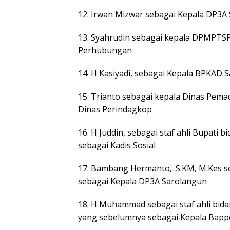
12. Irwan Mizwar sebagai Kepala DP3A
13. Syahrudin sebagai kepala DPMPTS
Perhubungan
14. H Kasiyadi, sebagai Kepala BPKAD 
15. Trianto sebagai kepala Dinas Pem
Dinas Perindagkop
16. H Juddin, sebagai staf ahli Bupat
sebagai Kadis Sosial
17. Bambang Hermanto, .S.KM, M.Kes s
sebagai Kepala DP3A Sarolangun
18. H Muhammad sebagai staf ahli bi
yang sebelumnya sebagai Kepala Bapp