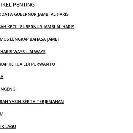
IKEL PENTING
ODATA GUBERNUR JAMBI AL HARIS
SAH KECIL GUBERNUR JAMBI AL HARIS
MUS LENGKAP BAHASA JAMBI
 HARIS WAYS – ALWAYS
KAP KETUA EDI PURWANTO
OA
ONGENG
RAH YASIN SERTA TERJEMAHAN
LM
RIK LAGU