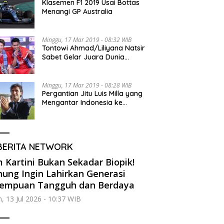
Klasemen F1 2019 Usai Bottas
Menangi GP Australia
Minggu, 17 Mar 2019 - 08:32 WIB
Tontowi Ahmad/Liliyana Natsir
Sabet Gelar Juara Dunia
Kedua
Minggu, 17 Mar 2019 - 08:28 WIB
Pergantian Jitu Luis Milla yang
Mengantar Indonesia ke
Semifinal
BERITA NETWORK
m Kartini Bukan Sekadar Biopik!
ung Ingin Lahirkan Generasi
rempuan Tangguh dan Berdaya
n, 13 Jul 2026 - 10:37 WIB