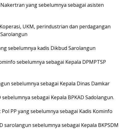
is Nakertran yang sebelumnya sebagai asisten
is Koperasi, UKM, perindustrian dan perdagangan
 Sarolangun
l yang sebelumnya kadis Dikbud Sarolangun
s Kominfo sebelumnya sebagai Kepala DPMPTSP
langun sebelumnya sebagai Kepala Dinas Damkar
PRD sebelumnya sebagai Kepala BPKAD Sadolangun.
 Pol PP yang sebelumnya sebagai Kadis Kominfo
PAD sarolangun sebelumnya sebagai Kepala BKPSDM