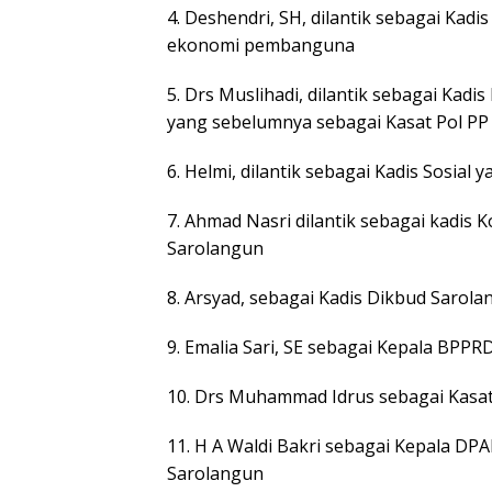
4. Deshendri, SH, dilantik sebagai Kad
ekonomi pembanguna
5. Drs Muslihadi, dilantik sebagai Kad
yang sebelumnya sebagai Kasat Pol PP
6. Helmi, dilantik sebagai Kadis Sosia
7. Ahmad Nasri dilantik sebagai kadi
Sarolangun
8. Arsyad, sebagai Kadis Dikbud Saro
9. Emalia Sari, SE sebagai Kepala BP
10. Drs Muhammad Idrus sebagai Kasat
11. H A Waldi Bakri sebagai Kepala D
Sarolangun