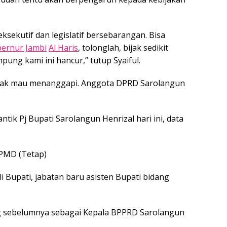
sekutif dan legislatif bersebarangan. Bisa
ernur Jambi
Al Haris
, tolonglah, bijak sedikit
ung kami ini hancur,” tutup Syaiful.
al tak mau menanggapi. Anggota DPRD Sarolangun
ntik Pj Bupati Sarolangun Henrizal hari ini, data
s PMD (Tetap)
li Bupati, jabatan baru asisten Bupati bidang
ang sebelumnya sebagai Kepala BPPRD Sarolangun