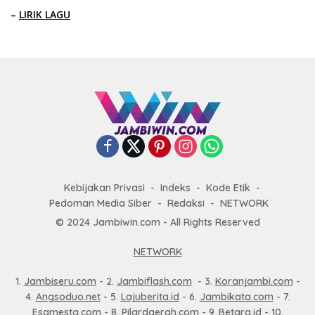
–
LIRIK LAGU
Kebijakan Privasi
Indeks
Kode Etik
Pedoman Media Siber
Redaksi
NETWORK
© 2024 Jambiwin.com - All Rights Reserved
NETWORK
1.
Jambiseru.com
- 2.
Jambiflash.com
- 3.
Koranjambi.com
-
4.
Angsoduo.net
- 5.
Lajuberita.id
- 6.
Jambikata.com
- 7.
Esamesta.com
- 8.
Pilardaerah.com
- 9.
Betara.id
- 10.