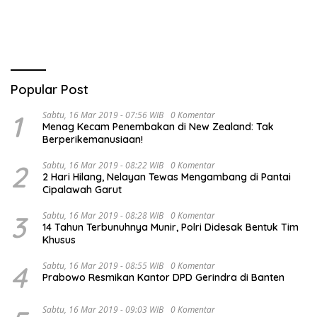
Popular Post
1
Sabtu, 16 Mar 2019 - 07:56 WIB
0 Komentar
Menag Kecam Penembakan di New Zealand: Tak
Berperikemanusiaan!
2
Sabtu, 16 Mar 2019 - 08:22 WIB
0 Komentar
2 Hari Hilang, Nelayan Tewas Mengambang di Pantai
Cipalawah Garut
3
Sabtu, 16 Mar 2019 - 08:28 WIB
0 Komentar
14 Tahun Terbunuhnya Munir, Polri Didesak Bentuk Tim
Khusus
4
Sabtu, 16 Mar 2019 - 08:55 WIB
0 Komentar
Prabowo Resmikan Kantor DPD Gerindra di Banten
Sabtu, 16 Mar 2019 - 09:03 WIB
0 Komentar