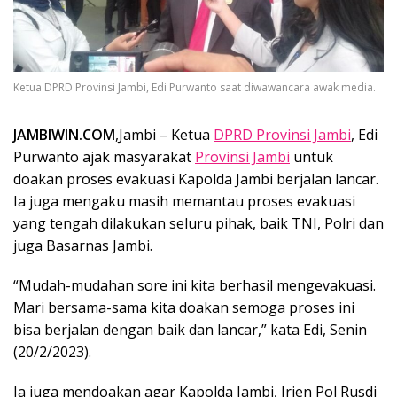
Ketua DPRD Provinsi Jambi, Edi Purwanto saat diwawancara awak media.
JAMBIWIN.COM
,Jambi – Ketua
DPRD Provinsi Jambi
, Edi
Purwanto ajak masyarakat
Provinsi Jambi
untuk
doakan proses evakuasi Kapolda Jambi berjalan lancar.
Ia juga mengaku masih memantau proses evakuasi
yang tengah dilakukan seluru pihak, baik TNI, Polri dan
juga Basarnas Jambi.
“Mudah-mudahan sore ini kita berhasil mengevakuasi.
Mari bersama-sama kita doakan semoga proses ini
bisa berjalan dengan baik dan lancar,” kata Edi, Senin
(20/2/2023).
Ia juga mendoakan agar Kapolda Jambi, Irjen Pol Rusdi