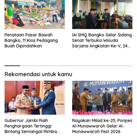
Penataan Pasar Bawah
IAI SMQ Bangko Gelar Sidang
Bangko, 11 Kios Pedagang
Senat Terbuka Wisuda
Buah Dipindahkan
Sarjana Angkatan Ke-V, 243
Mahasiswa Diwisudakan
Rekomendasi untuk kamu
Gubernur Jambi Raih
Rayakan Milad ke-25, Ponpes
Penghargaan Tertinggi
Al-Munawwaroh Gelar Al-
Bintang Semangat Rimba
Munawwaroh Fest 2026