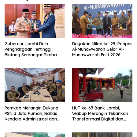
Gubernur Jambi Raih
Rayakan Milad ke-25, Ponpes
Penghargaan Tertinggi
Al-Munawwaroh Gelar Al-
Bintang Semangat Rimba
Munawwaroh Fest 2026
dari Pengakap Malaysia
Pemkab Merangin Dukung
HUT ke-63 Bank Jambi,
PSN 3 Juta Rumah, Bahas
Wabup Merangin Tekankan
Kendala Administrasi dan
Transformasi Digital dan
Teknis
Peran UMKM