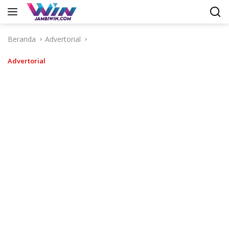
Langsung
ke
konten
Beranda
Advertorial
Advertorial