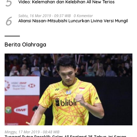
5
Video: Kelemahan dan Kelebihan All New Terios
6
Sabtu, 16 Mar 2019 - 09:37 WIB
0 Komentar
Aliansi Nissan-Mitsubishi Luncurkan Livina Versi Mungil
Berita Olahraga
Minggu, 17 Mar 2019 - 08:48 WIB
Tunggal Putra Paceklik Gelar All England 25 Tahun, Ini Saran