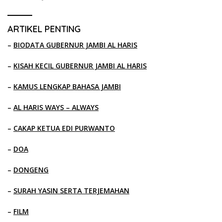
ARTIKEL PENTING
–
BIODATA GUBERNUR JAMBI AL HARIS
–
KISAH KECIL GUBERNUR JAMBI AL HARIS
–
KAMUS LENGKAP BAHASA JAMBI
–
AL HARIS WAYS – ALWAYS
–
CAKAP KETUA EDI PURWANTO
–
DOA
–
DONGENG
–
SURAH YASIN SERTA TERJEMAHAN
–
FILM