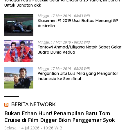
Untuk Jonatan dkk
Minggu, 17 Mar 2019 - 08:43 WIB
Klasemen F1 2019 Usai Bottas Menangi GP
Australia
Minggu, 17 Mar 2019 - 08:32 WIB
Tontowi Ahmad/Liliyana Natsir Sabet Gelar
Juara Dunia Kedua
Minggu, 17 Mar 2019 - 08:28 WIB
Pergantian Jitu Luis Milla yang Mengantar
Indonesia ke Semifinal
BERITA NETWORK
Bukan Ethan Hunt! Penampilan Baru Tom
Cruise di Film Digger Bikin Penggemar Syok
Selasa, 14 Jul 2026 - 10:26 WIB