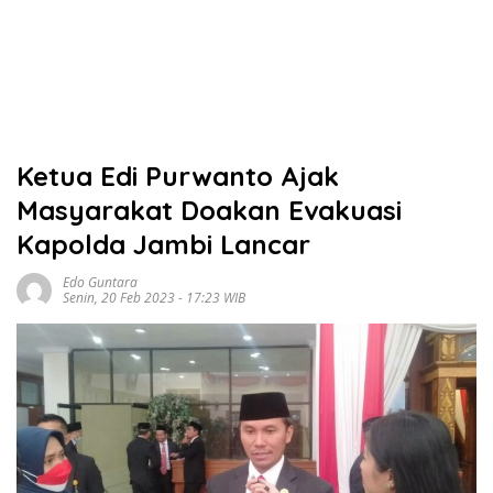
Ketua Edi Purwanto Ajak
Masyarakat Doakan Evakuasi
Kapolda Jambi Lancar
Edo Guntara
Senin, 20 Feb 2023 - 17:23 WIB