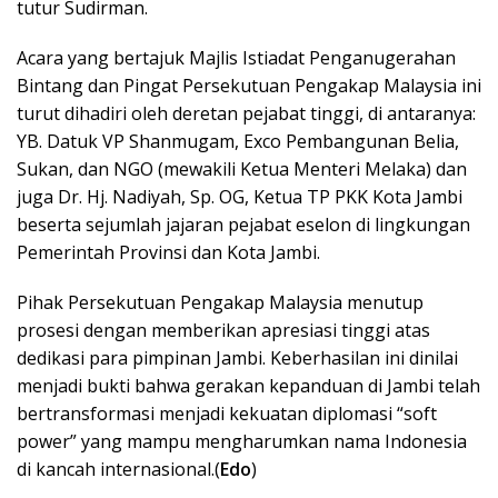
tutur Sudirman.
Acara yang bertajuk Majlis Istiadat Penganugerahan
Bintang dan Pingat Persekutuan Pengakap Malaysia ini
turut dihadiri oleh deretan pejabat tinggi, di antaranya: ​
YB. Datuk VP Shanmugam, Exco Pembangunan Belia,
Sukan, dan NGO (mewakili Ketua Menteri Melaka) dan
juga ​Dr. Hj. Nadiyah, Sp. OG, Ketua TP PKK Kota Jambi
beserta ​sejumlah jajaran pejabat eselon di lingkungan
Pemerintah Provinsi dan Kota Jambi.
Pihak Persekutuan Pengakap Malaysia menutup
prosesi dengan memberikan apresiasi tinggi atas
dedikasi para pimpinan Jambi. Keberhasilan ini dinilai
menjadi bukti bahwa gerakan kepanduan di Jambi telah
bertransformasi menjadi kekuatan diplomasi “soft
power” yang mampu mengharumkan nama Indonesia
di kancah internasional.(
Edo
)