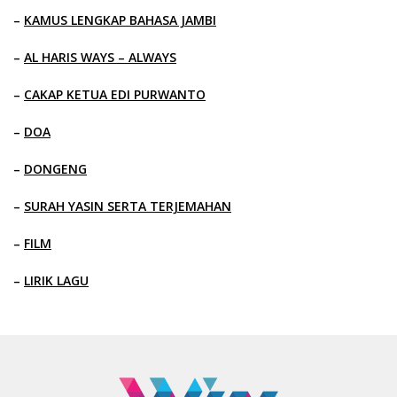
–
KAMUS LENGKAP BAHASA JAMBI
–
AL HARIS WAYS – ALWAYS
–
CAKAP KETUA EDI PURWANTO
–
DOA
–
DONGENG
–
SURAH YASIN SERTA TERJEMAHAN
–
FILM
–
LIRIK LAGU