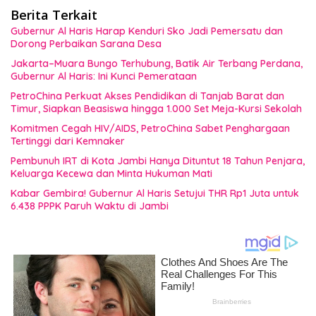
Berita Terkait
Gubernur Al Haris Harap Kenduri Sko Jadi Pemersatu dan
Dorong Perbaikan Sarana Desa
Jakarta–Muara Bungo Terhubung, Batik Air Terbang Perdana,
Gubernur Al Haris: Ini Kunci Pemerataan
PetroChina Perkuat Akses Pendidikan di Tanjab Barat dan
Timur, Siapkan Beasiswa hingga 1.000 Set Meja-Kursi Sekolah
Komitmen Cegah HIV/AIDS, PetroChina Sabet Penghargaan
Tertinggi dari Kemnaker
Pembunuh IRT di Kota Jambi Hanya Dituntut 18 Tahun Penjara,
Keluarga Kecewa dan Minta Hukuman Mati
Kabar Gembira! Gubernur Al Haris Setujui THR Rp1 Juta untuk
6.438 PPPK Paruh Waktu di Jambi