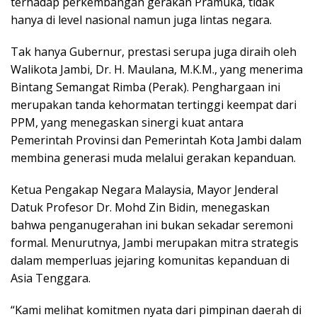
terhadap perkembangan gerakan Pramuka, tidak
hanya di level nasional namun juga lintas negara.
Tak hanya Gubernur, prestasi serupa juga diraih oleh
Walikota Jambi, Dr. H. Maulana, M.K.M., yang menerima
Bintang Semangat Rimba (Perak). Penghargaan ini
merupakan tanda kehormatan tertinggi keempat dari
PPM, yang menegaskan sinergi kuat antara
Pemerintah Provinsi dan Pemerintah Kota Jambi dalam
membina generasi muda melalui gerakan kepanduan.
Ketua Pengakap Negara Malaysia, Mayor Jenderal
Datuk Profesor Dr. Mohd Zin Bidin, menegaskan
bahwa penganugerahan ini bukan sekadar seremoni
formal. Menurutnya, Jambi merupakan mitra strategis
dalam memperluas jejaring komunitas kepanduan di
Asia Tenggara.
“Kami melihat komitmen nyata dari pimpinan daerah di