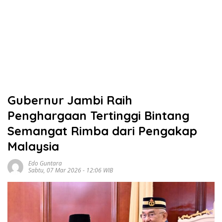
Gubernur Jambi Raih
Penghargaan Tertinggi Bintang
Semangat Rimba dari Pengakap
Malaysia
Edo Guntara
Sabtu, 07 Mar 2026 - 12:06 WIB