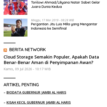
Tontowi Ahmad/Liliyana Natsir Sabet Gelar
Juara Dunia Kedua
Minggu, 17 Mar 2019 - 08:28 WIB
Pergantian Jitu Luis Milla yang Mengantar
Indonesia ke Semifinal
BERITA NETWORK
Cloud Storage Semakin Populer, Apakah Data
Benar-Benar Aman di Penyimpanan Awan?
Kamis, 09 Jul 2026 - 10:17 WIB
ARTIKEL PENTING
–
BIODATA GUBERNUR JAMBI AL HARIS
–
KISAH KECIL GUBERNUR JAMBI AL HARIS