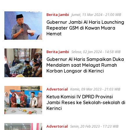
Berita Jambi
Jumat, 15 Mar 2024 - 21:00 WIB
Gubernur Jambi Al Haris Launching
Repeater GSM di Kawan Muara
Hemat
Berita Jambi
Selasa, 02 Jan 2024 - 14:58 WIB
Gubernur Al Haris Sampaikan Duka
Mendalam saat Melayat Rumah
Korban Longsor di Kerinci
Advertorial
Kamis, 09 Mar 2023 - 21:03 WIB
Ketua Komisi IV DPRD Provinsi
Jambi Reses ke Sekolah-sekolah di
Kerinci
Advertorial
Senin, 20 Feb 2023 - 17:23 WIB