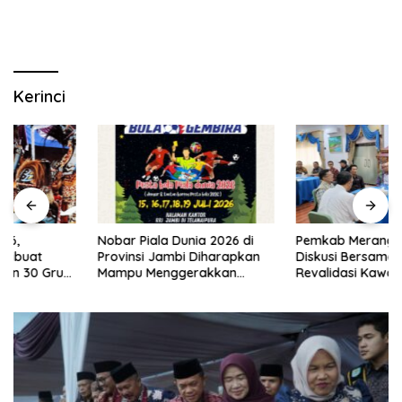
Kerinci
Nobar Piala Dunia 2026 di
Pemkab Merangin Gelar
Provinsi Jambi Diharapkan
Diskusi Bersama Tim Pra-
Mampu Menggerakkan
Revalidasi Kawasan Geopark
Ekonomi Pelaku UMKM