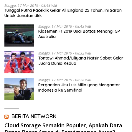
Minggu, 17 Mar 2019 - 08:48 WIB
Tunggal Putra Paceklik Gelar All England 25 Tahun, Ini Saran
Untuk Jonatan dkk
Minggu, 17 Mar 2019 - 08:43 WIB
Klasemen F1 2019 Usai Bottas Menangi GP
Australia
Minggu, 17 Mar 2019 - 08:32 WIB
Tontowi Ahmad/Liliyana Natsir Sabet Gelar
Juara Dunia Kedua
Minggu, 17 Mar 2019 - 08:28 WIB
Pergantian Jitu Luis Milla yang Mengantar
Indonesia ke Semifinal
BERITA NETWORK
Cloud Storage Semakin Populer, Apakah Data
Benar-Benar Aman di Penyimpanan Awan?