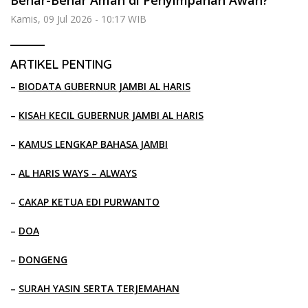
Kamis, 09 Jul 2026 - 10:17 WIB
ARTIKEL PENTING
–
BIODATA GUBERNUR JAMBI AL HARIS
–
KISAH KECIL GUBERNUR JAMBI AL HARIS
–
KAMUS LENGKAP BAHASA JAMBI
–
AL HARIS WAYS – ALWAYS
–
CAKAP KETUA EDI PURWANTO
–
DOA
–
DONGENG
–
SURAH YASIN SERTA TERJEMAHAN