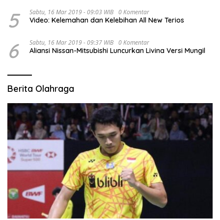
5
Sabtu, 16 Mar 2019 - 09:03 WIB
0 Komentar
Video: Kelemahan dan Kelebihan All New Terios
6
Sabtu, 16 Mar 2019 - 09:37 WIB
0 Komentar
Aliansi Nissan-Mitsubishi Luncurkan Livina Versi Mungil
Berita Olahraga