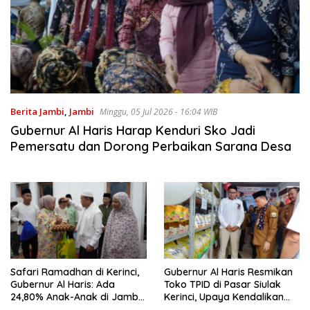
Berita Jambi
,
Jambi
Minggu, 05 Jul 2026 - 16:04 WIB
Gubernur Al Haris Harap Kenduri Sko Jadi
Pemersatu dan Dorong Perbaikan Sarana Desa
Safari Ramadhan di Kerinci,
Gubernur Al Haris Resmikan
Gubernur Al Haris: Ada
Toko TPID di Pasar Siulak
24,80% Anak-Anak di Jambi
Kerinci, Upaya Kendalikan
Fatherless
Harga Pangan