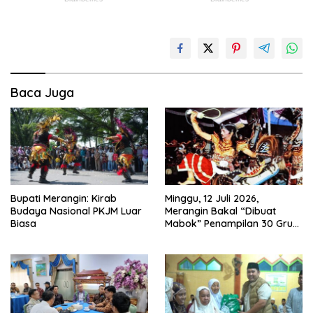
Baca Juga
Bupati Merangin: Kirab
Minggu, 12 Juli 2026,
Budaya Nasional PKJM Luar
Merangin Bakal “Dibuat
Biasa
Mabok” Penampilan 30 Grup
Jaranan Kuda Lumping