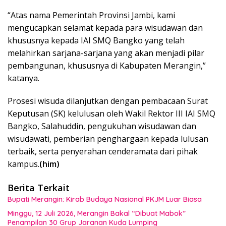
“Atas nama Pemerintah Provinsi Jambi, kami
mengucapkan selamat kepada para wisudawan dan
khususnya kepada IAI SMQ Bangko yang telah
melahirkan sarjana-sarjana yang akan menjadi pilar
pembangunan, khususnya di Kabupaten Merangin,”
katanya.
Prosesi wisuda dilanjutkan dengan pembacaan Surat
Keputusan (SK) kelulusan oleh Wakil Rektor III IAI SMQ
Bangko, Salahuddin, pengukuhan wisudawan dan
wisudawati, pemberian penghargaan kepada lulusan
terbaik, serta penyerahan cenderamata dari pihak
kampus.
(him)
Berita Terkait
Bupati Merangin: Kirab Budaya Nasional PKJM Luar Biasa
Minggu, 12 Juli 2026, Merangin Bakal “Dibuat Mabok”
Penampilan 30 Grup Jaranan Kuda Lumping