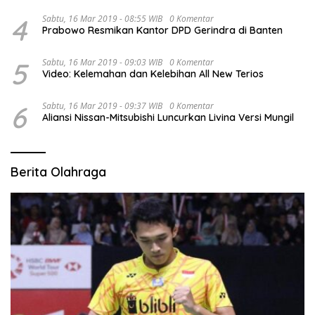
4
Sabtu, 16 Mar 2019 - 08:55 WIB
0 Komentar
Prabowo Resmikan Kantor DPD Gerindra di Banten
5
Sabtu, 16 Mar 2019 - 09:03 WIB
0 Komentar
Video: Kelemahan dan Kelebihan All New Terios
6
Sabtu, 16 Mar 2019 - 09:37 WIB
0 Komentar
Aliansi Nissan-Mitsubishi Luncurkan Livina Versi Mungil
Berita Olahraga