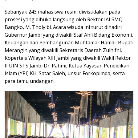
Sebanyak 243 mahasiswa resmi diwisudakan pada
prosesi yang dibuka langsung oleh Rektor IAI SMQ
Bangko, M. Thoiyibi. Acara wisuda ini turut dihadiri
Gubernur Jambi yang diwakili Staf Ahli Bidang Ekonomi,
Keuangan dan Pembangunan Muhtamar Hamdi, Bupati
Merangin yang diwakili Sekretaris Daerah Zulhifni,
Kopertais Wilayah XIII Jambi yang diwakili Wakil Rektor
II UIN STS Jambi Dr. Pahmi, Ketua Yayasan Pendidikan
Islam (YPI) KH. Satar Saleh, unsur Forkopimda, serta
para tamu undangan.