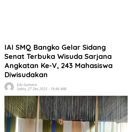
IAI SMQ Bangko Gelar Sidang
Senat Terbuka Wisuda Sarjana
Angkatan Ke-V, 243 Mahasiswa
Diwisudakan
Edo Guntara
Sabtu, 27 Des 2025 - 19:46 WIB