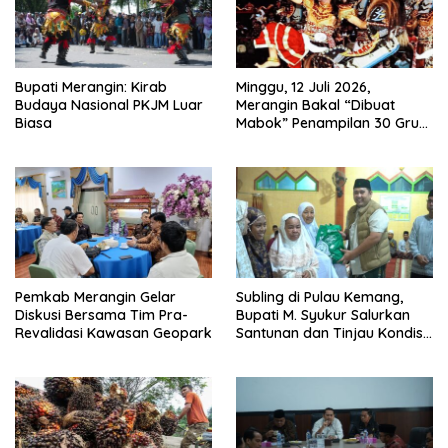
Bupati Merangin: Kirab
Minggu, 12 Juli 2026,
Budaya Nasional PKJM Luar
Merangin Bakal “Dibuat
Biasa
Mabok” Penampilan 30 Grup
Jaranan Kuda Lumping
Pemkab Merangin Gelar
Subling di Pulau Kemang,
Diskusi Bersama Tim Pra-
Bupati M. Syukur Salurkan
Revalidasi Kawasan Geopark
Santunan dan Tinjau Kondisi
Jalan