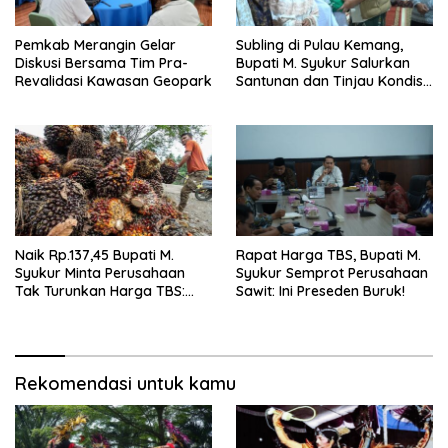
Pemkab Merangin Gelar
Subling di Pulau Kemang,
Diskusi Bersama Tim Pra-
Bupati M. Syukur Salurkan
Revalidasi Kawasan Geopark
Santunan dan Tinjau Kondisi
Jalan
Naik Rp.137,45 Bupati M.
Rapat Harga TBS, Bupati M.
Syukur Minta Perusahaan
Syukur Semprot Perusahaan
Tak Turunkan Harga TBS:
Sawit: Ini Preseden Buruk!
Ikuti Harga Pemerintah
Rekomendasi untuk kamu