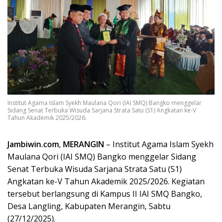
Institut Agama Islam Syekh Maulana Qori (IAI SMQ) Bangko menggelar
Sidang Senat Terbuka Wisuda Sarjana Strata Satu (S1) Angkatan ke-V
Tahun Akademik 2025/2026.
Jambiwin.com
,
MERANGIN
– Institut Agama Islam Syekh
Maulana Qori (IAI SMQ) Bangko menggelar Sidang
Senat Terbuka Wisuda Sarjana Strata Satu (S1)
Angkatan ke-V Tahun Akademik 2025/2026. Kegiatan
tersebut berlangsung di Kampus II IAI SMQ Bangko,
Desa Langling, Kabupaten Merangin, Sabtu
(27/12/2025).