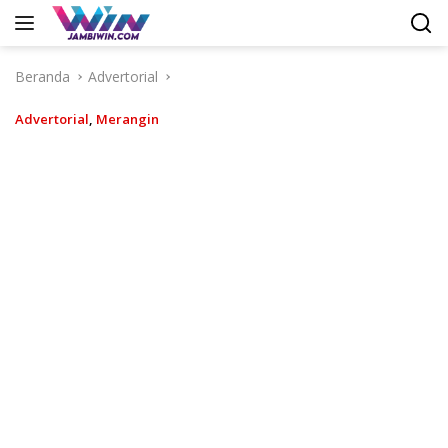
Langsung
ke
konten
Beranda
Advertorial
Advertorial
,
Merangin