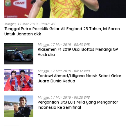
Minggu, 17 Mar 2019 - 08:48 WIB
Tunggal Putra Paceklik Gelar All England 25 Tahun, Ini Saran
Untuk Jonatan dkk
Minggu, 17 Mar 2019 - 08:43 WIB
Klasemen F1 2019 Usai Bottas Menangi GP
Australia
Minggu, 17 Mar 2019 - 08:32 WIB
Tontowi Ahmad/Liliyana Natsir Sabet Gelar
Juara Dunia Kedua
Minggu, 17 Mar 2019 - 08:28 WIB
Pergantian Jitu Luis Milla yang Mengantar
Indonesia ke Semifinal