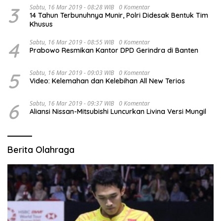
3
Sabtu, 16 Mar 2019 - 08:28 WIB
0 Komentar
14 Tahun Terbunuhnya Munir, Polri Didesak Bentuk Tim
Khusus
4
Sabtu, 16 Mar 2019 - 08:55 WIB
0 Komentar
Prabowo Resmikan Kantor DPD Gerindra di Banten
5
Sabtu, 16 Mar 2019 - 09:03 WIB
0 Komentar
Video: Kelemahan dan Kelebihan All New Terios
6
Sabtu, 16 Mar 2019 - 09:37 WIB
0 Komentar
Aliansi Nissan-Mitsubishi Luncurkan Livina Versi Mungil
Berita Olahraga