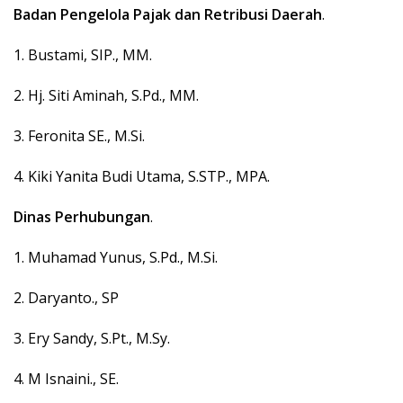
Badan Pengelola Pajak dan Retribusi Daerah
.
1. Bustami, SIP., MM.
2. Hj. Siti Aminah, S.Pd., MM.
3. Feronita SE., M.Si.
4. Kiki Yanita Budi Utama, S.STP., MPA.
Dinas Perhubungan
.
1. Muhamad Yunus, S.Pd., M.Si.
2. Daryanto., SP
3. Ery Sandy, S.Pt., M.Sy.
4. M Isnaini., SE.