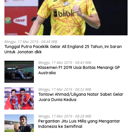
Minggu, 17 Mar 2019 - 08:48 WIB
Tunggal Putra Paceklik Gelar All England 25 Tahun, Ini Saran
Untuk Jonatan dkk
Minggu, 17 Mar 2019 - 08:43 WIB
Klasemen F1 2019 Usai Bottas Menangi GP
Australia
Minggu, 17 Mar 2019 - 08:32 WIB
Tontowi Ahmad/Liliyana Natsir Sabet Gelar
Juara Dunia Kedua
Minggu, 17 Mar 2019 - 08:28 WIB
Pergantian Jitu Luis Milla yang Mengantar
Indonesia ke Semifinal