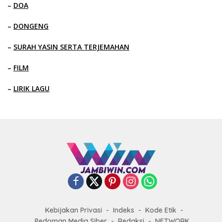
–
DOA
–
DONGENG
–
SURAH YASIN SERTA TERJEMAHAN
–
FILM
–
LIRIK LAGU
Kebijakan Privasi
Indeks
Kode Etik
Pedoman Media Siber
Redaksi
NETWORK