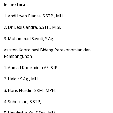
Inspektorat
.
1. Andi Irvan Rianza, S.STP., MH.
2. Dr Dedi Candra, S.STP., M.Si.
3. Muhammad Sayuti, S.Ag.
Asisten Koordinasi Bidang Perekonomian dan
Pembangunan.
1. Ahmad Khoiruddin AS, S.IP.
2. Haidir S.Ag., MH.
3. Haris Nurdin, SKM., MPH.
4. Suherman, S.STP,
5. Henderi, A.Ks., S.Sos., MM.