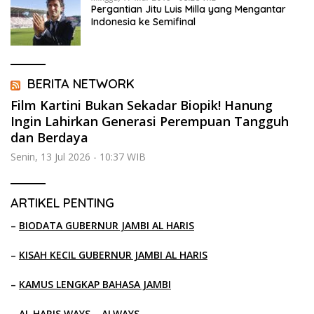
Pergantian Jitu Luis Milla yang Mengantar
Indonesia ke Semifinal
BERITA NETWORK
Film Kartini Bukan Sekadar Biopik! Hanung
Ingin Lahirkan Generasi Perempuan Tangguh
dan Berdaya
Senin, 13 Jul 2026 - 10:37 WIB
ARTIKEL PENTING
–
BIODATA GUBERNUR JAMBI AL HARIS
–
KISAH KECIL GUBERNUR JAMBI AL HARIS
–
KAMUS LENGKAP BAHASA JAMBI
–
AL HARIS WAYS – ALWAYS