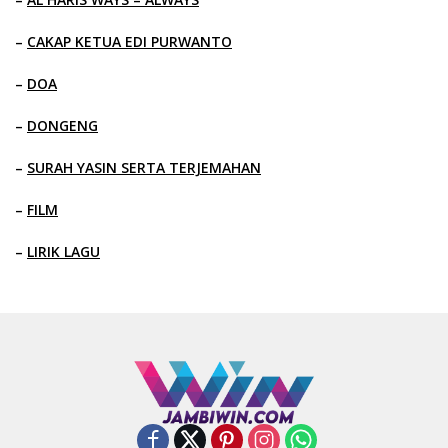
–
CAKAP KETUA EDI PURWANTO
–
DOA
–
DONGENG
–
SURAH YASIN SERTA TERJEMAHAN
–
FILM
–
LIRIK LAGU