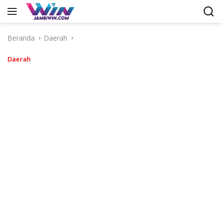
Langsung
ke
konten
Beranda
Daerah
Daerah