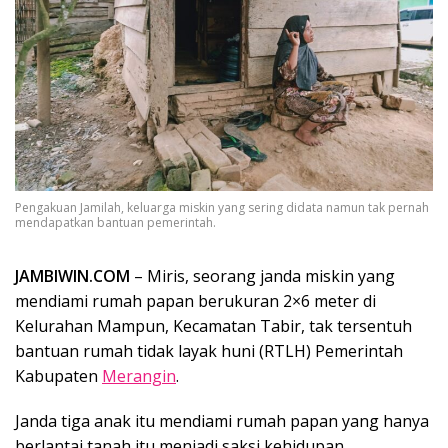
Pengakuan Jamilah, keluarga miskin yang sering didata namun tak pernah
mendapatkan bantuan pemerintah.
JAMBIWIN.COM
– Miris, seorang janda miskin yang
mendiami rumah papan berukuran 2×6 meter di
Kelurahan Mampun, Kecamatan Tabir, tak tersentuh
bantuan rumah tidak layak huni (RTLH) Pemerintah
Kabupaten
Merangin
.
Janda tiga anak itu mendiami rumah papan yang hanya
berlantai tanah itu menjadi saksi kehidupan