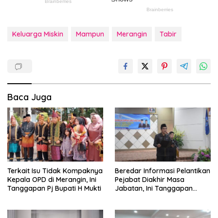
Keluarga Miskin
Mampun
Merangin
Tabir
Baca Juga
Terkait Isu Tidak Kompaknya
Beredar Informasi Pelantikan
Kepala OPD di Merangin, Ini
Pejabat Diakhir Masa
Tanggapan Pj Bupati H Mukti
Jabatan, Ini Tanggapan
Wabup Nilwan Yahya