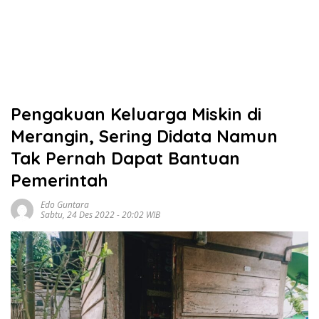
Pengakuan Keluarga Miskin di
Merangin, Sering Didata Namun
Tak Pernah Dapat Bantuan
Pemerintah
Edo Guntara
Sabtu, 24 Des 2022 - 20:02 WIB