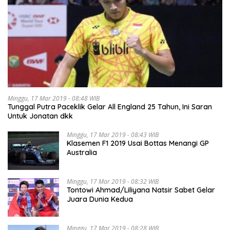
Minggu, 17 Mar 2019 - 08:48 WIB
Tunggal Putra Paceklik Gelar All England 25 Tahun, Ini Saran
Untuk Jonatan dkk
Minggu, 17 Mar 2019 - 08:43 WIB
Klasemen F1 2019 Usai Bottas Menangi GP
Australia
Minggu, 17 Mar 2019 - 08:32 WIB
Tontowi Ahmad/Liliyana Natsir Sabet Gelar
Juara Dunia Kedua
Minggu, 17 Mar 2019 - 08:28 WIB