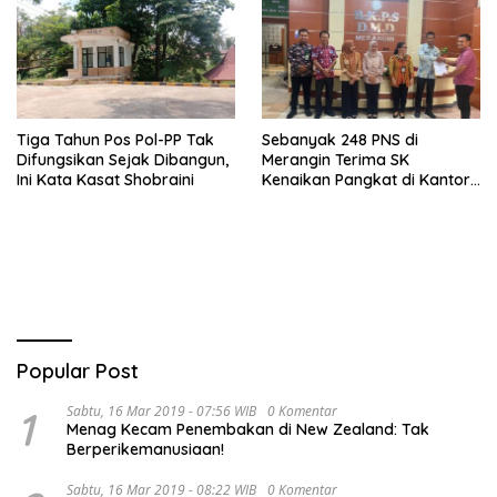
Tiga Tahun Pos Pol-PP Tak
Sebanyak 248 PNS di
Difungsikan Sejak Dibangun,
Merangin Terima SK
Ini Kata Kasat Shobraini
Kenaikan Pangkat di Kantor
BKPSDMD
Popular Post
1
Sabtu, 16 Mar 2019 - 07:56 WIB
0 Komentar
Menag Kecam Penembakan di New Zealand: Tak
Berperikemanusiaan!
Sabtu, 16 Mar 2019 - 08:22 WIB
0 Komentar