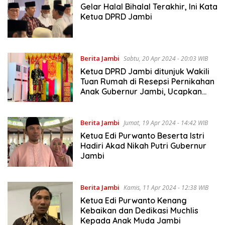
Gelar Halal Bihalal Terakhir, Ini Kata
Ketua DPRD Jambi
Berita Jambi
Sabtu, 20 Apr 2024 - 20:03 WIB
Ketua DPRD Jambi ditunjuk Wakili
Tuan Rumah di Resepsi Pernikahan
Anak Gubernur Jambi, Ucapkan
Terima Kasih
Berita Jambi
Jumat, 19 Apr 2024 - 14:42 WIB
Ketua Edi Purwanto Beserta Istri
Hadiri Akad Nikah Putri Gubernur
Jambi
Berita Jambi
Kamis, 11 Apr 2024 - 12:38 WIB
Ketua Edi Purwanto Kenang
Kebaikan dan Dedikasi Muchlis
Kepada Anak Muda Jambi