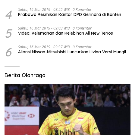
4
Sabtu, 16 Mar 2019 - 08:55 WIB
0 Komentar
Prabowo Resmikan Kantor DPD Gerindra di Banten
5
Sabtu, 16 Mar 2019 - 09:03 WIB
0 Komentar
Video: Kelemahan dan Kelebihan All New Terios
6
Sabtu, 16 Mar 2019 - 09:37 WIB
0 Komentar
Aliansi Nissan-Mitsubishi Luncurkan Livina Versi Mungil
Berita Olahraga