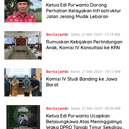
Ketua Edi Purwanto Dorong
Perhatian Kelayakan Infrastruktur
Jalan Jelang Mudik Lebaran
Berita Jambi
Sabtu, 23 Mar 2024 - 15:18 WIB
Rumuskan Kebijakan Perlindungan
Anak, Komisi IV Konsultasi ke KPAI
Berita Jambi
Kamis, 21 Mar 2024 - 14:13 WIB
Komisi IV Studi Banding ke Jawa
Barat
Berita Jambi
Kamis, 21 Mar 2024 - 09:08 WIB
Ketua Edi Purwanto Ucapkan
Belasungkawa Atas Meninggalnya
Waka DPRD Tanjab Timur Sekaligus