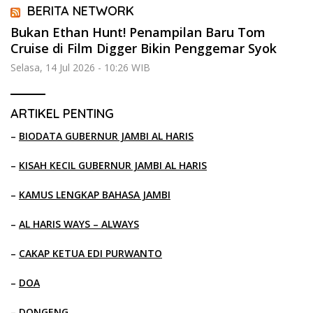
BERITA NETWORK
Bukan Ethan Hunt! Penampilan Baru Tom
Cruise di Film Digger Bikin Penggemar Syok
Selasa, 14 Jul 2026 - 10:26 WIB
ARTIKEL PENTING
–
BIODATA GUBERNUR JAMBI AL HARIS
–
KISAH KECIL GUBERNUR JAMBI AL HARIS
–
KAMUS LENGKAP BAHASA JAMBI
–
AL HARIS WAYS – ALWAYS
–
CAKAP KETUA EDI PURWANTO
–
DOA
–
DONGENG