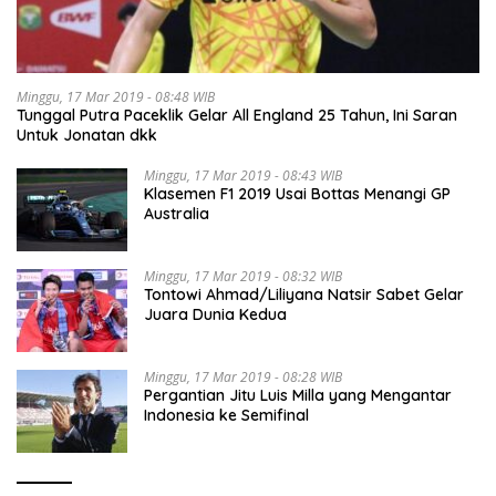
Minggu, 17 Mar 2019 - 08:48 WIB
Tunggal Putra Paceklik Gelar All England 25 Tahun, Ini Saran
Untuk Jonatan dkk
Minggu, 17 Mar 2019 - 08:43 WIB
Klasemen F1 2019 Usai Bottas Menangi GP
Australia
Minggu, 17 Mar 2019 - 08:32 WIB
Tontowi Ahmad/Liliyana Natsir Sabet Gelar
Juara Dunia Kedua
Minggu, 17 Mar 2019 - 08:28 WIB
Pergantian Jitu Luis Milla yang Mengantar
Indonesia ke Semifinal