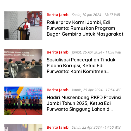
Berita Jambi
Senin, 10 Jun 2024 - 18:17 WIB
Rakerprov Kormi Jambi, Edi
Purwanto: Rumuskan Program
Bugar Gembira Untuk Masyarakat
Berita Jambi
Jumat, 26 Apr 2024 - 11:58 WIB
Sosialisasi Pencegahan Tindak
Pidana Korupsi, Ketua Edi
Purwanto: Kami Komitmen
Berantas Korupsi
Berita Jambi
Kamis, 25 Apr 2024 - 17:54 WIB
Hadiri Musrenbang RKPD Provinsi
Jambi Tahun 2025, Ketua Edi
Purwanto Singgung Lahan di
Sungai Penuh
Berita Jambi
Senin, 22 Apr 2024 - 14:50 WIB