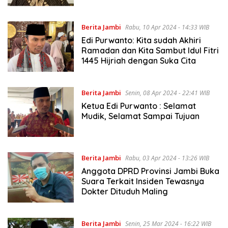
Berita Jambi
Rabu, 10 Apr 2024 - 14:33 WIB
Edi Purwanto: Kita sudah Akhiri
Ramadan dan Kita Sambut Idul Fitri
1445 Hijriah dengan Suka Cita
Berita Jambi
Senin, 08 Apr 2024 - 22:41 WIB
Ketua Edi Purwanto : Selamat
Mudik, Selamat Sampai Tujuan
Berita Jambi
Rabu, 03 Apr 2024 - 13:26 WIB
Anggota DPRD Provinsi Jambi Buka
Suara Terkait Insiden Tewasnya
Dokter Dituduh Maling
Berita Jambi
Senin, 25 Mar 2024 - 16:22 WIB