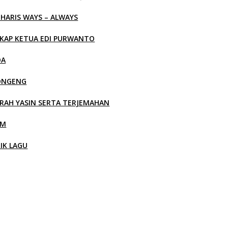
 HARIS WAYS – ALWAYS
KAP KETUA EDI PURWANTO
OA
ONGENG
RAH YASIN SERTA TERJEMAHAN
LM
RIK LAGU