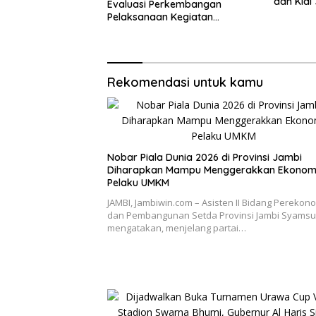
dan Kiai
Evaluasi Perkembangan
Bangsa
Pelaksanaan Kegiatan
Pembangunan Triwulan II TA
2026
Rekomendasi untuk kamu
Nobar Piala Dunia 2026 di Provinsi Jambi
Diharapkan Mampu Menggerakkan Ekonom
Pelaku UMKM
JAMBI, Jambiwin.com – Asisten II Bidang Perekon
dan Pembangunan Setda Provinsi Jambi Syamsur
mengatakan, menjelang partai…