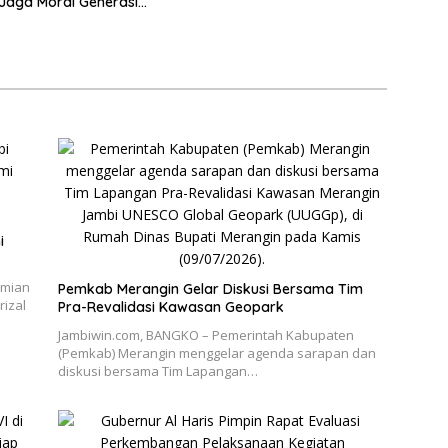
 Jaga Moral Generasi
i
omian
Pemkab Merangin Gelar Diskusi Bersama Tim
izal
Pra-Revalidasi Kawasan Geopark
Jambiwin.com, BANGKO – Pemerintah Kabupaten
(Pemkab) Merangin menggelar agenda sarapan dan
diskusi bersama Tim Lapangan…