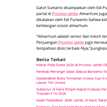
Gatot Sumarto disampaikan oleh Edi Pu
partai di
Provinsi Jambi
. Almarhum juga 
dikatakan oleh Edi Purwanto bahwa ke
kehilangan sosok almarhum.
“Almarhum adalah senior dan tokoh terb
Perjuangan
Provinsi Jambi
juga merasa
tempatkan disisi terbaik-Nya,”pungkas
Berita Terkait
Nobar Piala Dunia 2026 di Provinsi Jamb
Pemkab Merangin Gelar Diskusi Bersama T
Dijadwalkan Buka Turnamen Urawa Cup VI di
Lawan Tim Urawa
Gubernur Al Haris Pimpin Rapat Evaluasi
Triwulan II TA 2026
Hadiri Pelantikan JKSN Jambi, Al Haris Tek