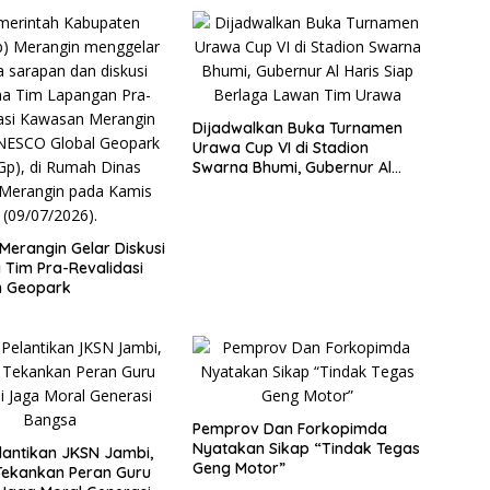
Dijadwalkan Buka Turnamen
Urawa Cup VI di Stadion
Swarna Bhumi, Gubernur Al
Haris Siap Berlaga Lawan Tim
Urawa
erangin Gelar Diskusi
Tim Pra-Revalidasi
 Geopark
Pemprov Dan Forkopimda
Nyatakan Sikap “Tindak Tegas
elantikan JKSN Jambi,
Geng Motor”
 Tekankan Peran Guru