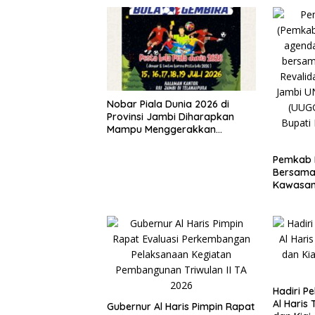
Nobar Piala Dunia 2026 di
Provinsi Jambi Diharapkan
Mampu Menggerakkan
Ekonomi Pelaku UMKM
Pemkab M
Bersama 
Kawasan
Hadiri P
Al Haris
Gubernur Al Haris Pimpin Rapat