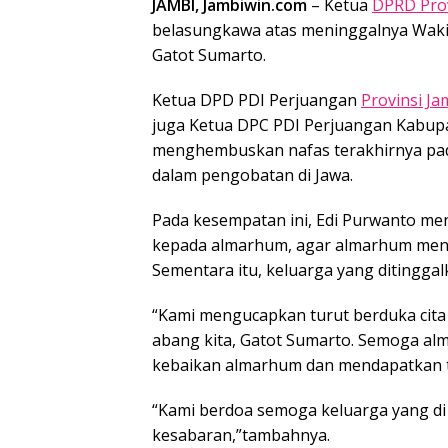
JAMBI, Jambiwin.com
– Ketua
DPRD Prov
belasungkawa atas meninggalnya Wak
Gatot Sumarto.
Ketua DPD PDI Perjuangan
Provinsi Ja
juga Ketua DPC PDI Perjuangan Kabu
menghembuskan nafas terakhirnya pada
dalam pengobatan di Jawa.
Pada kesempatan ini, Edi Purwanto me
kepada almarhum, agar almarhum menda
Sementara itu, keluarga yang ditinggal
“Kami mengucapkan turut berduka cita
abang kita, Gatot Sumarto. Semoga al
kebaikan almarhum dan mendapatkan tem
“Kami berdoa semoga keluarga yang di 
kesabaran,”tambahnya.