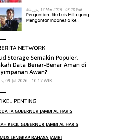
Minggu, 17 Mar 2019 - 08:28 WIB
Pergantian Jitu Luis Milla yang
Mengantar Indonesia ke
Semifinal
BERITA NETWORK
ud Storage Semakin Populer,
kah Data Benar-Benar Aman di
nyimpanan Awan?
s, 09 Jul 2026 - 10:17 WIB
IKEL PENTING
ODATA GUBERNUR JAMBI AL HARIS
SAH KECIL GUBERNUR JAMBI AL HARIS
MUS LENGKAP BAHASA JAMBI