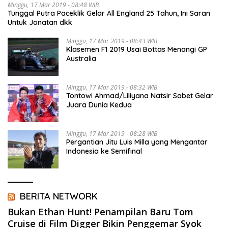
Minggu, 17 Mar 2019 - 08:48 WIB
Tunggal Putra Paceklik Gelar All England 25 Tahun, Ini Saran
Untuk Jonatan dkk
Minggu, 17 Mar 2019 - 08:43 WIB
Klasemen F1 2019 Usai Bottas Menangi GP
Australia
Minggu, 17 Mar 2019 - 08:32 WIB
Tontowi Ahmad/Liliyana Natsir Sabet Gelar
Juara Dunia Kedua
Minggu, 17 Mar 2019 - 08:28 WIB
Pergantian Jitu Luis Milla yang Mengantar
Indonesia ke Semifinal
BERITA NETWORK
Bukan Ethan Hunt! Penampilan Baru Tom
Cruise di Film Digger Bikin Penggemar Syok