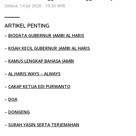
Selasa, 14 Jul 2026 - 10:26 WIB
ARTIKEL PENTING
–
BIODATA GUBERNUR JAMBI AL HARIS
–
KISAH KECIL GUBERNUR JAMBI AL HARIS
–
KAMUS LENGKAP BAHASA JAMBI
–
AL HARIS WAYS – ALWAYS
–
CAKAP KETUA EDI PURWANTO
–
DOA
–
DONGENG
–
SURAH YASIN SERTA TERJEMAHAN