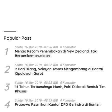
Popular Post
1
Sabtu, 16 Mar 2019 - 07:56 WIB
0 Komentar
Menag Kecam Penembakan di New Zealand: Tak
Berperikemanusiaan!
2
Sabtu, 16 Mar 2019 - 08:22 WIB
0 Komentar
2 Hari Hilang, Nelayan Tewas Mengambang di Pantai
Cipalawah Garut
3
Sabtu, 16 Mar 2019 - 08:28 WIB
0 Komentar
14 Tahun Terbunuhnya Munir, Polri Didesak Bentuk Tim
Khusus
4
Sabtu, 16 Mar 2019 - 08:55 WIB
0 Komentar
Prabowo Resmikan Kantor DPD Gerindra di Banten