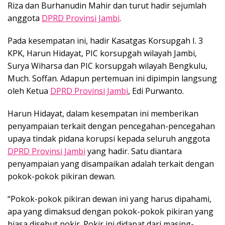
Riza dan Burhanudin Mahir dan turut hadir sejumlah
anggota
DPRD Provinsi Jambi
.
Pada kesempatan ini, hadir Kasatgas Korsupgah I. 3
KPK, Harun Hidayat, PIC korsupgah wilayah Jambi,
Surya Wiharsa dan PIC korsupgah wilayah Bengkulu,
Much. Soffan. Adapun pertemuan ini dipimpin langsung
oleh Ketua
DPRD Provinsi Jambi
, Edi Purwanto.
Harun Hidayat, dalam kesempatan ini memberikan
penyampaian terkait dengan pencegahan-pencegahan
upaya tindak pidana korupsi kepada seluruh anggota
DPRD Provinsi Jambi
yang hadir. Satu diantara
penyampaian yang disampaikan adalah terkait dengan
pokok-pokok pikiran dewan.
“Pokok-pokok pikiran dewan ini yang harus dipahami,
apa yang dimaksud dengan pokok-pokok pikiran yang
biasa disebut pokir. Pokir ini didapat dari masing-