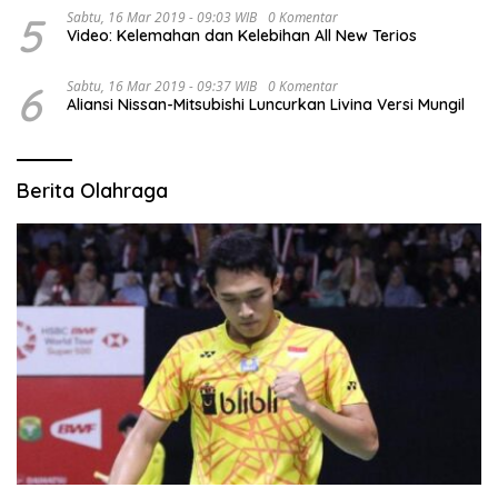
5
Sabtu, 16 Mar 2019 - 09:03 WIB
0 Komentar
Video: Kelemahan dan Kelebihan All New Terios
6
Sabtu, 16 Mar 2019 - 09:37 WIB
0 Komentar
Aliansi Nissan-Mitsubishi Luncurkan Livina Versi Mungil
Berita Olahraga