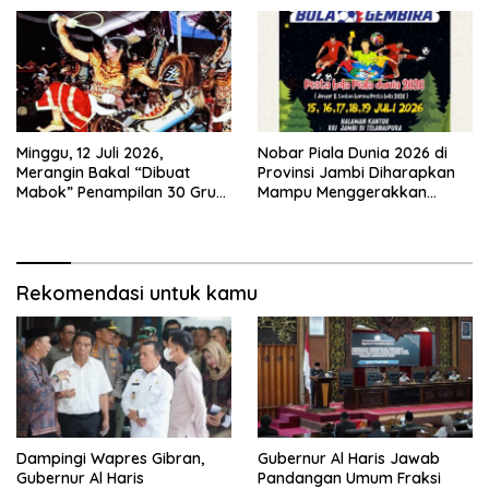
Temuan Lintas Gubernur
Sejak 2002
Minggu, 12 Juli 2026,
Nobar Piala Dunia 2026 di
Merangin Bakal “Dibuat
Provinsi Jambi Diharapkan
Mabok” Penampilan 30 Grup
Mampu Menggerakkan
Jaranan Kuda Lumping
Ekonomi Pelaku UMKM
Rekomendasi untuk kamu
Dampingi Wapres Gibran,
Gubernur Al Haris Jawab
Gubernur Al Haris
Pandangan Umum Fraksi