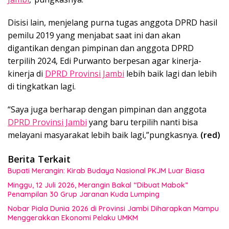
Disisi lain, menjelang purna tugas anggota DPRD hasil
pemilu 2019 yang menjabat saat ini dan akan
digantikan dengan pimpinan dan anggota DPRD
terpilih 2024, Edi Purwanto berpesan agar kinerja-
kinerja di
DPRD Provinsi Jambi
lebih baik lagi dan lebih
di tingkatkan lagi.
“Saya juga berharap dengan pimpinan dan anggota
DPRD Provinsi Jambi
yang baru terpilih nanti bisa
melayani masyarakat lebih baik lagi,”pungkasnya.
(red)
Berita Terkait
Bupati Merangin: Kirab Budaya Nasional PKJM Luar Biasa
Minggu, 12 Juli 2026, Merangin Bakal “Dibuat Mabok”
Penampilan 30 Grup Jaranan Kuda Lumping
Nobar Piala Dunia 2026 di Provinsi Jambi Diharapkan Mampu
Menggerakkan Ekonomi Pelaku UMKM