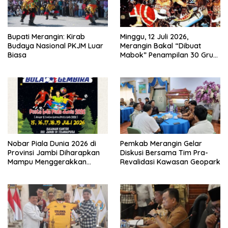
Bupati Merangin: Kirab
Minggu, 12 Juli 2026,
Budaya Nasional PKJM Luar
Merangin Bakal “Dibuat
Biasa
Mabok” Penampilan 30 Grup
Jaranan Kuda Lumping
Nobar Piala Dunia 2026 di
Pemkab Merangin Gelar
Provinsi Jambi Diharapkan
Diskusi Bersama Tim Pra-
Mampu Menggerakkan
Revalidasi Kawasan Geopark
Ekonomi Pelaku UMKM