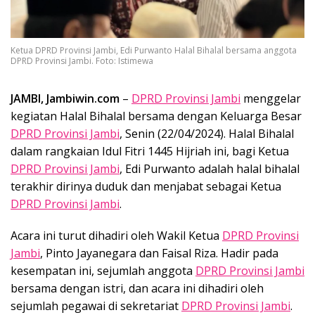
Ketua DPRD Provinsi Jambi, Edi Purwanto Halal Bihalal bersama anggota
DPRD Provinsi Jambi. Foto: Istimewa
JAMBI, Jambiwin.com
–
DPRD Provinsi Jambi
menggelar
kegiatan Halal Bihalal bersama dengan Keluarga Besar
DPRD Provinsi Jambi
, Senin (22/04/2024). Halal Bihalal
dalam rangkaian Idul Fitri 1445 Hijriah ini, bagi Ketua
DPRD Provinsi Jambi
, Edi Purwanto adalah halal bihalal
terakhir dirinya duduk dan menjabat sebagai Ketua
DPRD Provinsi Jambi
.
Acara ini turut dihadiri oleh Wakil Ketua
DPRD Provinsi
Jambi
, Pinto Jayanegara dan Faisal Riza. Hadir pada
kesempatan ini, sejumlah anggota
DPRD Provinsi Jambi
bersama dengan istri, dan acara ini dihadiri oleh
sejumlah pegawai di sekretariat
DPRD Provinsi Jambi
.