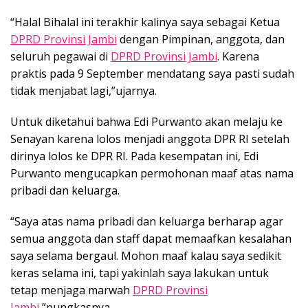
“Halal Bihalal ini terakhir kalinya saya sebagai Ketua
DPRD Provinsi Jambi
dengan Pimpinan, anggota, dan
seluruh pegawai di
DPRD Provinsi Jambi
. Karena
praktis pada 9 September mendatang saya pasti sudah
tidak menjabat lagi,”ujarnya.
Untuk diketahui bahwa Edi Purwanto akan melaju ke
Senayan karena lolos menjadi anggota DPR RI setelah
dirinya lolos ke DPR RI. Pada kesempatan ini, Edi
Purwanto mengucapkan permohonan maaf atas nama
pribadi dan keluarga.
“Saya atas nama pribadi dan keluarga berharap agar
semua anggota dan staff dapat memaafkan kesalahan
saya selama bergaul. Mohon maaf kalau saya sedikit
keras selama ini, tapi yakinlah saya lakukan untuk
tetap menjaga marwah
DPRD Provinsi
Jambi
,”pungkasnya.