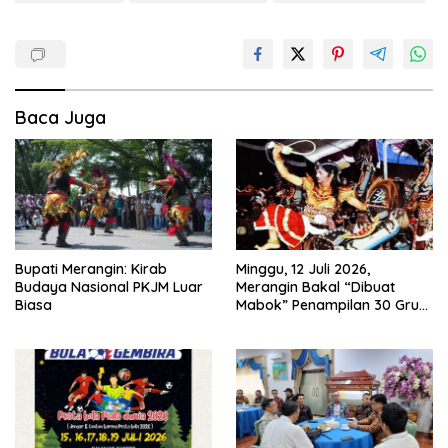
Baca Juga
Bupati Merangin: Kirab
Minggu, 12 Juli 2026,
Budaya Nasional PKJM Luar
Merangin Bakal “Dibuat
Biasa
Mabok” Penampilan 30 Grup
Jaranan Kuda Lumping