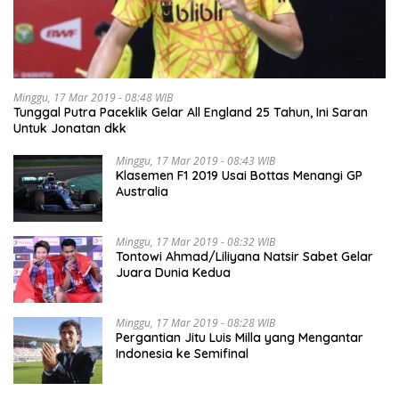
Minggu, 17 Mar 2019 - 08:48 WIB
Tunggal Putra Paceklik Gelar All England 25 Tahun, Ini Saran
Untuk Jonatan dkk
Minggu, 17 Mar 2019 - 08:43 WIB
Klasemen F1 2019 Usai Bottas Menangi GP
Australia
Minggu, 17 Mar 2019 - 08:32 WIB
Tontowi Ahmad/Liliyana Natsir Sabet Gelar
Juara Dunia Kedua
Minggu, 17 Mar 2019 - 08:28 WIB
Pergantian Jitu Luis Milla yang Mengantar
Indonesia ke Semifinal