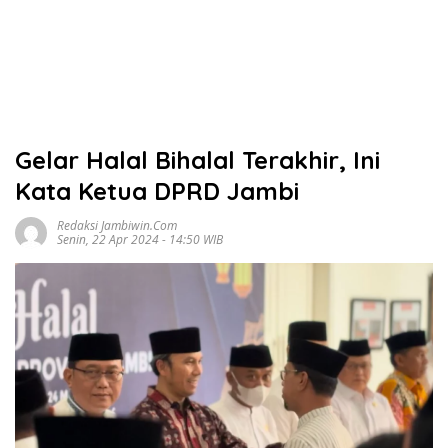
Gelar Halal Bihalal Terakhir, Ini
Kata Ketua DPRD Jambi
Redaksi Jambiwin.com
Senin, 22 Apr 2024 - 14:50 WIB