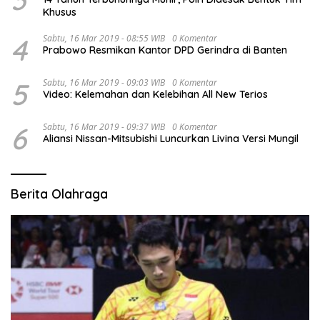
Khusus
4
Sabtu, 16 Mar 2019 - 08:55 WIB
0 Komentar
Prabowo Resmikan Kantor DPD Gerindra di Banten
5
Sabtu, 16 Mar 2019 - 09:03 WIB
0 Komentar
Video: Kelemahan dan Kelebihan All New Terios
6
Sabtu, 16 Mar 2019 - 09:37 WIB
0 Komentar
Aliansi Nissan-Mitsubishi Luncurkan Livina Versi Mungil
Berita Olahraga