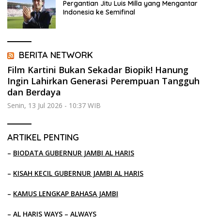
Pergantian Jitu Luis Milla yang Mengantar
Indonesia ke Semifinal
BERITA NETWORK
Film Kartini Bukan Sekadar Biopik! Hanung
Ingin Lahirkan Generasi Perempuan Tangguh
dan Berdaya
Senin, 13 Jul 2026 - 10:37 WIB
ARTIKEL PENTING
–
BIODATA GUBERNUR JAMBI AL HARIS
–
KISAH KECIL GUBERNUR JAMBI AL HARIS
–
KAMUS LENGKAP BAHASA JAMBI
–
AL HARIS WAYS – ALWAYS