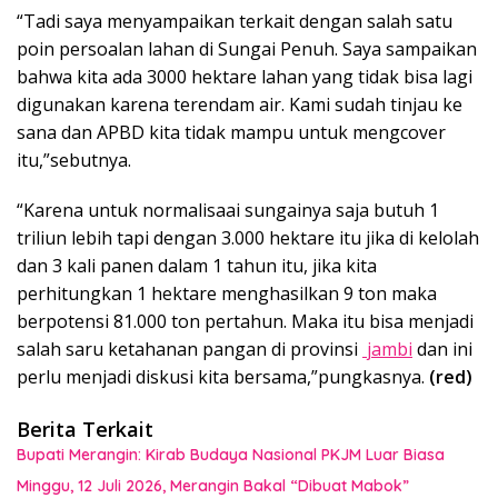
“Tadi saya menyampaikan terkait dengan salah satu
poin persoalan lahan di Sungai Penuh. Saya sampaikan
bahwa kita ada 3000 hektare lahan yang tidak bisa lagi
digunakan karena terendam air. Kami sudah tinjau ke
sana dan APBD kita tidak mampu untuk mengcover
itu,”sebutnya.
“Karena untuk normalisaai sungainya saja butuh 1
triliun lebih tapi dengan 3.000 hektare itu jika di kelolah
dan 3 kali panen dalam 1 tahun itu, jika kita
perhitungkan 1 hektare menghasilkan 9 ton maka
berpotensi 81.000 ton pertahun. Maka itu bisa menjadi
salah saru ketahanan pangan di provinsi
jambi
dan ini
perlu menjadi diskusi kita bersama,”pungkasnya.
(red)
Berita Terkait
Bupati Merangin: Kirab Budaya Nasional PKJM Luar Biasa
Minggu, 12 Juli 2026, Merangin Bakal “Dibuat Mabok”