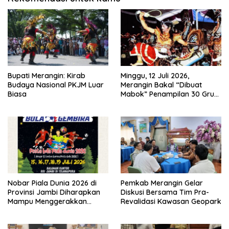
Bupati Merangin: Kirab
Minggu, 12 Juli 2026,
Budaya Nasional PKJM Luar
Merangin Bakal “Dibuat
Biasa
Mabok” Penampilan 30 Grup
Jaranan Kuda Lumping
Nobar Piala Dunia 2026 di
Pemkab Merangin Gelar
Provinsi Jambi Diharapkan
Diskusi Bersama Tim Pra-
Mampu Menggerakkan
Revalidasi Kawasan Geopark
Ekonomi Pelaku UMKM