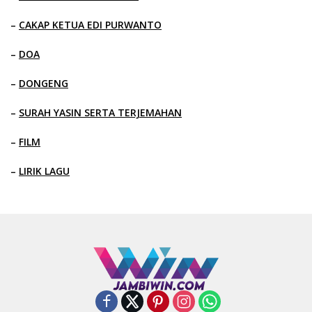
–
CAKAP KETUA EDI PURWANTO
–
DOA
–
DONGENG
–
SURAH YASIN SERTA TERJEMAHAN
–
FILM
–
LIRIK LAGU