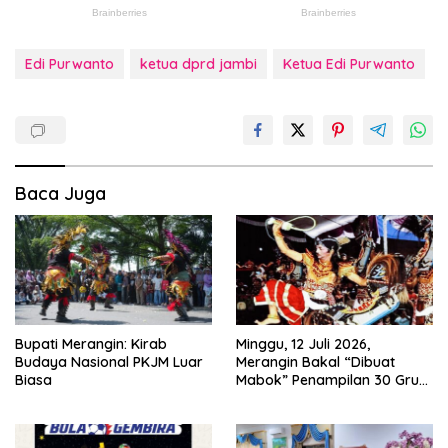
Edi Purwanto
ketua dprd jambi
Ketua Edi Purwanto
Baca Juga
Bupati Merangin: Kirab
Minggu, 12 Juli 2026,
Budaya Nasional PKJM Luar
Merangin Bakal “Dibuat
Biasa
Mabok” Penampilan 30 Grup
Jaranan Kuda Lumping