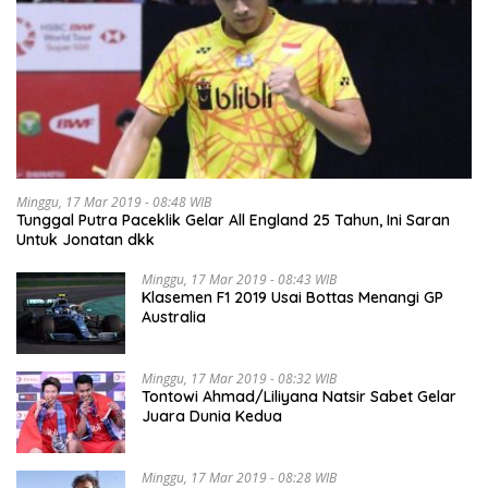
Minggu, 17 Mar 2019 - 08:48 WIB
Tunggal Putra Paceklik Gelar All England 25 Tahun, Ini Saran
Untuk Jonatan dkk
Minggu, 17 Mar 2019 - 08:43 WIB
Klasemen F1 2019 Usai Bottas Menangi GP
Australia
Minggu, 17 Mar 2019 - 08:32 WIB
Tontowi Ahmad/Liliyana Natsir Sabet Gelar
Juara Dunia Kedua
Minggu, 17 Mar 2019 - 08:28 WIB