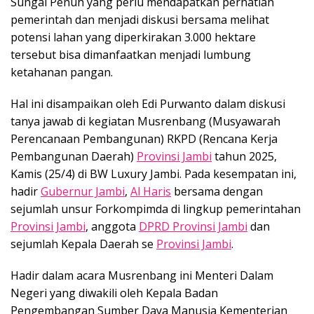
Sungai Penuh yang perlu mendapatkan perhatian
pemerintah dan menjadi diskusi bersama melihat
potensi lahan yang diperkirakan 3.000 hektare
tersebut bisa dimanfaatkan menjadi lumbung
ketahanan pangan.
Hal ini disampaikan oleh Edi Purwanto dalam diskusi
tanya jawab di kegiatan Musrenbang (Musyawarah
Perencanaan Pembangunan) RKPD (Rencana Kerja
Pembangunan Daerah)
Provinsi Jambi
tahun 2025,
Kamis (25/4) di BW Luxury Jambi. Pada kesempatan ini,
hadir
Gubernur Jambi
,
Al Haris
bersama dengan
sejumlah unsur Forkompimda di lingkup pemerintahan
Provinsi Jambi
, anggota
DPRD Provinsi Jambi
dan
sejumlah Kepala Daerah se
Provinsi Jambi
.
Hadir dalam acara Musrenbang ini Menteri Dalam
Negeri yang diwakili oleh Kepala Badan
Pengembangan Sumber Daya Manusia Kementerian