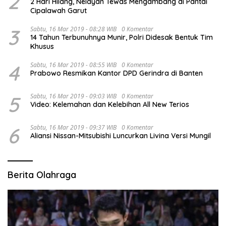
2
2 Hari Hilang, Nelayan Tewas Mengambang di Pantai
Cipalawah Garut
3
Sabtu, 16 Mar 2019 - 08:28 WIB
0 Komentar
14 Tahun Terbunuhnya Munir, Polri Didesak Bentuk Tim
Khusus
4
Sabtu, 16 Mar 2019 - 08:55 WIB
0 Komentar
Prabowo Resmikan Kantor DPD Gerindra di Banten
5
Sabtu, 16 Mar 2019 - 09:03 WIB
0 Komentar
Video: Kelemahan dan Kelebihan All New Terios
6
Sabtu, 16 Mar 2019 - 09:37 WIB
0 Komentar
Aliansi Nissan-Mitsubishi Luncurkan Livina Versi Mungil
Berita Olahraga