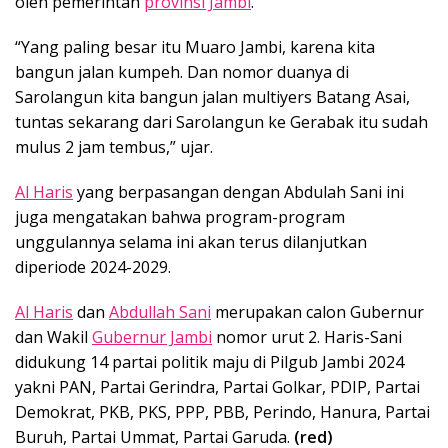
oleh pemerintah
provinsi Jambi
.
“Yang paling besar itu Muaro Jambi, karena kita
bangun jalan kumpeh. Dan nomor duanya di
Sarolangun kita bangun jalan multiyers Batang Asai,
tuntas sekarang dari Sarolangun ke Gerabak itu sudah
mulus 2 jam tembus,” ujar.
Al Haris
yang berpasangan dengan Abdulah Sani ini
juga mengatakan bahwa program-program
unggulannya selama ini akan terus dilanjutkan
diperiode 2024-2029.
Al Haris
dan
Abdullah Sani
merupakan calon Gubernur
dan Wakil
Gubernur Jambi
nomor urut 2. Haris-Sani
didukung 14 partai politik maju di Pilgub Jambi 2024
yakni PAN, Partai Gerindra, Partai Golkar, PDIP, Partai
Demokrat, PKB, PKS, PPP, PBB, Perindo, Hanura, Partai
Buruh, Partai Ummat, Partai Garuda.
(red)