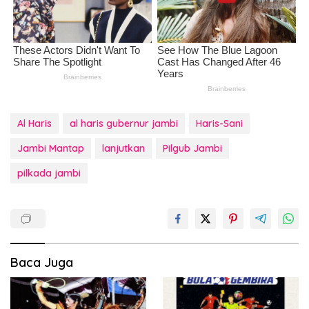
Al Haris
al haris gubernur jambi
Haris-Sani
Jambi Mantap
lanjutkan
Pilgub Jambi
pilkada jambi
Baca Juga