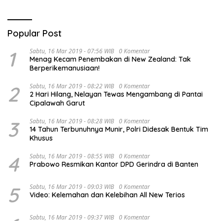
Popular Post
1
Sabtu, 16 Mar 2019 - 07:56 WIB
0 Komentar
Menag Kecam Penembakan di New Zealand: Tak
Berperikemanusiaan!
2
Sabtu, 16 Mar 2019 - 08:22 WIB
0 Komentar
2 Hari Hilang, Nelayan Tewas Mengambang di Pantai
Cipalawah Garut
3
Sabtu, 16 Mar 2019 - 08:28 WIB
0 Komentar
14 Tahun Terbunuhnya Munir, Polri Didesak Bentuk Tim
Khusus
4
Sabtu, 16 Mar 2019 - 08:55 WIB
0 Komentar
Prabowo Resmikan Kantor DPD Gerindra di Banten
5
Sabtu, 16 Mar 2019 - 09:03 WIB
0 Komentar
Video: Kelemahan dan Kelebihan All New Terios
Sabtu, 16 Mar 2019 - 09:37 WIB
0 Komentar