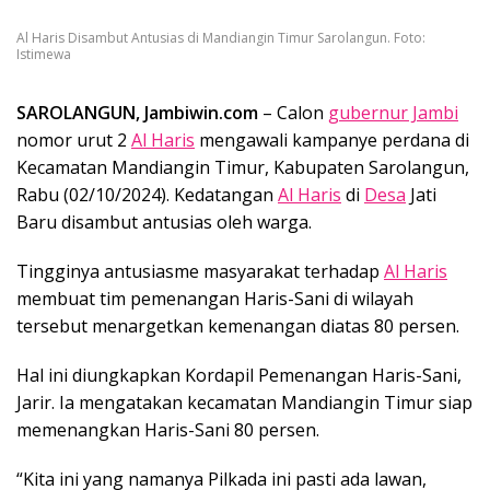
Al Haris Disambut Antusias di Mandiangin Timur Sarolangun. Foto:
Istimewa
SAROLANGUN, Jambiwin.com
– Calon
gubernur Jambi
nomor urut 2
Al Haris
mengawali kampanye perdana di
Kecamatan Mandiangin Timur, Kabupaten Sarolangun,
Rabu (02/10/2024). Kedatangan
Al Haris
di
Desa
Jati
Baru disambut antusias oleh warga.
Tingginya antusiasme masyarakat terhadap
Al Haris
membuat tim pemenangan Haris-Sani di wilayah
tersebut menargetkan kemenangan diatas 80 persen.
Hal ini diungkapkan Kordapil Pemenangan Haris-Sani,
Jarir. Ia mengatakan kecamatan Mandiangin Timur siap
memenangkan Haris-Sani 80 persen.
“Kita ini yang namanya Pilkada ini pasti ada lawan,