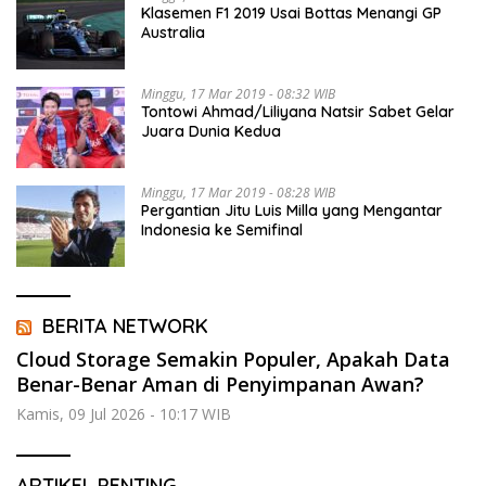
Klasemen F1 2019 Usai Bottas Menangi GP
Australia
Minggu, 17 Mar 2019 - 08:32 WIB
Tontowi Ahmad/Liliyana Natsir Sabet Gelar
Juara Dunia Kedua
Minggu, 17 Mar 2019 - 08:28 WIB
Pergantian Jitu Luis Milla yang Mengantar
Indonesia ke Semifinal
BERITA NETWORK
Cloud Storage Semakin Populer, Apakah Data
Benar-Benar Aman di Penyimpanan Awan?
Kamis, 09 Jul 2026 - 10:17 WIB
ARTIKEL PENTING