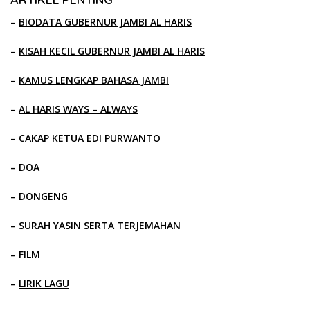
–
BIODATA GUBERNUR JAMBI AL HARIS
–
KISAH KECIL GUBERNUR JAMBI AL HARIS
–
KAMUS LENGKAP BAHASA JAMBI
–
AL HARIS WAYS – ALWAYS
–
CAKAP KETUA EDI PURWANTO
–
DOA
–
DONGENG
–
SURAH YASIN SERTA TERJEMAHAN
–
FILM
–
LIRIK LAGU