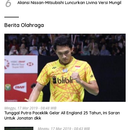
6
Aliansi Nissan-Mitsubishi Luncurkan Livina Versi Mungil
Berita Olahraga
Minggu, 17 Mar 2019 - 08:48 WIB
Tunggal Putra Paceklik Gelar All England 25 Tahun, Ini Saran
Untuk Jonatan dkk
Minggu, 17 Mar 2019 - 08:43 WIB