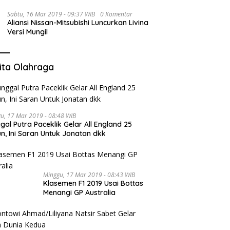
Sabtu, 16 Mar 2019 - 09:37 WIB
0 Komentar
Aliansi Nissan-Mitsubishi Luncurkan Livina
Versi Mungil
ita Olahraga
u, 17 Mar 2019 - 08:48 WIB
gal Putra Paceklik Gelar All England 25
n, Ini Saran Untuk Jonatan dkk
Minggu, 17 Mar 2019 - 08:43 WIB
Klasemen F1 2019 Usai Bottas
Menangi GP Australia