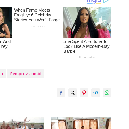
em
Pemprov Jambi