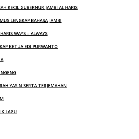
SAH KECIL GUBERNUR JAMBI AL HARIS
MUS LENGKAP BAHASA JAMBI
 HARIS WAYS – ALWAYS
KAP KETUA EDI PURWANTO
OA
ONGENG
RAH YASIN SERTA TERJEMAHAN
LM
RIK LAGU