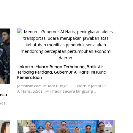
kuman Mati
Jakarta–Muara Bungo Terhubung, Batik Air
Terbang Perdana, Gubernur Al Haris: Ini Kunci
Pemerataan
Jambiwin.com, Muara Bungo – Gubernur Jambi Dr. H.
Al Haris, S.Sos., MH hadir secara langsung…
Desa
Sos,