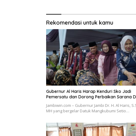
Minta Hu
Rekomendasi untuk kamu
Gubernur Al Haris Harap Kenduri Sko Jadi
Pemersatu dan Dorong Perbaikan Sarana 
Jambiwin.com – Gubernur Jambi Dr. H. Al Haris, S.
MH yang bergelar Datuk Mangkubumi Setio…