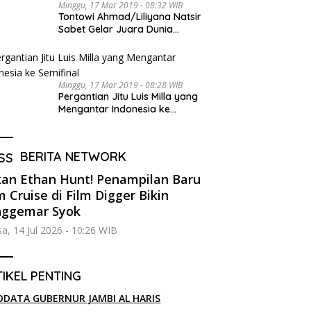
Minggu, 17 Mar 2019 - 08:32 WIB
Tontowi Ahmad/Liliyana Natsir
Sabet Gelar Juara Dunia
Kedua
Minggu, 17 Mar 2019 - 08:28 WIB
Pergantian Jitu Luis Milla yang
Mengantar Indonesia ke
Semifinal
BERITA NETWORK
an Ethan Hunt! Penampilan Baru
 Cruise di Film Digger Bikin
nggemar Syok
sa, 14 Jul 2026 - 10:26 WIB
IKEL PENTING
ODATA GUBERNUR JAMBI AL HARIS