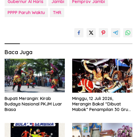
Gubernur Al Haris
Jambi
Pemprov Jambi
PPPP Paruh Waktu
THR
Baca Juga
Bupati Merangin: Kirab
Minggu, 12 Juli 2026,
Budaya Nasional PKJM Luar
Merangin Bakal “Dibuat
Biasa
Mabok” Penampilan 30 Grup
Jaranan Kuda Lumping