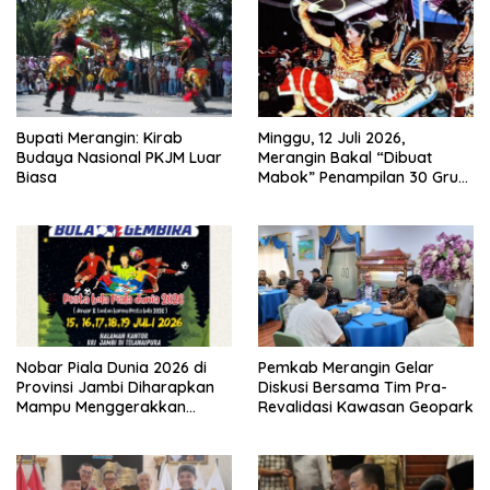
Bupati Merangin: Kirab
Minggu, 12 Juli 2026,
Budaya Nasional PKJM Luar
Merangin Bakal “Dibuat
Biasa
Mabok” Penampilan 30 Grup
Jaranan Kuda Lumping
Nobar Piala Dunia 2026 di
Pemkab Merangin Gelar
Provinsi Jambi Diharapkan
Diskusi Bersama Tim Pra-
Mampu Menggerakkan
Revalidasi Kawasan Geopark
Ekonomi Pelaku UMKM