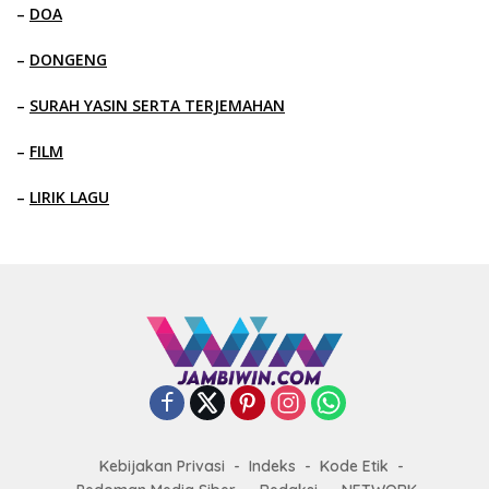
–
DOA
–
DONGENG
–
SURAH YASIN SERTA TERJEMAHAN
–
FILM
–
LIRIK LAGU
Kebijakan Privasi
Indeks
Kode Etik