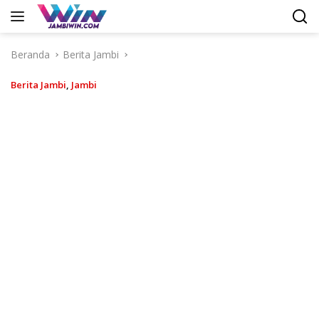
Langsung
ke
konten
Beranda
Berita Jambi
Berita Jambi
,
Jambi