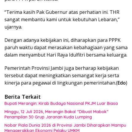
“Terima kasih Pak Gubernur atas perhatian ini. THR
sangat membantu kami untuk kebutuhan Lebaran,”
ujarnya.
Dengan adanya kebijakan ini, diharapkan para PPPK
paruh waktu dapat merasakan kebahagiaan yang sama
dalam menyambut Hari Raya Idulfitri bersama keluarga.
Pemerintah Provinsi Jambi juga berharap kebijakan
tersebut dapat meningkatkan semangat kerja serta
kinerja para pegawai di lingkungan pemerintahan.(
Edo
)
Berita Terkait
Bupati Merangin: Kirab Budaya Nasional PKJM Luar Biasa
Minggu, 12 Juli 2026, Merangin Bakal “Dibuat Mabok”
Penampilan 30 Grup Jaranan Kuda Lumping
Nobar Piala Dunia 2026 di Provinsi Jambi Diharapkan Mampu
Menggerakkan Ekonomi Pelaku UMKM