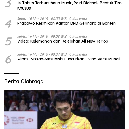
3
14 Tahun Terbunuhnya Munir, Polri Didesak Bentuk Tim
Khusus
4
Sabtu, 16 Mar 2019 - 08:55 WIB
0 Komentar
Prabowo Resmikan Kantor DPD Gerindra di Banten
5
Sabtu, 16 Mar 2019 - 09:03 WIB
0 Komentar
Video: Kelemahan dan Kelebihan All New Terios
6
Sabtu, 16 Mar 2019 - 09:37 WIB
0 Komentar
Aliansi Nissan-Mitsubishi Luncurkan Livina Versi Mungil
Berita Olahraga