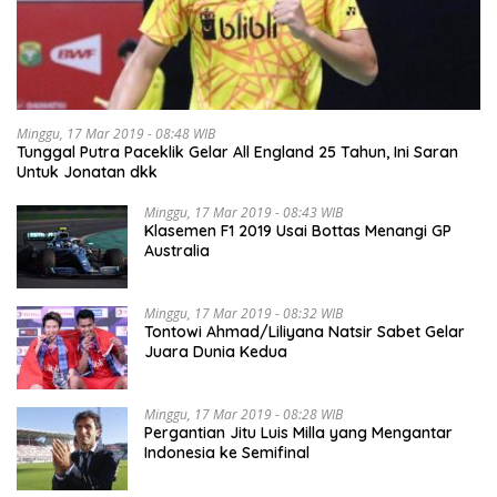
Minggu, 17 Mar 2019 - 08:48 WIB
Tunggal Putra Paceklik Gelar All England 25 Tahun, Ini Saran
Untuk Jonatan dkk
Minggu, 17 Mar 2019 - 08:43 WIB
Klasemen F1 2019 Usai Bottas Menangi GP
Australia
Minggu, 17 Mar 2019 - 08:32 WIB
Tontowi Ahmad/Liliyana Natsir Sabet Gelar
Juara Dunia Kedua
Minggu, 17 Mar 2019 - 08:28 WIB
Pergantian Jitu Luis Milla yang Mengantar
Indonesia ke Semifinal