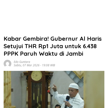
Kabar Gembira! Gubernur Al Haris
Setujui THR Rp1 Juta untuk 6.438
PPPK Paruh Waktu di Jambi
Edo Guntara
Sabtu, 07 Mar 2026 - 19:08 WIB