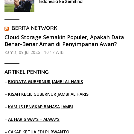
Indonesia ke Semifinal
BERITA NETWORK
Cloud Storage Semakin Populer, Apakah Data
Benar-Benar Aman di Penyimpanan Awan?
Kamis, 09 Jul 2026 - 10:17 WIB
ARTIKEL PENTING
–
BIODATA GUBERNUR JAMBI AL HARIS
–
KISAH KECIL GUBERNUR JAMBI AL HARIS
–
KAMUS LENGKAP BAHASA JAMBI
–
AL HARIS WAYS – ALWAYS
–
CAKAP KETUA EDI PURWANTO