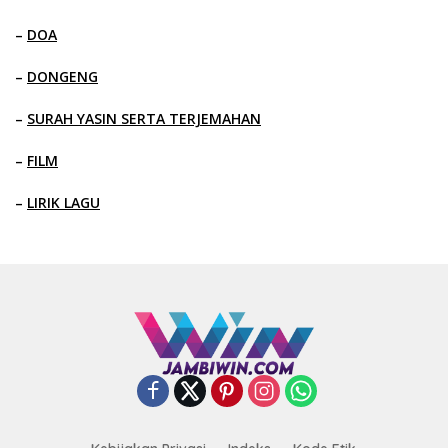
–
DOA
–
DONGENG
–
SURAH YASIN SERTA TERJEMAHAN
–
FILM
–
LIRIK LAGU