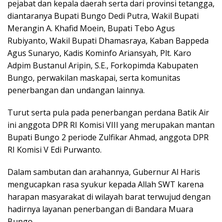
pejabat dan kepala daerah serta dari provinsi tetangga,
diantaranya Bupati Bungo Dedi Putra, Wakil Bupati
Merangin A. Khafid Moein, Bupati Tebo Agus
Rubiyanto, Wakil Bupati Dhamasraya, Kaban Bappeda
Agus Sunaryo, Kadis Kominfo Ariansyah, Plt. Karo
Adpim Bustanul Aripin, S.E., Forkopimda Kabupaten
Bungo, perwakilan maskapai, serta komunitas
penerbangan dan undangan lainnya.
Turut serta pula pada penerbangan perdana Batik Air
ini anggota DPR RI Komisi VIII yang merupakan mantan
Bupati Bungo 2 periode Zulfikar Ahmad, anggota DPR
RI Komisi V Edi Purwanto.
Dalam sambutan dan arahannya, Gubernur Al Haris
mengucapkan rasa syukur kepada Allah SWT karena
harapan masyarakat di wilayah barat terwujud dengan
hadirnya layanan penerbangan di Bandara Muara
Bungo.