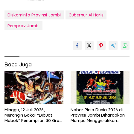
Diskominfo Provinsi Jambi
Gubernur Al Haris
Pemprov Jambi
Baca Juga
Minggu, 12 Juli 2026,
Nobar Piala Dunia 2026 di
Merangin Bakal “Dibuat
Provinsi Jambi Diharapkan
Mabok” Penampilan 30 Grup
Mampu Menggerakkan
Jaranan Kuda Lumping
Ekonomi Pelaku UMKM