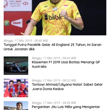
Minggu, 17 Mar 2019 - 08:48 WIB
Tunggal Putra Paceklik Gelar All England 25 Tahun, Ini Saran
Untuk Jonatan dkk
Minggu, 17 Mar 2019 - 08:43 WIB
Klasemen F1 2019 Usai Bottas Menangi GP
Australia
Minggu, 17 Mar 2019 - 08:32 WIB
Tontowi Ahmad/Liliyana Natsir Sabet Gelar
Juara Dunia Kedua
Minggu, 17 Mar 2019 - 08:28 WIB
Pergantian Jitu Luis Milla yang Mengantar