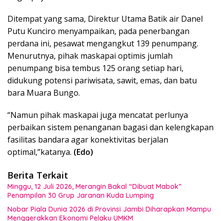
Ditempat yang sama, Direktur Utama Batik air Danel
Putu Kunciro menyampaikan, pada penerbangan
perdana ini, pesawat mengangkut 139 penumpang.
Menurutnya, pihak maskapai optimis jumlah
penumpang bisa tembus 125 orang setiap hari,
didukung potensi pariwisata, sawit, emas, dan batu
bara Muara Bungo.
“Namun pihak maskapai juga mencatat perlunya
perbaikan sistem penanganan bagasi dan kelengkapan
fasilitas bandara agar konektivitas berjalan
optimal,”katanya.
(Edo)
Berita Terkait
Minggu, 12 Juli 2026, Merangin Bakal “Dibuat Mabok”
Penampilan 30 Grup Jaranan Kuda Lumping
Nobar Piala Dunia 2026 di Provinsi Jambi Diharapkan Mampu
Menggerakkan Ekonomi Pelaku UMKM