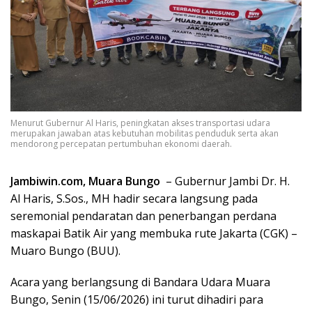
Menurut Gubernur Al Haris, peningkatan akses transportasi udara
merupakan jawaban atas kebutuhan mobilitas penduduk serta akan
mendorong percepatan pertumbuhan ekonomi daerah.
Jambiwin.com, Muara Bungo
– Gubernur Jambi Dr. H.
Al Haris, S.Sos., MH hadir secara langsung pada
seremonial pendaratan dan penerbangan perdana
maskapai Batik Air yang membuka rute Jakarta (CGK) –
Muaro Bungo (BUU).
Acara yang berlangsung di Bandara Udara Muara
Bungo, Senin (15/06/2026) ini turut dihadiri para