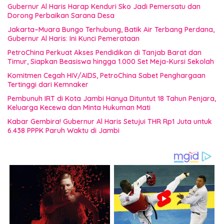
Gubernur Al Haris Harap Kenduri Sko Jadi Pemersatu dan
Dorong Perbaikan Sarana Desa
Jakarta–Muara Bungo Terhubung, Batik Air Terbang Perdana,
Gubernur Al Haris: Ini Kunci Pemerataan
PetroChina Perkuat Akses Pendidikan di Tanjab Barat dan
Timur, Siapkan Beasiswa hingga 1.000 Set Meja-Kursi Sekolah
Komitmen Cegah HIV/AIDS, PetroChina Sabet Penghargaan
Tertinggi dari Kemnaker
Pembunuh IRT di Kota Jambi Hanya Dituntut 18 Tahun Penjara,
Keluarga Kecewa dan Minta Hukuman Mati
Kabar Gembira! Gubernur Al Haris Setujui THR Rp1 Juta untuk
6.438 PPPK Paruh Waktu di Jambi