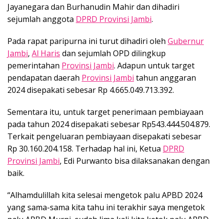
Jayanegara dan Burhanudin Mahir dan dihadiri
sejumlah anggota
DPRD Provinsi Jambi
.
Pada rapat paripurna ini turut dihadiri oleh
Gubernur
Jambi
,
Al Haris
dan sejumlah OPD dilingkup
pemerintahan
Provinsi Jambi
. Adapun untuk target
pendapatan daerah
Provinsi Jambi
tahun anggaran
2024 disepakati sebesar Rp 4.665.049.713.392.
Sementara itu, untuk target penerimaan pembiayaan
pada tahun 2024 disepakati sebesar Rp543.444.504.879.
Terkait pengeluaran pembiayaan disepakati sebesar
Rp 30.160.204.158. Terhadap hal ini, Ketua
DPRD
Provinsi Jambi
, Edi Purwanto bisa dilaksanakan dengan
baik.
“Alhamdulillah kita selesai mengetok palu APBD 2024
yang sama-sama kita tahu ini terakhir saya mengetok