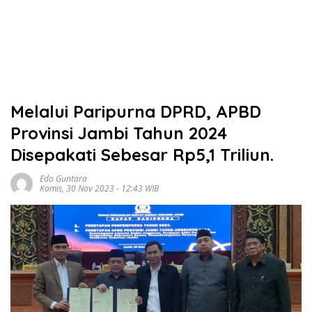
Melalui Paripurna DPRD, APBD
Provinsi Jambi Tahun 2024
Disepakati Sebesar Rp5,1 Triliun.
Edo Guntara
Kamis, 30 Nov 2023 - 12:43 WIB