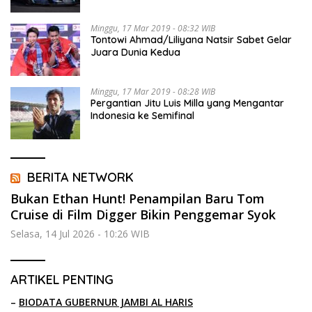
Minggu, 17 Mar 2019 - 08:32 WIB
Tontowi Ahmad/Liliyana Natsir Sabet Gelar
Juara Dunia Kedua
Minggu, 17 Mar 2019 - 08:28 WIB
Pergantian Jitu Luis Milla yang Mengantar
Indonesia ke Semifinal
BERITA NETWORK
Bukan Ethan Hunt! Penampilan Baru Tom
Cruise di Film Digger Bikin Penggemar Syok
Selasa, 14 Jul 2026 - 10:26 WIB
ARTIKEL PENTING
–
BIODATA GUBERNUR JAMBI AL HARIS