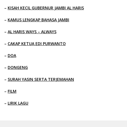
–
KISAH KECIL GUBERNUR JAMBI AL HARIS
–
KAMUS LENGKAP BAHASA JAMBI
–
AL HARIS WAYS – ALWAYS
–
CAKAP KETUA EDI PURWANTO
–
DOA
–
DONGENG
–
SURAH YASIN SERTA TERJEMAHAN
–
FILM
–
LIRIK LAGU