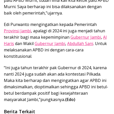
palu APBD Murni, sudah lima kali kita ketok palu APBD
Murni. Saya berharap ini bisa dilaksanakan dengan
baik oleh pemerintah,”ujarnya.
Edi Purwanto mengingatkan kepada Pemerintah
Provinsi Jambi
, apalagi di 2024 ini juga menjadi tahun
terakhir bagi masa kepemimpinan
Gubernur Jambi
,
Al
Haris
dan Wakil
Gubernur Jambi
,
Abdullah Sani
. Untuk
melaksanakan APBD ini dengan cara-cara
konstitusional.
“Ini juga tahun terakhir pak Gubernur di 2024, karena
nanti 2024 juga sudah akan ada kontestasi Pilkada.
Maka kita berharap dan mengingatkan agar APBD ini
dimaksimalkan, dioptimalkan sehingga APBD ini betul-
betul berdampak positif bagi kesejahteraan
masyarakat Jambi,”pungkasnya
.(Edo)
Berita Terkait