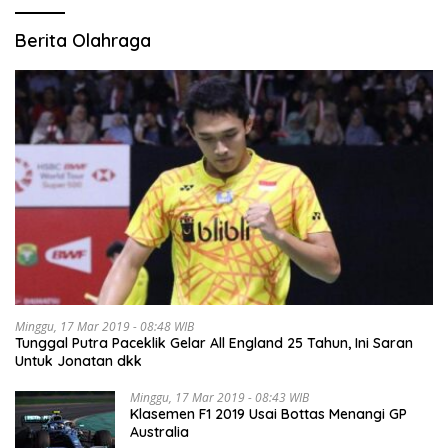
Berita Olahraga
Minggu, 17 Mar 2019 - 08:48 WIB
Tunggal Putra Paceklik Gelar All England 25 Tahun, Ini Saran
Untuk Jonatan dkk
Minggu, 17 Mar 2019 - 08:43 WIB
Klasemen F1 2019 Usai Bottas Menangi GP
Australia