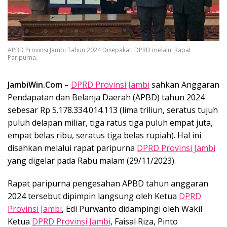
APBD Provinsi Jambi Tahun 2024 Disepakati DPRD melalui Rapat
Paripurna.
JambiWin.Com
–
DPRD Provinsi Jambi
sahkan Anggaran
Pendapatan dan Belanja Daerah (APBD) tahun 2024
sebesar Rp 5.178.334.014.113 (lima triliun, seratus tujuh
puluh delapan miliar, tiga ratus tiga puluh empat juta,
empat belas ribu, seratus tiga belas rupiah). Hal ini
disahkan melalui rapat paripurna
DPRD Provinsi Jambi
yang digelar pada Rabu malam (29/11/2023).
Rapat paripurna pengesahan APBD tahun anggaran
2024 tersebut dipimpin langsung oleh Ketua
DPRD
Provinsi Jambi
, Edi Purwanto didampingi oleh Wakil
Ketua
DPRD Provinsi Jambi
, Faisal Riza, Pinto