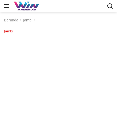
Langsung
ke
konten
Beranda
Jambi
Jambi