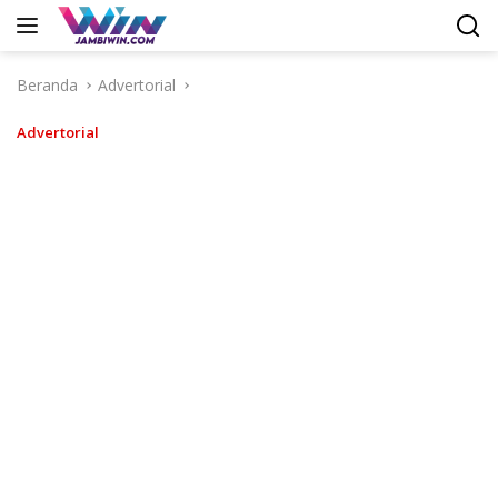
Langsung
ke
konten
Beranda
Advertorial
Advertorial