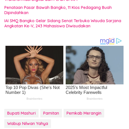
Penataan Pasar Bawah Bangko, 11 Kios Pedagang Buah
Dipindahkan
IAI SMQ Bangko Gelar Sidang Senat Terbuka Wisuda Sarjana
Angkatan Ke-V, 243 Mahasiswa Diwisudakan
Bupati Mashuri
Pamitan
Pemkab Merangin
Wabup Nilwan Yahya