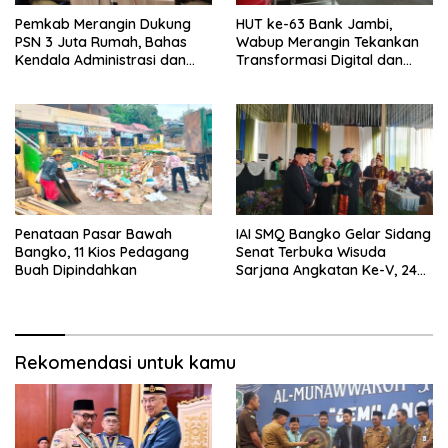
Pemkab Merangin Dukung
HUT ke-63 Bank Jambi,
PSN 3 Juta Rumah, Bahas
Wabup Merangin Tekankan
Kendala Administrasi dan
Transformasi Digital dan
Teknis
Peran UMKM
Penataan Pasar Bawah
IAI SMQ Bangko Gelar Sidang
Bangko, 11 Kios Pedagang
Senat Terbuka Wisuda
Buah Dipindahkan
Sarjana Angkatan Ke-V, 243
Mahasiswa Diwisudakan
Rekomendasi untuk kamu