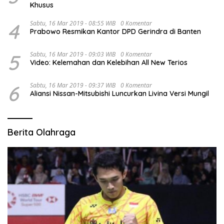
Khusus
4
Sabtu, 16 Mar 2019 - 08:55 WIB
0 Komentar
Prabowo Resmikan Kantor DPD Gerindra di Banten
5
Sabtu, 16 Mar 2019 - 09:03 WIB
0 Komentar
Video: Kelemahan dan Kelebihan All New Terios
6
Sabtu, 16 Mar 2019 - 09:37 WIB
0 Komentar
Aliansi Nissan-Mitsubishi Luncurkan Livina Versi Mungil
Berita Olahraga