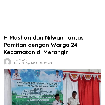
H Mashuri dan Nilwan Tuntas
Pamitan dengan Warga 24
Kecamatan di Merangin
Edo Guntara
Rabu, 13 Sep 2023 - 19:55 WIB