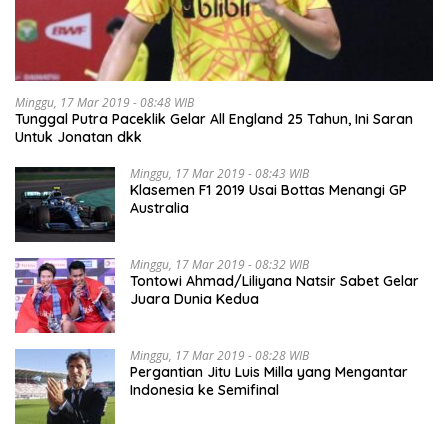
Minggu, 17 Mar 2019 - 08:48 WIB
Tunggal Putra Paceklik Gelar All England 25 Tahun, Ini Saran
Untuk Jonatan dkk
Minggu, 17 Mar 2019 - 08:43 WIB
Klasemen F1 2019 Usai Bottas Menangi GP
Australia
Minggu, 17 Mar 2019 - 08:32 WIB
Tontowi Ahmad/Liliyana Natsir Sabet Gelar
Juara Dunia Kedua
Minggu, 17 Mar 2019 - 08:28 WIB
Pergantian Jitu Luis Milla yang Mengantar
Indonesia ke Semifinal