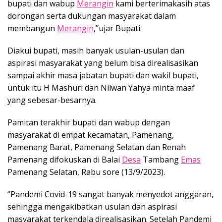
bupati dan wabup
Merangin
kami berterimakasih atas
dorongan serta dukungan masyarakat dalam
membangun
Merangin
,’’ujar Bupati.
Diakui bupati, masih banyak usulan-usulan dan
aspirasi masyarakat yang belum bisa direalisasikan
sampai akhir masa jabatan bupati dan wakil bupati,
untuk itu H Mashuri dan Nilwan Yahya minta maaf
yang sebesar-besarnya.
Pamitan terakhir bupati dan wabup dengan
masyarakat di empat kecamatan, Pamenang,
Pamenang Barat, Pamenang Selatan dan Renah
Pamenang difokuskan di Balai
Desa
Tambang
Emas
Pamenang Selatan, Rabu sore (13/9/2023).
‘’Pandemi Covid-19 sangat banyak menyedot anggaran,
sehingga mengakibatkan usulan dan aspirasi
masyarakat terkendala direalisasikan. Setelah Pandemi