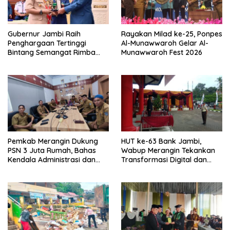
Gubernur Jambi Raih
Rayakan Milad ke-25, Ponpes
Penghargaan Tertinggi
Al-Munawwaroh Gelar Al-
Bintang Semangat Rimba
Munawwaroh Fest 2026
dari Pengakap Malaysia
Pemkab Merangin Dukung
HUT ke-63 Bank Jambi,
PSN 3 Juta Rumah, Bahas
Wabup Merangin Tekankan
Kendala Administrasi dan
Transformasi Digital dan
Teknis
Peran UMKM