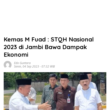
Kemas M Fuad : STQH Nasional
2023 di Jambi Bawa Dampak
Ekonomi
Edo Guntara
Senin, 04 Sep 2023 - 07:32 WIB