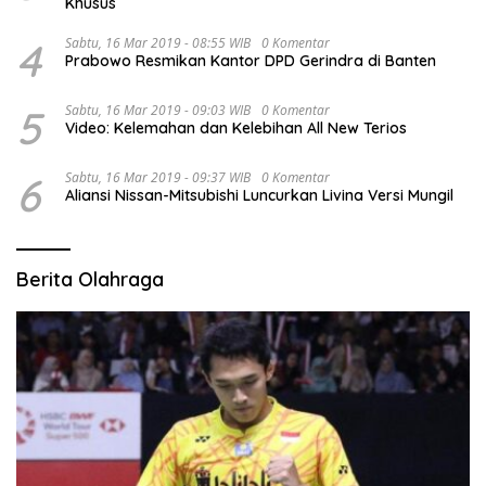
Khusus
4
Sabtu, 16 Mar 2019 - 08:55 WIB
0 Komentar
Prabowo Resmikan Kantor DPD Gerindra di Banten
5
Sabtu, 16 Mar 2019 - 09:03 WIB
0 Komentar
Video: Kelemahan dan Kelebihan All New Terios
6
Sabtu, 16 Mar 2019 - 09:37 WIB
0 Komentar
Aliansi Nissan-Mitsubishi Luncurkan Livina Versi Mungil
Berita Olahraga