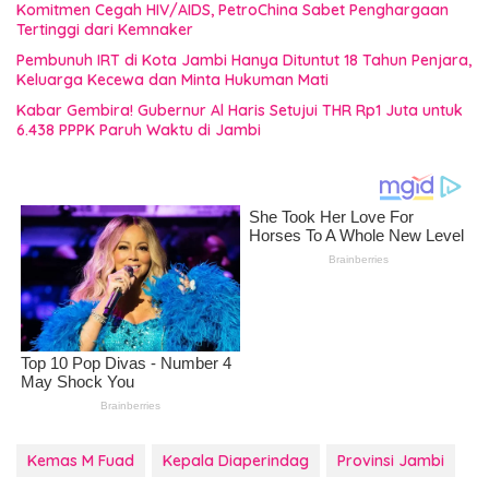
Komitmen Cegah HIV/AIDS, PetroChina Sabet Penghargaan
Tertinggi dari Kemnaker
Pembunuh IRT di Kota Jambi Hanya Dituntut 18 Tahun Penjara,
Keluarga Kecewa dan Minta Hukuman Mati
Kabar Gembira! Gubernur Al Haris Setujui THR Rp1 Juta untuk
6.438 PPPK Paruh Waktu di Jambi
Kemas M Fuad
Kepala Diaperindag
Provinsi Jambi