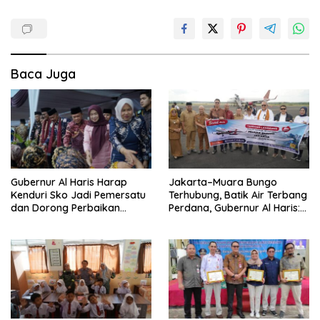
Baca Juga
Gubernur Al Haris Harap
Jakarta–Muara Bungo
Kenduri Sko Jadi Pemersatu
Terhubung, Batik Air Terbang
dan Dorong Perbaikan
Perdana, Gubernur Al Haris:
Sarana Desa
Ini Kunci Pemerataan