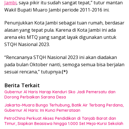
Jambi
, saya pikir itu sudah sangat tepat,” tutur mantan
Wakil Bupati Muaro Jambi periode 2011-2016 ini.
Penunjukkan Kota Jambi sebagai tuan rumah, berdasar
alasan yang tepat pula. Karena di Kota Jambi ini ada
arena eks MTQ yang sangat layak digunakan untuk
STQH Nasional 2023.
“Rencananya STQH Nasional 2023 ini akan diadakan
pada bulan Oktober nanti, semoga semua bisa berjalan
sesuai rencana,” tutupnya.
(*)
Berita Terkait
Gubernur Al Haris Harap Kenduri Sko Jadi Pemersatu dan
Dorong Perbaikan Sarana Desa
Jakarta–Muara Bungo Terhubung, Batik Air Terbang Perdana,
Gubernur Al Haris: Ini Kunci Pemerataan
PetroChina Perkuat Akses Pendidikan di Tanjab Barat dan
Timur, Siapkan Beasiswa hingga 1.000 Set Meja-Kursi Sekolah