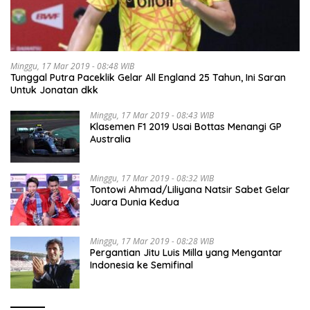
Minggu, 17 Mar 2019 - 08:48 WIB
Tunggal Putra Paceklik Gelar All England 25 Tahun, Ini Saran
Untuk Jonatan dkk
Minggu, 17 Mar 2019 - 08:43 WIB
Klasemen F1 2019 Usai Bottas Menangi GP
Australia
Minggu, 17 Mar 2019 - 08:32 WIB
Tontowi Ahmad/Liliyana Natsir Sabet Gelar
Juara Dunia Kedua
Minggu, 17 Mar 2019 - 08:28 WIB
Pergantian Jitu Luis Milla yang Mengantar
Indonesia ke Semifinal