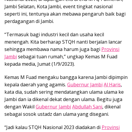
Jambi Selatan, Kota Jambi, event tingkat nasional
seperti ini, tentunya akan mebawa pengaruh baik bagi
perdagangan di Jambi.
“Termasuk bagi industri kecil dan usaha kecil
menengah. Kita berharap STQH nanti berjalan lancar
sehingga membawa nama harum juga bagi
Provinsi
Jambi
sebagai tuan rumah,” ungkap Kemas M Fuad
kepada media, Jumat (1/9/2023).
Kemas M Fuad mengaku bangga karena Jambi dipimpin
kepala daerah yang agamis.
Gubernur Jambi
Al Haris
,
kata dia, sudah sering mendatangkan ulama ulama ke
Jambi dan ia dikenal dekat dengan ulama. Begitu juga
dengan Wakil
Gubernur Jambi
Abdullah Sani
, dikenal
sebagai sosok ustadz dan ulama yang disegani.
“Jadi kalau STQH Nasional 2023 diadakan di
Provinsi