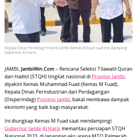
Kepala Dinas Perindag Provinsi Jambi Kemas M Fuad saat me dampingi
Gubernur Al Haris.
JAMBI,
JambiWin.Com
– Rencana Seleksi Tilawatil Quran
dan Hadist (STQH) tingkat nasional di
Provinsi Jambi
,
diyakini Kemas Muhammad Fuad (Kemas M Fuad),
Kepala Dinas Perindustrian dan Perdagangan
(Disperindag)
Provinsi Jambi
, bakal membawa dampak
ekonomi yang baik bagi masyarakat.
Ini diungkap Kemas M Fuad saat mendampingi
Gubernur Jambi
Al Haris
memantau persiapan STQH
Nasional 2023, di lapangan eks arena MTQ Palmerah,