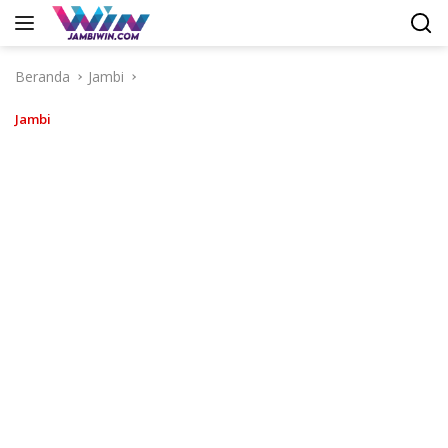
Langsung
ke
konten
Beranda
Jambi
Jambi