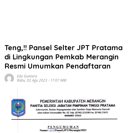
Teng,!! Pansel Selter JPT Pratama
di Lingkungan Pemkab Merangin
Resmi Umumkan Pendaftaran
Edo Guntara
Rabu, 02 Agu 2023 - 17:07 WIB