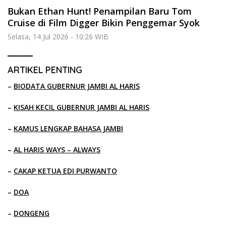
Bukan Ethan Hunt! Penampilan Baru Tom
Cruise di Film Digger Bikin Penggemar Syok
Selasa, 14 Jul 2026 - 10:26 WIB
ARTIKEL PENTING
–
BIODATA GUBERNUR JAMBI AL HARIS
–
KISAH KECIL GUBERNUR JAMBI AL HARIS
–
KAMUS LENGKAP BAHASA JAMBI
–
AL HARIS WAYS – ALWAYS
–
CAKAP KETUA EDI PURWANTO
–
DOA
–
DONGENG