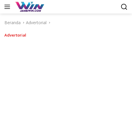
Langsung
ke
konten
Beranda
Advertorial
Advertorial