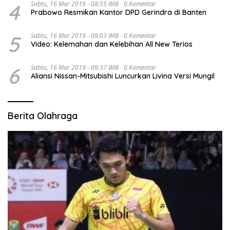
4
Sabtu, 16 Mar 2019 - 08:55 WIB
0 Komentar
Prabowo Resmikan Kantor DPD Gerindra di Banten
5
Sabtu, 16 Mar 2019 - 09:03 WIB
0 Komentar
Video: Kelemahan dan Kelebihan All New Terios
6
Sabtu, 16 Mar 2019 - 09:37 WIB
0 Komentar
Aliansi Nissan-Mitsubishi Luncurkan Livina Versi Mungil
Berita Olahraga