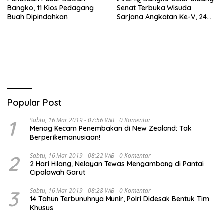
Bangko, 11 Kios Pedagang
Senat Terbuka Wisuda
Buah Dipindahkan
Sarjana Angkatan Ke-V, 243
Mahasiswa Diwisudakan
Popular Post
1
Sabtu, 16 Mar 2019 - 07:56 WIB
0 Komentar
Menag Kecam Penembakan di New Zealand: Tak
Berperikemanusiaan!
2
Sabtu, 16 Mar 2019 - 08:22 WIB
0 Komentar
2 Hari Hilang, Nelayan Tewas Mengambang di Pantai
Cipalawah Garut
3
Sabtu, 16 Mar 2019 - 08:28 WIB
0 Komentar
14 Tahun Terbunuhnya Munir, Polri Didesak Bentuk Tim
Khusus