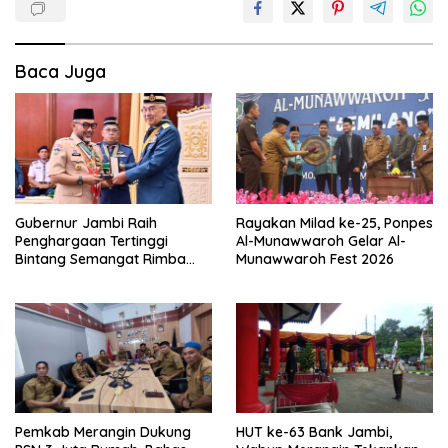
Baca Juga
Gubernur Jambi Raih
Rayakan Milad ke-25, Ponpes
Penghargaan Tertinggi
Al-Munawwaroh Gelar Al-
Bintang Semangat Rimba
Munawwaroh Fest 2026
dari Pengakap Malaysia
Pemkab Merangin Dukung
HUT ke-63 Bank Jambi,