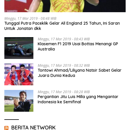
Minggu, 17 Mar 2019 - 08:48 WIB
Tunggal Putra Paceklik Gelar All England 25 Tahun, Ini Saran
Untuk Jonatan dkk
Minggu, 17 Mar 2019 - 08:43 WIB
Klasemen F1 2019 Usai Bottas Menangi GP
Australia
Minggu, 17 Mar 2019 - 08:32 WIB
Tontowi Ahmad/Liliyana Natsir Sabet Gelar
Juara Dunia Kedua
Minggu, 17 Mar 2019 - 08:28 WIB
Pergantian Jitu Luis Milla yang Mengantar
Indonesia ke Semifinal
BERITA NETWORK