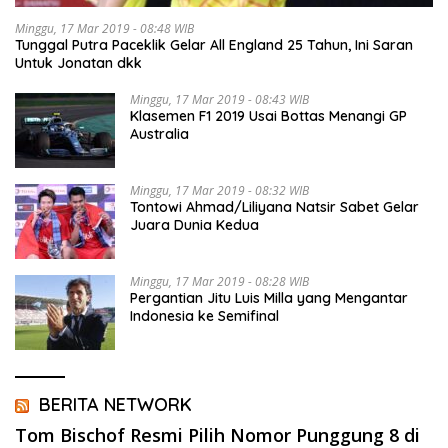
Minggu, 17 Mar 2019 - 08:48 WIB
Tunggal Putra Paceklik Gelar All England 25 Tahun, Ini Saran
Untuk Jonatan dkk
Minggu, 17 Mar 2019 - 08:43 WIB
Klasemen F1 2019 Usai Bottas Menangi GP
Australia
Minggu, 17 Mar 2019 - 08:32 WIB
Tontowi Ahmad/Liliyana Natsir Sabet Gelar
Juara Dunia Kedua
Minggu, 17 Mar 2019 - 08:28 WIB
Pergantian Jitu Luis Milla yang Mengantar
Indonesia ke Semifinal
BERITA NETWORK
Tom Bischof Resmi Pilih Nomor Punggung 8 di