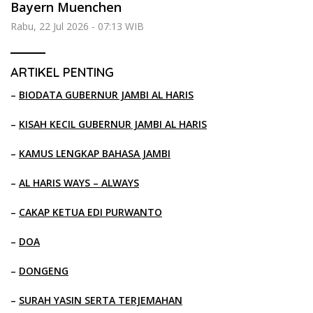
Bayern Muenchen
Rabu, 22 Jul 2026 - 07:13 WIB
ARTIKEL PENTING
–
BIODATA GUBERNUR JAMBI AL HARIS
–
KISAH KECIL GUBERNUR JAMBI AL HARIS
–
KAMUS LENGKAP BAHASA JAMBI
–
AL HARIS WAYS – ALWAYS
–
CAKAP KETUA EDI PURWANTO
–
DOA
–
DONGENG
–
SURAH YASIN SERTA TERJEMAHAN