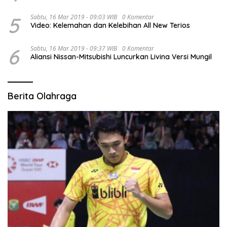
5
Sabtu, 16 Mar 2019 - 09:03 WIB
0 Komentar
Video: Kelemahan dan Kelebihan All New Terios
6
Sabtu, 16 Mar 2019 - 09:37 WIB
0 Komentar
Aliansi Nissan-Mitsubishi Luncurkan Livina Versi Mungil
Berita Olahraga