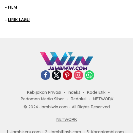
–
FILM
–
LIRIK LAGU
Kebijakan Privasi
Indeks
Kode Etik
Pedoman Media Siber
Redaksi
NETWORK
© 2024 Jambiwin.com - All Rights Reserved
NETWORK
1.
Jambiseru.com
- 2.
Jambiflash.com
- 3.
Koranjambi.com
-