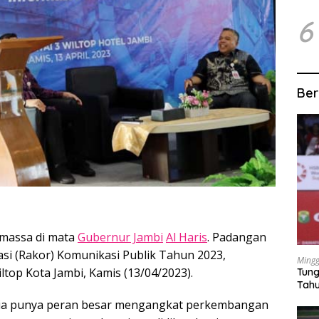
6
Ber
 massa di mata
Gubernur Jambi
Al Haris
. Padangan
asi (Rakor) Komunikasi Publik Tahun 2023,
Mingg
iltop Kota Jambi, Kamis (13/04/2023).
Tung
Tahu
ia punya peran besar mengangkat perkembangan