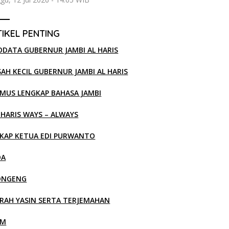
IKEL PENTING
ODATA GUBERNUR JAMBI AL HARIS
SAH KECIL GUBERNUR JAMBI AL HARIS
MUS LENGKAP BAHASA JAMBI
 HARIS WAYS – ALWAYS
KAP KETUA EDI PURWANTO
OA
ONGENG
RAH YASIN SERTA TERJEMAHAN
LM