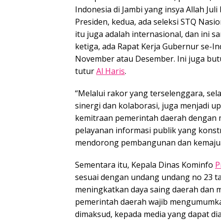
Indonesia di Jambi yang insya Allah Ju
Presiden, kedua, ada seleksi STQ Nasion
itu juga adalah internasional, dan in
ketiga, ada Rapat Kerja Gubernur se-In
November atau Desember. Ini juga but
tutur
Al Haris
.
“Melalui rakor yang terselenggara, se
sinergi dan kolaborasi, juga menjadi
kemitraan pemerintah daerah dengan 
pelayanan informasi publik yang konst
mendorong pembangunan dan kemajuan
Sementara itu, Kepala Dinas Kominfo
P
sesuai dengan undang undang no 23 t
meningkatkan daya saing daerah dan 
pemerintah daerah wajib mengumumkan
dimaksud, kepada media yang dapat dia