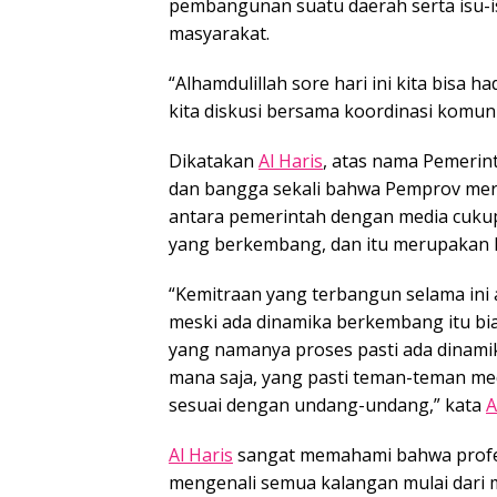
pembangunan suatu daerah serta isu-i
masyarakat.
“Alhamdulillah sore hari ini kita bisa
kita diskusi bersama koordinasi komuni
Dikatakan
Al Haris
, atas nama Pemeri
dan bangga sekali bahwa Pemprov mer
antara pemerintah dengan media cukup
yang berkembang, dan itu merupakan h
“Kemitraan yang terbangun selama ini 
meski ada dinamika berkembang itu bi
yang namanya proses pasti ada dinamik
mana saja, yang pasti teman-teman m
sesuai dengan undang-undang,” kata
A
Al Haris
sangat memahami bahwa profes
mengenali semua kalangan mulai dari 