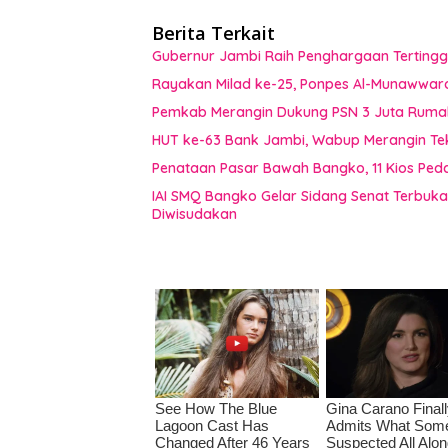
Berita Terkait
Gubernur Jambi Raih Penghargaan Tertingg
Rayakan Milad ke-25, Ponpes Al-Munawwar
Pemkab Merangin Dukung PSN 3 Juta Rumah,
HUT ke-63 Bank Jambi, Wabup Merangin Te
Penataan Pasar Bawah Bangko, 11 Kios Pe
IAI SMQ Bangko Gelar Sidang Senat Terbuk
Diwisudakan