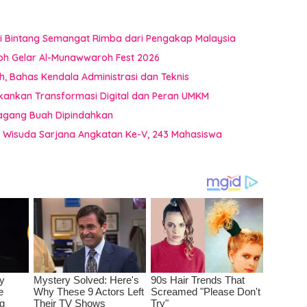
i Bintang Semangat Rimba dari Pengakap Malaysia
oh Gelar Al-Munawwaroh Fest 2026
 Bahas Kendala Administrasi dan Teknis
kankan Transformasi Digital dan Peran UMKM
dagang Buah Dipindahkan
a Wisuda Sarjana Angkatan Ke-V, 243 Mahasiswa