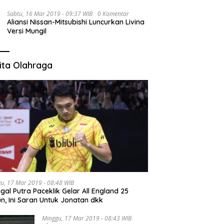
Sabtu, 16 Mar 2019 - 09:37 WIB
0 Komentar
Aliansi Nissan-Mitsubishi Luncurkan Livina
Versi Mungil
ita Olahraga
u, 17 Mar 2019 - 08:48 WIB
gal Putra Paceklik Gelar All England 25
n, Ini Saran Untuk Jonatan dkk
Minggu, 17 Mar 2019 - 08:43 WIB